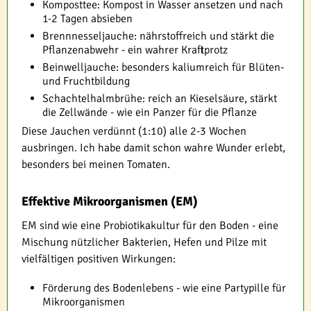
Komposttee: Kompost in Wasser ansetzen und nach
1-2 Tagen absieben
Brennnesseljauche: nährstoffreich und stärkt die
Pflanzenabwehr - ein wahrer Kraftprotz
Beinwelljauche: besonders kaliumreich für Blüten-
und Fruchtbildung
Schachtelhalmbrühe: reich an Kieselsäure, stärkt
die Zellwände - wie ein Panzer für die Pflanze
Diese Jauchen verdünnt (1:10) alle 2-3 Wochen
ausbringen. Ich habe damit schon wahre Wunder erlebt,
besonders bei meinen Tomaten.
Effektive Mikroorganismen (EM)
EM sind wie eine Probiotikakultur für den Boden - eine
Mischung nützlicher Bakterien, Hefen und Pilze mit
vielfältigen positiven Wirkungen:
Förderung des Bodenlebens - wie eine Partypille für
Mikroorganismen