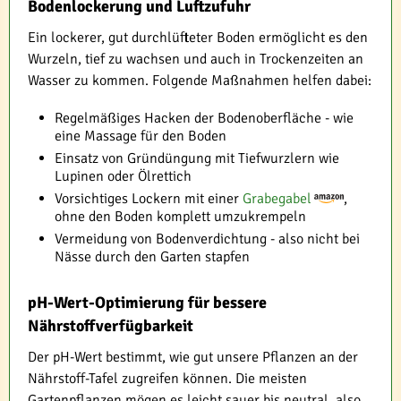
Bodenlockerung und Luftzufuhr
Ein lockerer, gut durchlüfteter Boden ermöglicht es den
Wurzeln, tief zu wachsen und auch in Trockenzeiten an
Wasser zu kommen. Folgende Maßnahmen helfen dabei:
Regelmäßiges Hacken der Bodenoberfläche - wie
eine Massage für den Boden
Einsatz von Gründüngung mit Tiefwurzlern wie
Lupinen oder Ölrettich
Vorsichtiges Lockern mit einer
Grabegabel
,
ohne den Boden komplett umzukrempeln
Vermeidung von Bodenverdichtung - also nicht bei
Nässe durch den Garten stapfen
pH-Wert-Optimierung für bessere
Nährstoffverfügbarkeit
Der pH-Wert bestimmt, wie gut unsere Pflanzen an der
Nährstoff-Tafel zugreifen können. Die meisten
Gartenpflanzen mögen es leicht sauer bis neutral, also