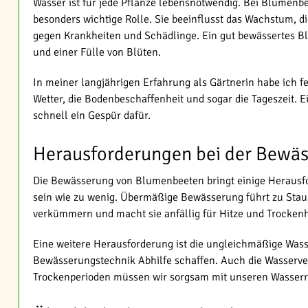
Wasser ist für jede Pflanze lebensnotwendig. Bei Blumenbe
besonders wichtige Rolle. Sie beeinflusst das Wachstum, d
gegen Krankheiten und Schädlinge. Ein gut bewässertes B
und einer Fülle von Blüten.
In meiner langjährigen Erfahrung als Gärtnerin habe ich fe
Wetter, die Bodenbeschaffenheit und sogar die Tageszeit.
schnell ein Gespür dafür.
Herausforderungen bei der Bewä
Die Bewässerung von Blumenbeeten bringt einige Herausford
sein wie zu wenig. Übermäßige Bewässerung führt zu Staun
verkümmern und macht sie anfällig für Hitze und Trockenh
Eine weitere Herausforderung ist die ungleichmäßige Wass
Bewässerungstechnik Abhilfe schaffen. Auch die Wasserve
Trockenperioden müssen wir sorgsam mit unseren Wasser