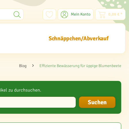
Mein Konto
0,00 € *
Schnäppchen/Abverkauf
Blog
Effiziente Bewässerung für üppige Blumenbeete
ikel zu durchsuchen.