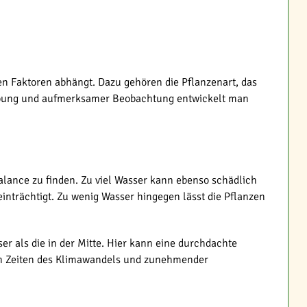
len Faktoren abhängt. Dazu gehören die Pflanzenart, das
as Übung und aufmerksamer Beobachtung entwickelt man
alance zu finden. Zu viel Wasser kann ebenso schädlich
nträchtigt. Zu wenig Wasser hingegen lässt die Pflanzen
 als die in der Mitte. Hier kann eine durchdachte
In Zeiten des Klimawandels und zunehmender