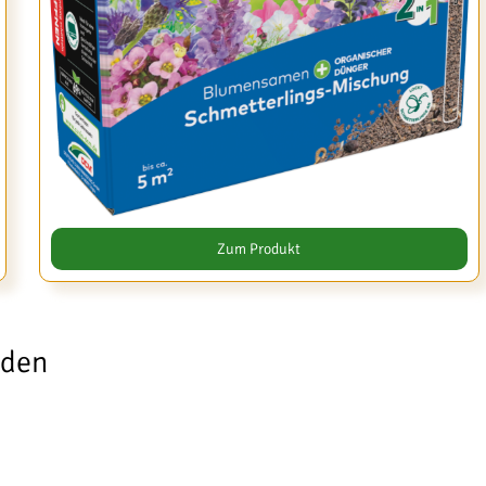
Zum Produkt
oden