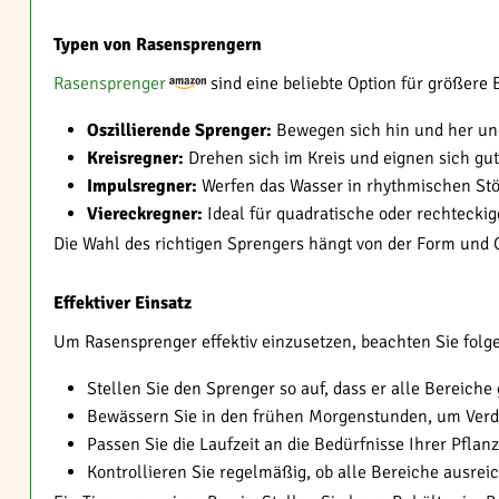
Typen von Rasensprengern
Rasensprenger
sind eine beliebte Option für größere
Oszillierende Sprenger:
Bewegen sich hin und her und
Kreisregner:
Drehen sich im Kreis und eignen sich gut
Impulsregner:
Werfen das Wasser in rhythmischen St
Viereckregner:
Ideal für quadratische oder rechteckig
Die Wahl des richtigen Sprengers hängt von der Form und 
Effektiver Einsatz
Um Rasensprenger effektiv einzusetzen, beachten Sie folg
Stellen Sie den Sprenger so auf, dass er alle Bereiche
Bewässern Sie in den frühen Morgenstunden, um Verd
Passen Sie die Laufzeit an die Bedürfnisse Ihrer Pfla
Kontrollieren Sie regelmäßig, ob alle Bereiche ausrei