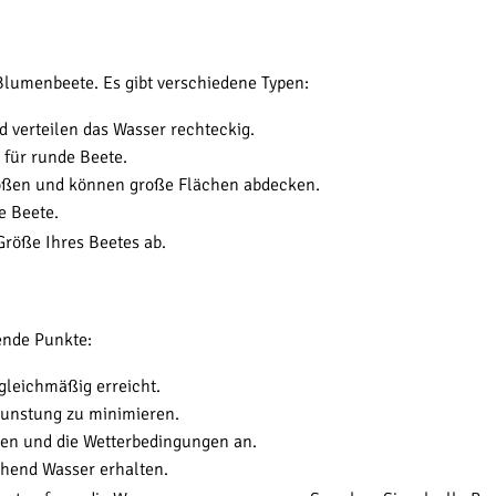
 Blumenbeete. Es gibt verschiedene Typen:
 verteilen das Wasser rechteckig.
 für runde Beete.
ößen und können große Flächen abdecken.
e Beete.
Größe Ihres Beetes ab.
ende Punkte:
 gleichmäßig erreicht.
unstung zu minimieren.
nzen und die Wetterbedingungen an.
chend Wasser erhalten.