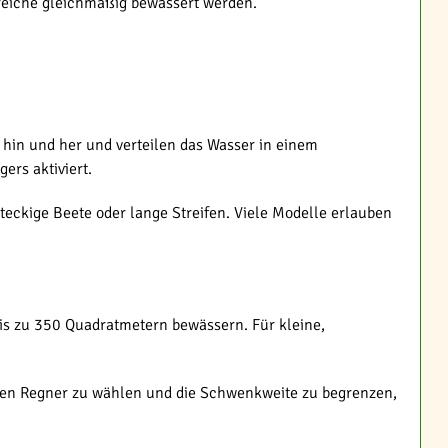
ereiche gleichmäßig bewässert werden.
h hin und her und verteilen das Wasser in einem
rs aktiviert.
teckige Beete oder lange Streifen. Viele Modelle erlauben
is zu 350 Quadratmetern bewässern. Für kleine,
ßeren Regner zu wählen und die Schwenkweite zu begrenzen,