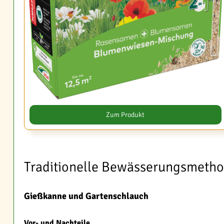
Zum Produkt
Traditionelle Bewässerungsmeth
Gießkanne und Gartenschlauch
Vor- und Nachteile