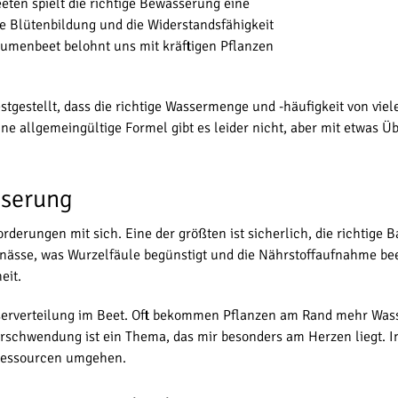
eten spielt die richtige Bewässerung eine
ie Blütenbildung und die Widerstandsfähigkeit
lumenbeet belohnt uns mit kräftigen Pflanzen
stgestellt, dass die richtige Wassermenge und -häufigkeit von vie
 Eine allgemeingültige Formel gibt es leider nicht, aber mit etw
sserung
erungen mit sich. Eine der größten ist sicherlich, die richtige B
ässe, was Wurzelfäule begünstigt und die Nährstoffaufnahme beei
eit.
erverteilung im Beet. Oft bekommen Pflanzen am Rand mehr Wasser
rschwendung ist ein Thema, das mir besonders am Herzen liegt. 
ressourcen umgehen.