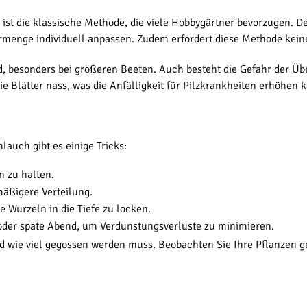
t die klassische Methode, die viele Hobbygärtner bevorzugen. Der g
menge individuell anpassen. Zudem erfordert diese Methode keine
nd, besonders bei größeren Beeten. Auch besteht die Gefahr der Ü
e Blätter nass, was die Anfälligkeit für Pilzkrankheiten erhöhen 
uch gibt es einige Tricks:
n zu halten.
mäßigere Verteilung.
e Wurzeln in die Tiefe zu locken.
 oder späte Abend, um Verdunstungsverluste zu minimieren.
d wie viel gegossen werden muss. Beobachten Sie Ihre Pflanzen g