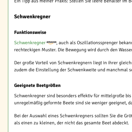
Ein Tipp aus meiner Praxis: Stellen Sie leere Behälter im
Schwenkregner
Funktionsweise
Schwenkregner
, auch als Oszillationssprenger bekan
rechteckigen Muster. Die Bewegung wird durch den Wasser
Der große Vorteil von Schwenkregnern liegt in ihrer gleic
zudem die Einstellung der Schwenkweite und manchmal soga
Geeignete Beetgrößen
Schwenkregner sind besonders effektiv für mittelgroße bi
unregelmäßig geformte Beete sind sie weniger geeignet, d
Bei der Auswahl eines Schwenkregners sollten Sie die Grö
als einen zu kleinen, der nicht das gesamte Beet abdeckt.