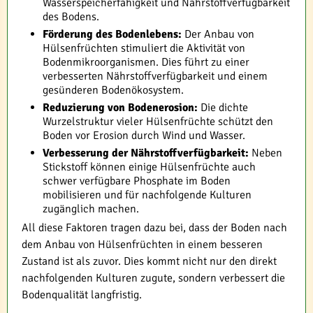
Wasserspeicherfähigkeit und Nährstoffverfügbarkeit
des Bodens.
Förderung des Bodenlebens:
Der Anbau von
Hülsenfrüchten stimuliert die Aktivität von
Bodenmikroorganismen. Dies führt zu einer
verbesserten Nährstoffverfügbarkeit und einem
gesünderen Bodenökosystem.
Reduzierung von Bodenerosion:
Die dichte
Wurzelstruktur vieler Hülsenfrüchte schützt den
Boden vor Erosion durch Wind und Wasser.
Verbesserung der Nährstoffverfügbarkeit:
Neben
Stickstoff können einige Hülsenfrüchte auch
schwer verfügbare Phosphate im Boden
mobilisieren und für nachfolgende Kulturen
zugänglich machen.
All diese Faktoren tragen dazu bei, dass der Boden nach
dem Anbau von Hülsenfrüchten in einem besseren
Zustand ist als zuvor. Dies kommt nicht nur den direkt
nachfolgenden Kulturen zugute, sondern verbessert die
Bodenqualität langfristig.