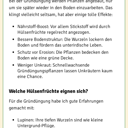
Bei der Gründüngung werden Pflanzen angebaut, nur
um sie später wieder in den Boden einzuarbeiten. Das
klingt vielleicht seltsam, hat aber einige tolle Effekte:
Nährstoff-Boost: Vor allem Stickstoff wird durch
Hülsenfrüchte regelrecht angezogen.
Bessere Bodenstruktur: Die Wurzeln lockern den
Boden und fördern das unterirdische Leben.
Schutz vor Erosion: Die Pflanzen bedecken den
Boden wie eine grüne Decke.
Weniger Unkraut: Schnellwachsende
Gründüngungspflanzen lassen Unkräutern kaum
eine Chance.
Welche Hülsenfrüchte eignen sich?
Für die Gründüngung habe ich gute Erfahrungen
gemacht mit:
Lupinen: Ihre tiefen Wurzeln sind wie kleine
Untergrund-Pflüge.