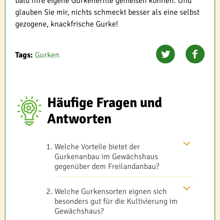
bald Ihre eigene Gurkenernte genießen können. Und
glauben Sie mir, nichts schmeckt besser als eine selbst
gezogene, knackfrische Gurke!
Tags:
Gurken
Häufige Fragen und
Antworten
Welche Vorteile bietet der
Gurkenanbau im Gewächshaus
gegenüber dem Freilandanbau?
Welche Gurkensorten eignen sich
besonders gut für die Kultivierung im
Gewächshaus?