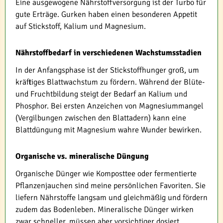
Eine ausgewogene Nährstoffversorgung ist der Turbo für
gute Erträge. Gurken haben einen besonderen Appetit
auf Stickstoff, Kalium und Magnesium.
Nährstoffbedarf in verschiedenen Wachstumsstadien
In der Anfangsphase ist der Stickstoffhunger groß, um
kräftiges Blattwachstum zu fördern. Während der Blüte-
und Fruchtbildung steigt der Bedarf an Kalium und
Phosphor. Bei ersten Anzeichen von Magnesiummangel
(Vergilbungen zwischen den Blattadern) kann eine
Blattdüngung mit Magnesium wahre Wunder bewirken.
Organische vs. mineralische Düngung
Organische Dünger wie Komposttee oder fermentierte
Pflanzenjauchen sind meine persönlichen Favoriten. Sie
liefern Nährstoffe langsam und gleichmäßig und fördern
zudem das Bodenleben. Mineralische Dünger wirken
zwar schneller, müssen aber vorsichtiger dosiert