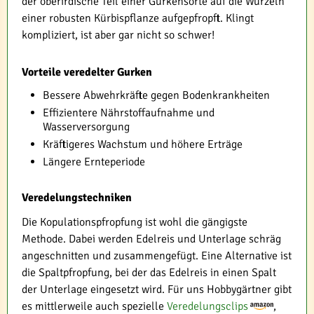
der oberirdische Teil einer Gurkensorte auf die Wurzeln
einer robusten Kürbispflanze aufgepfropft. Klingt
kompliziert, ist aber gar nicht so schwer!
Vorteile veredelter Gurken
Bessere Abwehrkräfte gegen Bodenkrankheiten
Effizientere Nährstoffaufnahme und
Wasserversorgung
Kräftigeres Wachstum und höhere Erträge
Längere Ernteperiode
Veredelungstechniken
Die Kopulationspfropfung ist wohl die gängigste
Methode. Dabei werden Edelreis und Unterlage schräg
angeschnitten und zusammengefügt. Eine Alternative ist
die Spaltpfropfung, bei der das Edelreis in einen Spalt
der Unterlage eingesetzt wird. Für uns Hobbygärtner gibt
es mittlerweile auch spezielle
Veredelungsclips
,