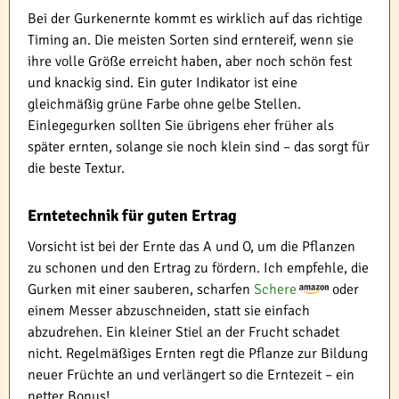
Bei der Gurkenernte kommt es wirklich auf das richtige
Timing an. Die meisten Sorten sind erntereif, wenn sie
ihre volle Größe erreicht haben, aber noch schön fest
und knackig sind. Ein guter Indikator ist eine
gleichmäßig grüne Farbe ohne gelbe Stellen.
Einlegegurken sollten Sie übrigens eher früher als
später ernten, solange sie noch klein sind – das sorgt für
die beste Textur.
Erntetechnik für guten Ertrag
Vorsicht ist bei der Ernte das A und O, um die Pflanzen
zu schonen und den Ertrag zu fördern. Ich empfehle, die
Gurken mit einer sauberen, scharfen
Schere
oder
einem Messer abzuschneiden, statt sie einfach
abzudrehen. Ein kleiner Stiel an der Frucht schadet
nicht. Regelmäßiges Ernten regt die Pflanze zur Bildung
neuer Früchte an und verlängert so die Erntezeit – ein
netter Bonus!