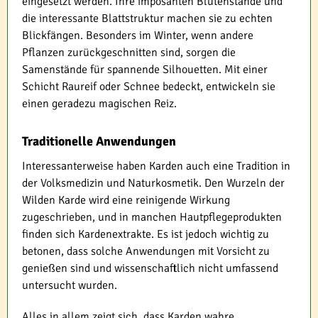
eingesetzt werden. Ihre imposanten Blütenstände und
die interessante Blattstruktur machen sie zu echten
Blickfängen. Besonders im Winter, wenn andere
Pflanzen zurückgeschnitten sind, sorgen die
Samenstände für spannende Silhouetten. Mit einer
Schicht Raureif oder Schnee bedeckt, entwickeln sie
einen geradezu magischen Reiz.
Traditionelle Anwendungen
Interessanterweise haben Karden auch eine Tradition in
der Volksmedizin und Naturkosmetik. Den Wurzeln der
Wilden Karde wird eine reinigende Wirkung
zugeschrieben, und in manchen Hautpflegeprodukten
finden sich Kardenextrakte. Es ist jedoch wichtig zu
betonen, dass solche Anwendungen mit Vorsicht zu
genießen sind und wissenschaftlich nicht umfassend
untersucht wurden.
Alles in allem zeigt sich, dass Karden wahre