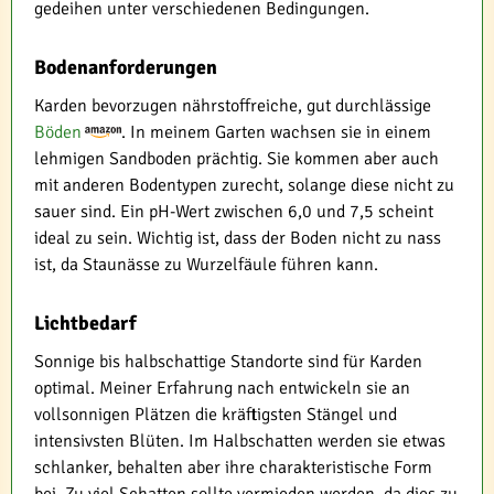
gedeihen unter verschiedenen Bedingungen.
Bodenanforderungen
Karden bevorzugen nährstoffreiche, gut durchlässige
Böden
. In meinem Garten wachsen sie in einem
lehmigen Sandboden prächtig. Sie kommen aber auch
mit anderen Bodentypen zurecht, solange diese nicht zu
sauer sind. Ein pH-Wert zwischen 6,0 und 7,5 scheint
ideal zu sein. Wichtig ist, dass der Boden nicht zu nass
ist, da Staunässe zu Wurzelfäule führen kann.
Lichtbedarf
Sonnige bis halbschattige Standorte sind für Karden
optimal. Meiner Erfahrung nach entwickeln sie an
vollsonnigen Plätzen die kräftigsten Stängel und
intensivsten Blüten. Im Halbschatten werden sie etwas
schlanker, behalten aber ihre charakteristische Form
bei. Zu viel Schatten sollte vermieden werden, da dies zu