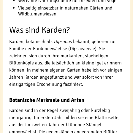
Wertvolle Nahrungsquelle für Insekten und Vögel
Vielseitig einsetzbar in naturnahen Gärten und
Wildblumenwiesen
Was sind Karden?
Karden, botanisch als
Dipsacus
bekannt, gehören zur
Familie der Kardengewächse (Dipsacaceae). Sie
zeichnen sich durch ihre markanten, stacheligen
Blütenköpfe aus, die tatsächlich an kleine Igel erinnern
können. In meinem eigenen Garten habe ich vor einigen
Jahren Karden angepflanzt und war sofort von ihrer
einzigartigen Erscheinung fasziniert.
Botanische Merkmale und Arten
Karden sind in der Regel zweijährig oder kurzlebig
mehrjährig. Im ersten Jahr bilden sie eine Blattrosette,
aus der im zweiten Jahr der blühende Stängel
emporwächst. Die gegenständig angeordneten Blätter