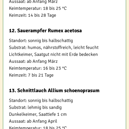
Aussaat: ab Anfang März
Keimtemperatur: 18 bis 25 °C
Keimzeit: 14 bis 28 Tage
12. Sauerampfer Rumex acetosa
Standort: sonnig bis halbschattig
Substrat: humos, nährstoffreich, leicht feucht
Lichtkeimer, Saatgut nicht mit Erde bedecken
Aussaat: ab Anfang März
Keimtemperatur: 16 bis 23 °C
Keimzeit: 7 bis 21 Tage
13. Schnittlauch Allium schoenoprasum
Standort: sonnig bis halbschattig
Substrat: lehmig bis sandig
Dunkelkeimer, Saattiefe 1 cm
Aussaat: ab Anfang April
Keimtemperatur: 18 bis 25 °C