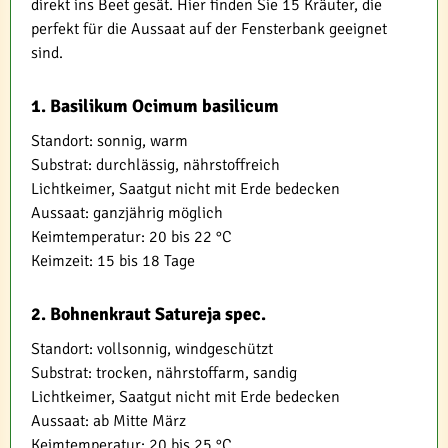
direkt ins Beet gesät. Hier finden Sie 15 Kräuter, die
perfekt für die Aussaat auf der Fensterbank geeignet
sind.
1. Basilikum Ocimum basilicum
Standort: sonnig, warm
Substrat: durchlässig, nährstoffreich
Lichtkeimer, Saatgut nicht mit Erde bedecken
Aussaat: ganzjährig möglich
Keimtemperatur: 20 bis 22 °C
Keimzeit: 15 bis 18 Tage
2. Bohnenkraut Satureja spec.
Standort: vollsonnig, windgeschützt
Substrat: trocken, nährstoffarm, sandig
Lichtkeimer, Saatgut nicht mit Erde bedecken
Aussaat: ab Mitte März
Keimtemperatur: 20 bis 25 °C