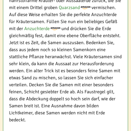
nährstoffarme Kräuter- oder Aussaaterde zurück, die Sie
mit einem Drittel groben
Quarzsand
vermischen.
Auf diese Weise erhalten Sie die perfekte Anzuchterde
für Kräutersamen. Füllen Sie nun ein beliebiges Gefäß
mit der
Anzuchterde
und drücken Sie die Erde
gleichmäßig fest, damit eine ebene Oberfläche entsteht.
Jetzt ist es Zeit, die Samen auszusäen. Bedenken Sie,
dass aus jedem noch so kleinen Samenkorn eine
stattliche Pflanze heranwächst. Viele Kräutersamen sind
sehr klein, da kann die Aussaat zur Herausforderung
werden. Ein alter Trick ist es besonders feine Samen mit
etwas Sand zu mischen, so lassen Sie sich einfacher
verteilen. Decken Sie die Samen mit einer besonders
feinen, Schicht gesiebter Erde ab. Als Faustregel gilt,
dass die Abdeckung doppelt so hoch sein darf, wie der
Samen breit ist. Eine Ausnahme davon bilden
Lichtkeimer, diese Samen werden nicht mit Erde
bedeckt.