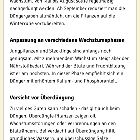
Wachstum. Von Mai bis August sollte regelmäßig
nachgedüngt werden. Ab September reduziert man die
Düngergaben allmählich, um die Pflanzen auf die
Winterruhe vorzubereiten.
Anpassung an verschiedene Wachstumsphasen
Jungpflanzen und Stecklinge sind anfangs noch
genügsam. Mit zunehmendem Wachstum steigt aber der
Nährstoffbedarf. Während der Blüte und Fruchtbildung
ist er am höchsten. In dieser Phase empfiehlt sich ein
Dünger mit erhöhtem Kalium- und Phosphoranteil.
Vorsicht vor Überdüngung
Zu viel des Guten kann schaden - das gilt auch beim
Düngen. Überdüngte Pflanzen zeigen oft
Wachstumsstörungen oder Verbrennungen an den
Blatträndern. Bei Verdacht auf Überdüngung hilft
gründliches Wässern, um überschüssige Salze