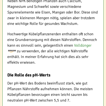
Neben NPK benötigen Pflanzen auch Calcium,
Magnesium und Schwefel sowie verschiedene
Spurenelemente wie Eisen, Mangan oder Bor. Diese sind
zwar in kleineren Mengen nötig, spielen aber trotzdem
eine wichtige Rolle für gesundes Wachstum.
Hochwertige Kübelpflanzenerden enthalten oft schon
eine Grundversorgung mit diesen Nährstoffen. Dennoch
kann es sinnvoll sein, gelegentlich einen
Volldünger
zu verwenden, der alle wichtigen Nährstoffe
enthält. In meiner Erfahrung hat sich dies als sehr
effektiv erwiesen.
Die Rolle des pH-Werts
Der pH-Wert des Bodens beeinflusst stark, wie gut
Pflanzen Nährstoffe aufnehmen können. Die meisten
Kübelpflanzen bevorzugen einen leicht sauren bis
neutralen pH-Wert zwischen 5,5 und 7.