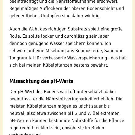
beeinträchtigt und die Nährstoffaufnahme erschwert.
Regelmäßiges Auflockern der oberen Bodenschicht und
gelegentliches Umtopfen sind daher wichtig.
Auch die Wahl des richtigen Substrats spielt eine große
Rolle. Es sollte locker und durchlässig sein, aber
dennoch genügend Wasser speichern können. Ich
schwöre auf eine Mischung aus Komposterde, Sand und
Tongranulat für verbesserte Wasserspeicherung - das hat
sich bei meinen Kübelpflanzen bestens bewährt.
Missachtung des pH-Werts
Der pH-Wert des Bodens wird oft unterschätzt, dabei
beeinflusst er die Nährstoffverfügbarkeit erheblich. Die
meisten Kübelpflanzen mögen es leicht sauer bis
neutral, also etwa zwischen pH 6 und 7. Bei extremen
pH-Werten können bestimmte Nährstoffe für die Pflanze
regelrecht blockiert sein, obwohl sie im Boden