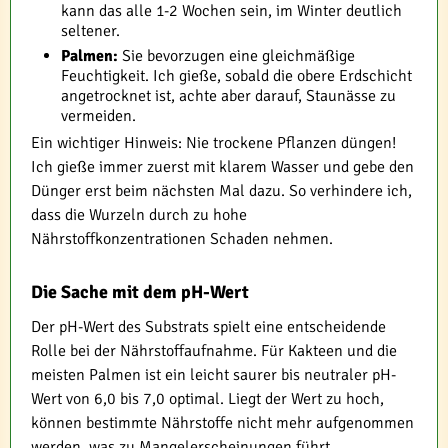
kann das alle 1-2 Wochen sein, im Winter deutlich
seltener.
Palmen:
Sie bevorzugen eine gleichmäßige
Feuchtigkeit. Ich gieße, sobald die obere Erdschicht
angetrocknet ist, achte aber darauf, Staunässe zu
vermeiden.
Ein wichtiger Hinweis: Nie trockene Pflanzen düngen!
Ich gieße immer zuerst mit klarem Wasser und gebe den
Dünger erst beim nächsten Mal dazu. So verhindere ich,
dass die Wurzeln durch zu hohe
Nährstoffkonzentrationen Schaden nehmen.
Die Sache mit dem pH-Wert
Der pH-Wert des Substrats spielt eine entscheidende
Rolle bei der Nährstoffaufnahme. Für Kakteen und die
meisten Palmen ist ein leicht saurer bis neutraler pH-
Wert von 6,0 bis 7,0 optimal. Liegt der Wert zu hoch,
können bestimmte Nährstoffe nicht mehr aufgenommen
werden, was zu Mangelerscheinungen führt.