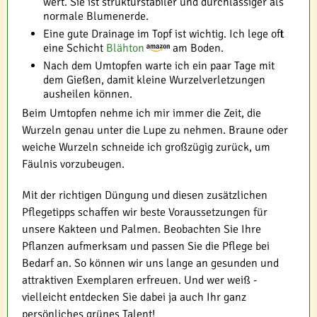
wert. Sie ist strukturstabiler und durchlässiger als
normale Blumenerde.
Eine gute Drainage im Topf ist wichtig. Ich lege oft
eine Schicht
Blähton
am Boden.
Nach dem Umtopfen warte ich ein paar Tage mit
dem Gießen, damit kleine Wurzelverletzungen
ausheilen können.
Beim Umtopfen nehme ich mir immer die Zeit, die
Wurzeln genau unter die Lupe zu nehmen. Braune oder
weiche Wurzeln schneide ich großzügig zurück, um
Fäulnis vorzubeugen.
Mit der richtigen Düngung und diesen zusätzlichen
Pflegetipps schaffen wir beste Voraussetzungen für
unsere Kakteen und Palmen. Beobachten Sie Ihre
Pflanzen aufmerksam und passen Sie die Pflege bei
Bedarf an. So können wir uns lange an gesunden und
attraktiven Exemplaren erfreuen. Und wer weiß -
vielleicht entdecken Sie dabei ja auch Ihr ganz
persönliches grünes Talent!