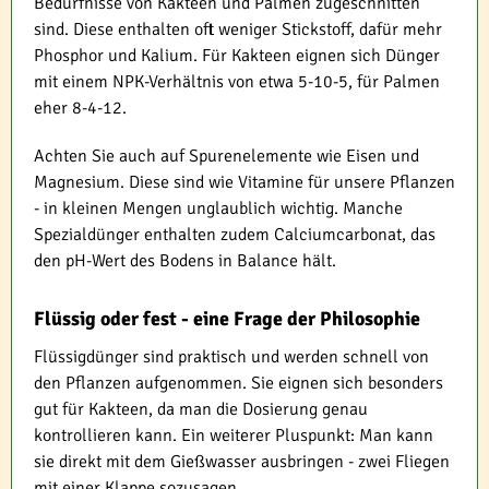
Bedürfnisse von Kakteen und Palmen zugeschnitten
sind. Diese enthalten oft weniger Stickstoff, dafür mehr
Phosphor und Kalium. Für Kakteen eignen sich Dünger
mit einem NPK-Verhältnis von etwa 5-10-5, für Palmen
eher 8-4-12.
Achten Sie auch auf Spurenelemente wie Eisen und
Magnesium. Diese sind wie Vitamine für unsere Pflanzen
- in kleinen Mengen unglaublich wichtig. Manche
Spezialdünger enthalten zudem Calciumcarbonat, das
den pH-Wert des Bodens in Balance hält.
Flüssig oder fest - eine Frage der Philosophie
Flüssigdünger sind praktisch und werden schnell von
den Pflanzen aufgenommen. Sie eignen sich besonders
gut für Kakteen, da man die Dosierung genau
kontrollieren kann. Ein weiterer Pluspunkt: Man kann
sie direkt mit dem Gießwasser ausbringen - zwei Fliegen
mit einer Klappe sozusagen.