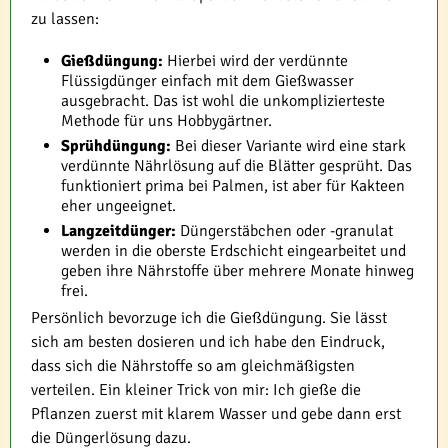
zu lassen:
Gießdüngung:
Hierbei wird der verdünnte
Flüssigdünger einfach mit dem Gießwasser
ausgebracht. Das ist wohl die unkomplizierteste
Methode für uns Hobbygärtner.
Sprühdüngung:
Bei dieser Variante wird eine stark
verdünnte Nährlösung auf die Blätter gesprüht. Das
funktioniert prima bei Palmen, ist aber für Kakteen
eher ungeeignet.
Langzeitdünger:
Düngerstäbchen oder -granulat
werden in die oberste Erdschicht eingearbeitet und
geben ihre Nährstoffe über mehrere Monate hinweg
frei.
Persönlich bevorzuge ich die Gießdüngung. Sie lässt
sich am besten dosieren und ich habe den Eindruck,
dass sich die Nährstoffe so am gleichmäßigsten
verteilen. Ein kleiner Trick von mir: Ich gieße die
Pflanzen zuerst mit klarem Wasser und gebe dann erst
die Düngerlösung dazu.