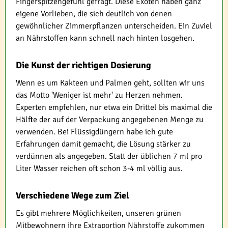
Fingerspitzengefühl gefragt. Diese Exoten haben ganz
eigene Vorlieben, die sich deutlich von denen
gewöhnlicher Zimmerpflanzen unterscheiden. Ein Zuviel
an Nährstoffen kann schnell nach hinten losgehen.
Die Kunst der richtigen Dosierung
Wenn es um Kakteen und Palmen geht, sollten wir uns
das Motto 'Weniger ist mehr' zu Herzen nehmen.
Experten empfehlen, nur etwa ein Drittel bis maximal die
Hälfte der auf der Verpackung angegebenen Menge zu
verwenden. Bei Flüssigdüngern habe ich gute
Erfahrungen damit gemacht, die Lösung stärker zu
verdünnen als angegeben. Statt der üblichen 7 ml pro
Liter Wasser reichen oft schon 3-4 ml völlig aus.
Verschiedene Wege zum Ziel
Es gibt mehrere Möglichkeiten, unseren grünen
Mitbewohnern ihre Extraportion Nährstoffe zukommen