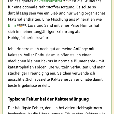
Ein geeignetes
Kakteensubstrat
ist die Grundlage
für eine optimale Nährstoffversorgung. Es sollte so
durchlässig sein wie ein Sieb und nur wenig organisches
Material enthalten. Eine Mischung aus Mineralien wie
Bims
, Lava und Sand mit einer Prise Humus hat
sich in meiner langjährigen Erfahrung als
Hobbygärtnerin bewährt.
Ich erinnere mich noch gut an meine Anfänge mit
Kakteen. Voller Enthusiasmus pflanzte ich einen
niedlichen kleinen Kaktus in normale Blumenerde - mit
katastrophalen Folgen. Die Wurzeln verfaulten und mein
stacheliger Freund ging ein. Seitdem verwende ich
ausschließlich spezielle Kakteenerden und habe damit
beste Ergebnisse erzielt.
Typische Fehler bei der Kakteendüngung
Der häufigste Fehler, den ich bei vielen Hobbygärtnern