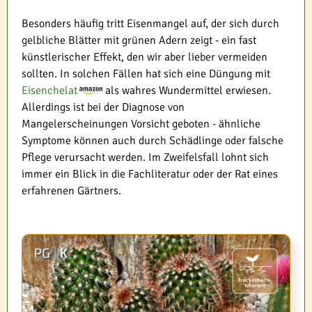
Besonders häufig tritt Eisenmangel auf, der sich durch
gelbliche Blätter mit grünen Adern zeigt - ein fast
künstlerischer Effekt, den wir aber lieber vermeiden
sollten. In solchen Fällen hat sich eine Düngung mit
Eisenchelat
als wahres Wundermittel erwiesen.
Allerdings ist bei der Diagnose von
Mangelerscheinungen Vorsicht geboten - ähnliche
Symptome können auch durch Schädlinge oder falsche
Pflege verursacht werden. Im Zweifelsfall lohnt sich
immer ein Blick in die Fachliteratur oder der Rat eines
erfahrenen Gärtners.