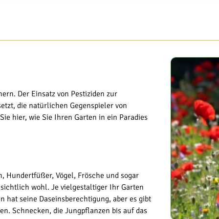
ern. Der Einsatz von Pestiziden zur
etzt, die natürlichen Gegenspieler von
ie hier, wie Sie Ihren Garten in ein Paradies
n, Hundertfüßer, Vögel, Frösche und sogar
ichtlich wohl. Je vielgestaltiger Ihr Garten
n hat seine Daseinsberechtigung, aber es gibt
hen. Schnecken, die Jungpflanzen bis auf das