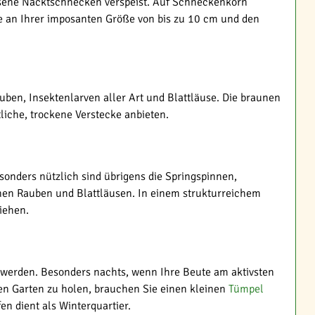
hsene Nacktschnecken verspeist. Auf Schneckenkorn
e an Ihrer imposanten Größe von bis zu 10 cm und den
uben, Insektenlarven aller Art und Blattläuse. Die braunen
liche, trockene Verstecke anbieten.
esonders nützlich sind übrigens die Springspinnen,
inen Rauben und Blattläusen. In einem strukturreichem
iehen.
u werden. Besonders nachts, wenn Ihre Beute am aktivsten
en Garten zu holen, brauchen Sie einen kleinen
Tümpel
n dient als Winterquartier.