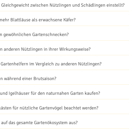
es Gleichgewicht zwischen Nützlingen und Schädlingen einstellt?
mehr Blattläuse als erwachsene Käfer?
von gewöhnlichen Gartenschnecken?
n anderen Nützlingen in ihrer Wirkungsweise?
 Gartenhelfern im Vergleich zu anderen Nützlingen?
en während einer Brutsaison?
 und Igelhäuser für den naturnahen Garten kaufen?
kästen für nützliche Gartenvögel beachtet werden?
n auf das gesamte Gartenökosystem aus?