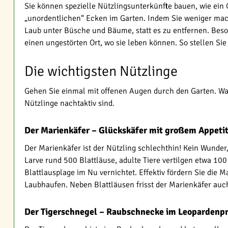
Sie können spezielle Nützlingsunterkünfte bauen, wie ein 
„unordentlichen“ Ecken im Garten. Indem Sie weniger mach
Laub unter Büsche und Bäume, statt es zu entfernen. Beson
einen ungestörten Ort, wo sie leben können. So stellen Sie 
Die wichtigsten Nützlinge
Gehen Sie einmal mit offenen Augen durch den Garten. Wah
Nützlinge nachtaktiv sind.
Der Marienkäfer – Glückskäfer mit großem Appeti
Der Marienkäfer ist der Nützling schlechthin! Kein Wunder,
Larve rund 500 Blattläuse, adulte Tiere vertilgen etwa 100
Blattlausplage im Nu vernichtet. Effektiv fördern Sie die
Laubhaufen. Neben Blattläusen frisst der Marienkäfer auc
Der Tigerschnegel – Raubschnecke im Leopardenpr