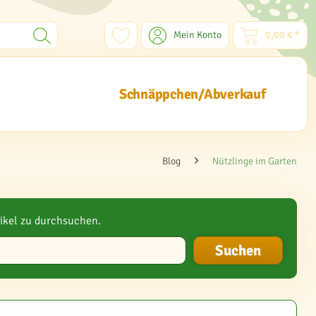
Mein Konto
0,00 € *
Schnäppchen/Abverkauf
Blog
Nützlinge im Garten
ikel zu durchsuchen.