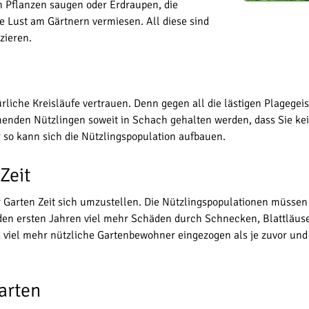
en Pflanzen saugen oder Erdraupen, die
 Lust am Gärtnern vermiesen. All diese sind
zieren.
ürliche Kreisläufe vertrauen. Denn gegen all die lästigen Plagegeis
mmenden Nützlingen soweit in Schach gehalten werden, dass Sie k
r so kann sich die Nützlingspopulation aufbauen.
Zeit
r Garten Zeit sich umzustellen. Die Nützlingspopulationen müssen 
n den ersten Jahren viel mehr Schäden durch Schnecken, Blattläus
sind viel mehr nützliche Gartenbewohner eingezogen als je zuvor u
Garten