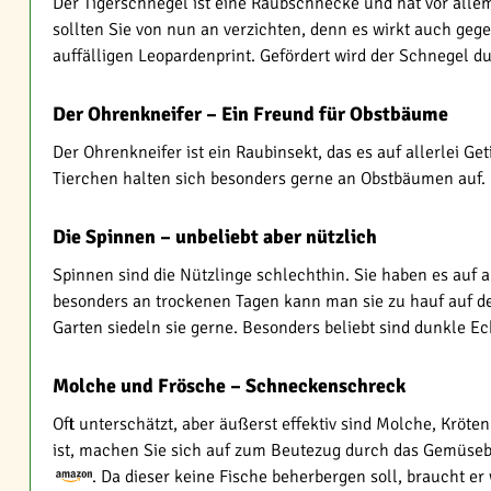
Der Tigerschnegel ist eine Raubschnecke und hat vor al
sollten Sie von nun an verzichten, denn es wirkt auch ge
auffälligen Leopardenprint. Gefördert wird der Schnegel 
Der Ohrenkneifer – Ein Freund für Obstbäume
Der Ohrenkneifer ist ein Raubinsekt, das es auf allerlei G
Tierchen halten sich besonders gerne an Obstbäumen auf. H
Die Spinnen – unbeliebt aber nützlich
Spinnen sind die Nützlinge schlechthin. Sie haben es auf a
besonders an trockenen Tagen kann man sie zu hauf auf de
Garten siedeln sie gerne. Besonders beliebt sind dunkle Ec
Molche und Frösche – Schneckenschreck
Oft unterschätzt, aber äußerst effektiv sind Molche, Krö
ist, machen Sie sich auf zum Beutezug durch das Gemüseb
. Da dieser keine Fische beherbergen soll, braucht e