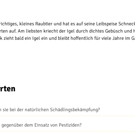
richtiges, kleines Raubtier und hat es auf seine Leibspeise Schn
en auf. Am liebsten kriecht der Igel durch dichtes Gebüsch und
ieht bald ein Igel ein und bleibt hoffentlich für viele Jahre im G
rten
n sie bei der natürlichen Schädlingsbekämpfung?
n gegenüber dem Einsatz von Pestiziden?