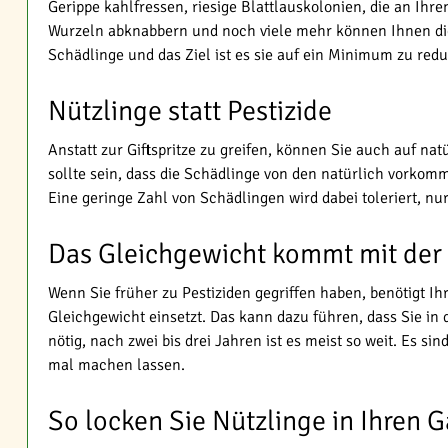
Gerippe kahlfressen, riesige Blattlauskolonien, die an Ihr
Wurzeln abknabbern und noch viele mehr können Ihnen die
Schädlinge und das Ziel ist es sie auf ein Minimum zu redu
Nützlinge statt Pestizide
Anstatt zur Giftspritze zu greifen, können Sie auch auf nat
sollte sein, dass die Schädlinge von den natürlich vorko
Eine geringe Zahl von Schädlingen wird dabei toleriert, nu
Das Gleichgewicht kommt mit der 
Wenn Sie früher zu Pestiziden gegriffen haben, benötigt Ih
Gleichgewicht einsetzt. Das kann dazu führen, dass Sie i
nötig, nach zwei bis drei Jahren ist es meist so weit. Es 
mal machen lassen.
So locken Sie Nützlinge in Ihren 