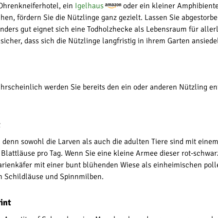
Ohrenkneiferhotel, ein
Igelhaus
oder ein kleiner Amphibiente
en, fördern Sie die Nützlinge ganz gezielt. Lassen Sie abgestorb
ders gut eignet sich eine Todholzhecke als Lebensraum für aller
sicher, dass sich die Nützlinge langfristig in ihrem Garten ansiede
rscheinlich werden Sie bereits den ein oder anderen Nützling en
t
 denn sowohl die Larven als auch die adulten Tiere sind mit einem
 Blattläuse pro Tag. Wenn Sie eine kleine Armee dieser rot-schwar
 Marienkäfer mit einer bunt blühenden Wiese als einheimischen po
h Schildläuse und Spinnmilben.
int