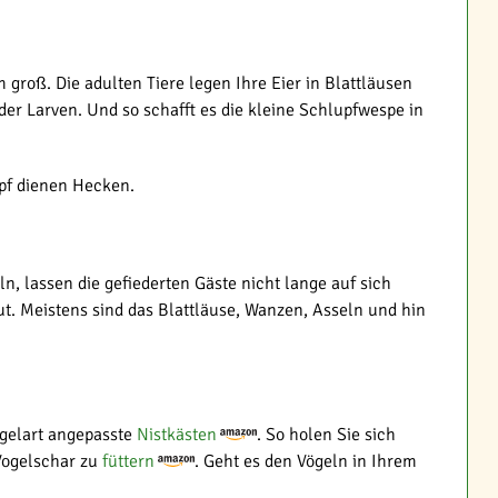
roß. Die adulten Tiere legen Ihre Eier in Blattläusen
er Larven. Und so schafft es die kleine Schlupfwespe in
upf dienen Hecken.
, lassen die gefiederten Gäste nicht lange auf sich
ut. Meistens sind das Blattläuse, Wanzen, Asseln und hin
ogelart angepasste
Nistkästen
. So holen Sie sich
 Vogelschar zu
füttern
. Geht es den Vögeln in Ihrem