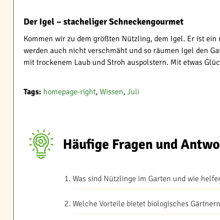
Der Igel – stacheliger Schneckengourmet
Kommen wir zu dem größten Nützling, dem Igel. Er ist ein 
werden auch nicht verschmäht und so räumen Igel den Gart
mit trockenem Laub und Stroh auspolstern. Mit etwas Glück z
Tags:
homepage-right
,
Wissen
,
Juli
Häufige Fragen und Antwo
Was sind Nützlinge im Garten und wie helfe
Welche Vorteile bietet biologisches Gärtner