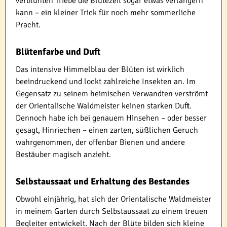
verblühten Triebe die Blütezeit sogar etwas verlängern
kann – ein kleiner Trick für noch mehr sommerliche
Pracht.
Blütenfarbe und Duft
Das intensive Himmelblau der Blüten ist wirklich
beeindruckend und lockt zahlreiche Insekten an. Im
Gegensatz zu seinem heimischen Verwandten verströmt
der Orientalische Waldmeister keinen starken Duft.
Dennoch habe ich bei genauem Hinsehen – oder besser
gesagt, Hinriechen – einen zarten, süßlichen Geruch
wahrgenommen, der offenbar Bienen und andere
Bestäuber magisch anzieht.
Selbstaussaat und Erhaltung des Bestandes
Obwohl einjährig, hat sich der Orientalische Waldmeister
in meinem Garten durch Selbstaussaat zu einem treuen
Begleiter entwickelt. Nach der Blüte bilden sich kleine