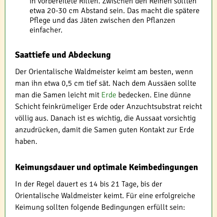
in vorbereitete Rillen. Zwischen den Reihen sollten
etwa 20-30 cm Abstand sein. Das macht die spätere
Pflege und das Jäten zwischen den Pflanzen
einfacher.
Saattiefe und Abdeckung
Der Orientalische Waldmeister keimt am besten, wenn
man ihn etwa 0,5 cm tief sät. Nach dem Aussäen sollte
man die Samen leicht mit
Erde
bedecken. Eine dünne
Schicht feinkrümeliger Erde oder Anzuchtsubstrat reicht
völlig aus. Danach ist es wichtig, die Aussaat vorsichtig
anzudrücken, damit die Samen guten Kontakt zur Erde
haben.
Keimungsdauer und optimale Keimbedingungen
In der Regel dauert es 14 bis 21 Tage, bis der
Orientalische Waldmeister keimt. Für eine erfolgreiche
Keimung sollten folgende Bedingungen erfüllt sein: