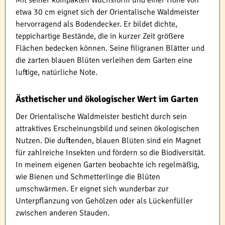
Mit seiner kompakten Wuchsform und einer Höhe von
etwa 30 cm eignet sich der Orientalische Waldmeister
hervorragend als Bodendecker. Er bildet dichte,
teppichartige Bestände, die in kurzer Zeit größere
Flächen bedecken können. Seine filigranen Blätter und
die zarten blauen Blüten verleihen dem Garten eine
luftige, natürliche Note.
Ästhetischer und ökologischer Wert im Garten
Der Orientalische Waldmeister besticht durch sein
attraktives Erscheinungsbild und seinen ökologischen
Nutzen. Die duftenden, blauen Blüten sind ein Magnet
für zahlreiche Insekten und fördern so die Biodiversität.
In meinem eigenen Garten beobachte ich regelmäßig,
wie Bienen und Schmetterlinge die Blüten
umschwärmen. Er eignet sich wunderbar zur
Unterpflanzung von Gehölzen oder als Lückenfüller
zwischen anderen Stauden.