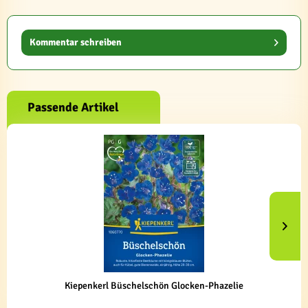
Kommentar schreiben
Passende Artikel
Kiepenkerl Büschelschön Glocken-Phazelie