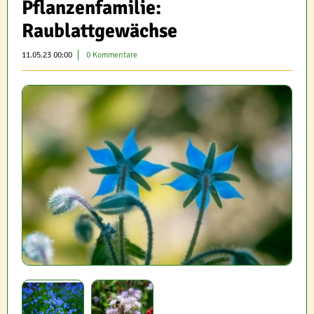
Pflanzenfamilie:
Raublattgewächse
11.05.23 00:00
0 Kommentare