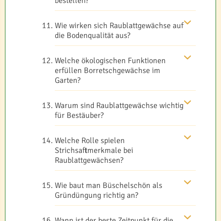
bestellen?
Wie wirken sich Raublattgewächse auf
die Bodenqualität aus?
Welche ökologischen Funktionen
erfüllen Borretschgewächse im
Garten?
Warum sind Raublattgewächse wichtig
für Bestäuber?
Welche Rolle spielen
Strichsaftmerkmale bei
Raublattgewächsen?
Wie baut man Büschelschön als
Gründüngung richtig an?
Wann ist der beste Zeitpunkt für die