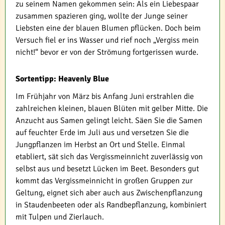
zu seinem Namen gekommen sein: Als ein Liebespaar
zusammen spazieren ging, wollte der Junge seiner
Liebsten eine der blauen Blumen pflücken. Doch beim
Versuch fiel er ins Wasser und rief noch „Vergiss mein
nicht!“ bevor er von der Strömung fortgerissen wurde.
Sortentipp: Heavenly Blue
Im Frühjahr von März bis Anfang Juni erstrahlen die
zahlreichen kleinen, blauen Blüten mit gelber Mitte. Die
Anzucht aus Samen gelingt leicht. Säen Sie die Samen
auf feuchter Erde im Juli aus und versetzen Sie die
Jungpflanzen im Herbst an Ort und Stelle. Einmal
etabliert, sät sich das Vergissmeinnicht zuverlässig von
selbst aus und besetzt Lücken im Beet. Besonders gut
kommt das Vergissmeinnicht in großen Gruppen zur
Geltung, eignet sich aber auch aus Zwischenpflanzung
in Staudenbeeten oder als Randbepflanzung, kombiniert
mit Tulpen und Zierlauch.