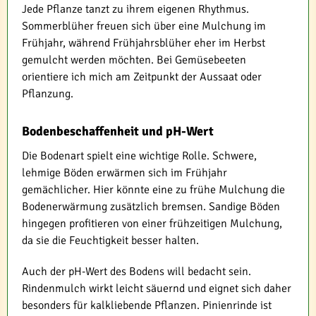
Jede Pflanze tanzt zu ihrem eigenen Rhythmus.
Sommerblüher freuen sich über eine Mulchung im
Frühjahr, während Frühjahrsblüher eher im Herbst
gemulcht werden möchten. Bei Gemüsebeeten
orientiere ich mich am Zeitpunkt der Aussaat oder
Pflanzung.
Bodenbeschaffenheit und pH-Wert
Die Bodenart spielt eine wichtige Rolle. Schwere,
lehmige Böden erwärmen sich im Frühjahr
gemächlicher. Hier könnte eine zu frühe Mulchung die
Bodenerwärmung zusätzlich bremsen. Sandige Böden
hingegen profitieren von einer frühzeitigen Mulchung,
da sie die Feuchtigkeit besser halten.
Auch der pH-Wert des Bodens will bedacht sein.
Rindenmulch wirkt leicht säuernd und eignet sich daher
besonders für kalkliebende Pflanzen. Pinienrinde ist