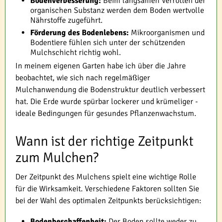
Bodenverbesserung:
Beim langsamen Verrotten der
organischen Substanz werden dem Boden wertvolle
Nährstoffe zugeführt.
Förderung des Bodenlebens:
Mikroorganismen und
Bodentiere fühlen sich unter der schützenden
Mulchschicht richtig wohl.
In meinem eigenen Garten habe ich über die Jahre
beobachtet, wie sich nach regelmäßiger
Mulchanwendung die Bodenstruktur deutlich verbessert
hat. Die Erde wurde spürbar lockerer und krümeliger -
ideale Bedingungen für gesundes Pflanzenwachstum.
Wann ist der richtige Zeitpunkt
zum Mulchen?
Der Zeitpunkt des Mulchens spielt eine wichtige Rolle
für die Wirksamkeit. Verschiedene Faktoren sollten Sie
bei der Wahl des optimalen Zeitpunkts berücksichtigen:
Bodenbeschaffenheit:
Der Boden sollte weder zu