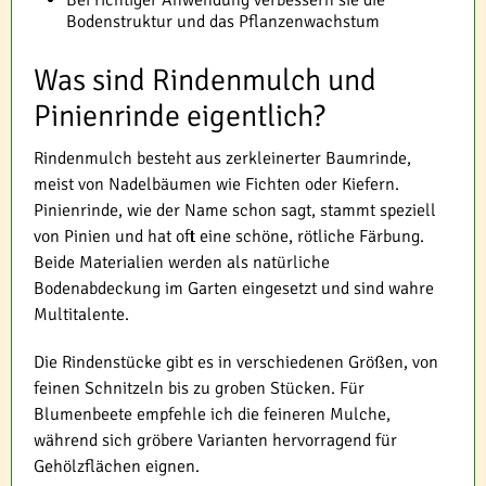
Bei richtiger Anwendung verbessern sie die
Bodenstruktur und das Pflanzenwachstum
Was sind Rindenmulch und
Pinienrinde eigentlich?
Rindenmulch besteht aus zerkleinerter Baumrinde,
meist von Nadelbäumen wie Fichten oder Kiefern.
Pinienrinde, wie der Name schon sagt, stammt speziell
von Pinien und hat oft eine schöne, rötliche Färbung.
Beide Materialien werden als natürliche
Bodenabdeckung im Garten eingesetzt und sind wahre
Multitalente.
Die Rindenstücke gibt es in verschiedenen Größen, von
feinen Schnitzeln bis zu groben Stücken. Für
Blumenbeete empfehle ich die feineren Mulche,
während sich gröbere Varianten hervorragend für
Gehölzflächen eignen.