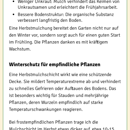
Weniger Unkraut: Mulch verhindert das Keimen von
Unkrautsamen und erleichtert die Frühjahrsarbeit.
Bessere Bodenstruktur: Die organische Substanz
verbessert langfristig den Boden.
Eine Herbstmulchung bereitet den Garten nicht nur auf
den Winter vor, sondern sorgt auch für einen guten Start
im Frühling. Die Pflanzen danken es mit kräftigem
Wachstum.
Winterschutz für empfindliche Pflanzen
Eine Herbstmulchschicht wirkt wie eine schützende
Decke. Sie mildert Temperaturextreme ab und verhindert
zu schnelles Gefrieren oder Auftauen des Bodens. Das
ist besonders wichtig für Stauden und mehrjährige
Pflanzen, deren Wurzeln empfindlich auf starke
Temperaturschwankungen reagieren.
Bei frostempfindlichen Pflanzen trage ich die
Mulchschicht im Herbst etwas dicker auf, etwa 10-15