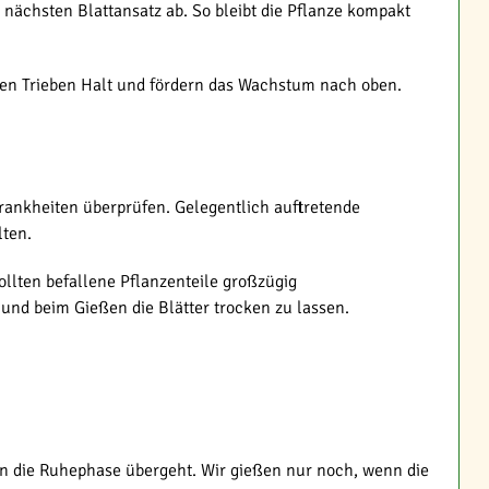
 nächsten Blattansatz ab. So bleibt die Pflanze kompakt
 den Trieben Halt und fördern das Wachstum nach oben.
Krankheiten überprüfen. Gelegentlich auftretende
lten.
llten befallene Pflanzenteile großzügig
 und beim Gießen die Blätter trocken zu lassen.
in die Ruhephase übergeht. Wir gießen nur noch, wenn die