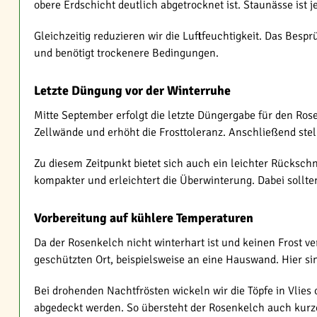
obere Erdschicht deutlich abgetrocknet ist. Staunässe ist 
Gleichzeitig reduzieren wir die Luftfeuchtigkeit. Das Besp
und benötigt trockenere Bedingungen.
Letzte Düngung vor der Winterruhe
Mitte September erfolgt die letzte Düngergabe für den Rose
Zellwände und erhöht die Frosttoleranz. Anschließend ste
Zu diesem Zeitpunkt bietet sich auch ein leichter Rücksch
kompakter und erleichtert die Überwinterung. Dabei sollte
Vorbereitung auf kühlere Temperaturen
Da der Rosenkelch nicht winterhart ist und keinen Frost ve
geschützten Ort, beispielsweise an eine Hauswand. Hier si
Bei drohenden Nachtfrösten wickeln wir die Töpfe in Vlies
abgedeckt werden. So übersteht der Rosenkelch auch kurze