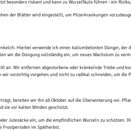
jetzt besonders riskant und kann zu Wurzelfäule führen - ein Risik
rühen der Blätter wird eingestellt, um Pilzerkrankungen vorzubeuge
nkelch. Hierbei verwende ich einen kaliumbetonten Dünger, der die
llen wir die Düngung vollständig ein, um neues Wachstum zu verm
nitt an. Wir entfernen abgestorbene oder kränkelnde Triebe und kü
n wir vorsichtig vorgehen und nicht zu radikal schneiden, um die 
rträgt, bereiten wir ihn ab Oktober auf die Überwinterung vor. Pfl
nd sie vor kalten Winden geschützt.
 oder Jutesäcke ein, um die empfindlichen Wurzeln zu schützen. Di
 Frostperioden im Spätherbst.