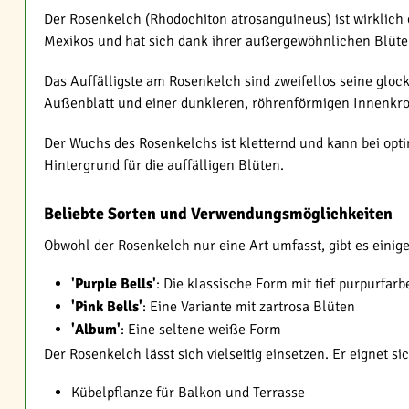
Der Rosenkelch (Rhodochiton atrosanguineus) ist wirklich
Mexikos und hat sich dank ihrer außergewöhnlichen Blüten
Das Auffälligste am Rosenkelch sind zweifellos seine glo
Außenblatt und einer dunkleren, röhrenförmigen Innenkron
Der Wuchs des Rosenkelchs ist kletternd und kann bei opt
Hintergrund für die auffälligen Blüten.
Beliebte Sorten und Verwendungsmöglichkeiten
Obwohl der Rosenkelch nur eine Art umfasst, gibt es einig
'Purple Bells'
: Die klassische Form mit tief purpurfar
'Pink Bells'
: Eine Variante mit zartrosa Blüten
'Album'
: Eine seltene weiße Form
Der Rosenkelch lässt sich vielseitig einsetzen. Er eignet si
Kübelpflanze für Balkon und Terrasse