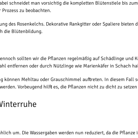
abei schneidet man vorsichtig die kompletten Blütenstiele bis zum
er Prozess zu beobachten.
lung des Rosenkelchs. Dekorative Rankgitter oder Spaliere bieten
ch die Blütenbildung.
Dennoch sollten wir die Pflanzen regelmäßig auf Schädlinge und 
rahl entfernen oder durch Nützlinge wie Marienkäfer in Schach ha
g können Mehltau oder Grauschimmel auftreten. In diesem Fall so
werden. Vorbeugend hilft es, die Pflanzen nicht zu dicht zu setzen
Winterruhe
ählich um. Die Wassergaben werden nun reduziert, da die Pflanze 