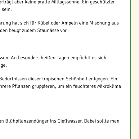
trägt aber keine pralle Mittagssonne. Ein geschützter
 sein.
rung hat sich für Kübel oder Ampeln eine Mischung aus
oden beugt zudem Staunässe vor.
ssen. An besonders heißen Tagen empfiehlt es sich,
uge.
Bedürfnissen dieser tropischen Schönheit entgegen. Ein
ehrere Pflanzen gruppieren, um ein feuchteres Mikroklima
gen Blühpflanzendünger ins Gießwasser. Dabei sollte man