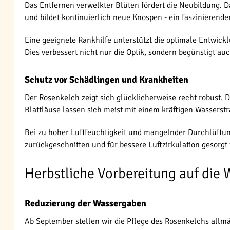
Das Entfernen verwelkter Blüten fördert die Neubildung. D
und bildet kontinuierlich neue Knospen - ein faszinierend
Eine geeignete Rankhilfe unterstützt die optimale Entwick
Dies verbessert nicht nur die Optik, sondern begünstigt au
Schutz vor Schädlingen und Krankheiten
Der Rosenkelch zeigt sich glücklicherweise recht robust. 
Blattläuse lassen sich meist mit einem kräftigen Wasserst
Bei zu hoher Luftfeuchtigkeit und mangelnder Durchlüftun
zurückgeschnitten und für bessere Luftzirkulation gesorgt 
Herbstliche Vorbereitung auf die 
Reduzierung der Wassergaben
Ab September stellen wir die Pflege des Rosenkelchs allm