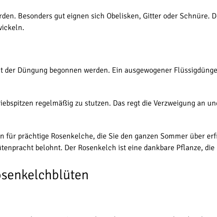
rden. Besonders gut eignen sich Obelisken, Gitter oder Schnüre. D
wickeln.
it der Düngung begonnen werden. Ein ausgewogener Flüssigdünger 
riebspitzen regelmäßig zu stutzen. Das regt die Verzweigung an un
für prächtige Rosenkelche, die Sie den ganzen Sommer über erfr
tenpracht belohnt. Der Rosenkelch ist eine dankbare Pflanze, die
osenkelchblüten