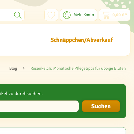
Mein Konto
0,00 € *
Schnäppchen/Abverkauf
Blog
Rosenkelch: Monatliche Pflegetipps für üppige Blüten
ikel zu durchsuchen.