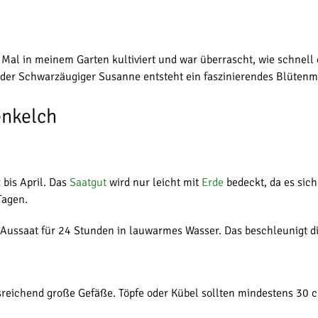
al in meinem Garten kultiviert und war überrascht, wie schnell 
oder Schwarzäugiger Susanne entsteht ein faszinierendes Blütenm
enkelch
 bis April. Das
Saatgut
wird nur leicht mit
Erde
bedeckt, da es sic
Tagen.
 Aussaat für 24 Stunden in lauwarmes Wasser. Das beschleunigt di
reichend große Gefäße. Töpfe oder Kübel sollten mindestens 30 