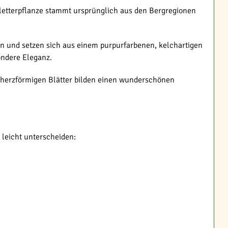
Kletterpflanze stammt ursprünglich aus den Bergregionen
en und setzen sich aus einem purpurfarbenen, kelchartigen
ondere Eleganz.
e herzförmigen Blätter bilden einen wunderschönen
 leicht unterscheiden: