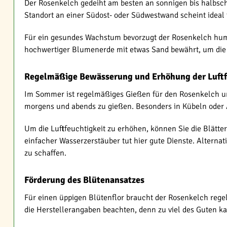
Der Rosenkelch gedeiht am besten an sonnigen bis halbscha
Standort an einer Südost- oder Südwestwand scheint ideal 
Für ein gesundes Wachstum bevorzugt der Rosenkelch humo
hochwertiger Blumenerde mit etwas Sand bewährt, um die 
Regelmäßige Bewässerung und Erhöhung der Luftf
Im Sommer ist regelmäßiges Gießen für den Rosenkelch uner
morgens und abends zu gießen. Besonders in Kübeln oder A
Um die Luftfeuchtigkeit zu erhöhen, können Sie die Blätt
einfacher Wasserzerstäuber tut hier gute Dienste. Alterna
zu schaffen.
Förderung des Blütenansatzes
Für einen üppigen Blütenflor braucht der Rosenkelch rege
die Herstellerangaben beachten, denn zu viel des Guten k