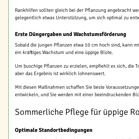
Rankhilfen sollten gleich bei der Pflanzung angebracht we
gelegentlich etwas Unterstützung, um sich optimal zu ent
Erste Düngergaben und Wachstumsförderung
Sobald die jungen Pflanzen etwa 10 cm hoch sind, kann m
ein kräftiges Wachstum und eine üppige Blüte.
Um buschige Pflanzen zu erzielen, empfiehlt es sich, die T
aber das Ergebnis ist wirklich lohnenswert.
Mit diesen Maßnahmen schaffen Sie beste Voraussetzungen 
entwickeln, und Sie werden mit einer beeindruckenden Blü
Sommerliche Pflege für üppige R
Optimale Standortbedingungen