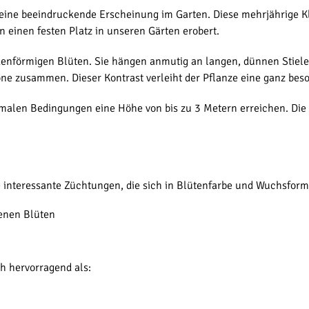
 eine beeindruckende Erscheinung im Garten. Diese mehrjährige 
 einen festen Platz in unseren Gärten erobert.
ckenförmigen Blüten. Sie hängen anmutig an langen, dünnen Stiel
e zusammen. Dieser Kontrast verleiht der Pflanze eine ganz bes
imalen Bedingungen eine Höhe von bis zu 3 Metern erreichen. Di
e interessante Züchtungen, die sich in Blütenfarbe und Wuchsform
benen Blüten
ch hervorragend als: