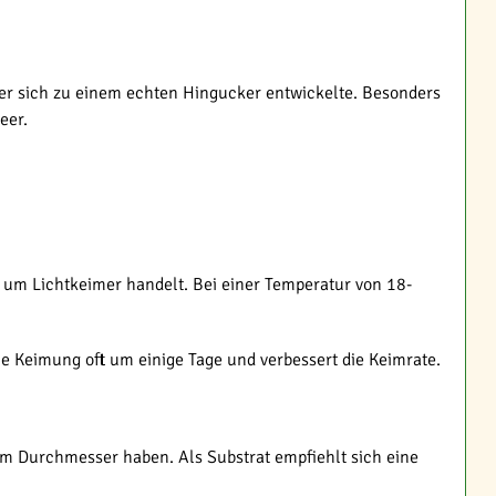
er sich zu einem echten Hingucker entwickelte. Besonders
eer.
h um Lichtkeimer handelt. Bei einer Temperatur von 18-
e Keimung oft um einige Tage und verbessert die Keimrate.
cm Durchmesser haben. Als Substrat empfiehlt sich eine