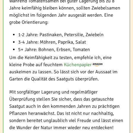
Während Tomatensamen bei guter Lagerung bis zu 8
Jahre keimfähig bleiben können, sollten Zwiebelsamen
möglichst im folgenden Jahr ausgesät werden. Eine
grobe Orientierung:
1-2 Jahre: Pastinaken, Petersilie, Zwiebeln
3-4 Jahre: Möhren, Paprika, Salat
5+ Jahre: Bohnen, Erbsen, Tomaten
Um die Keimfähigkeit zu testen, empfehle ich, eine
kleine Probe auf feuchtem
Küchenpapier
auskeimen zu lassen. So lässt sich vor der Aussaat im
Garten die Qualität des Saatguts überprüfen.
Mit sorgfältiger Lagerung und regelmäßiger
Überprüfung stellen Sie sicher, dass das getauschte
Saatgut auch in den kommenden Jahren zu prächtigen
Pflanzen heranwächst. Das ist nicht nur nachhaltig,
sondern bereitet unglaublich viel Freude und lässt einen
die Wunder der Natur immer wieder neu entdecken!