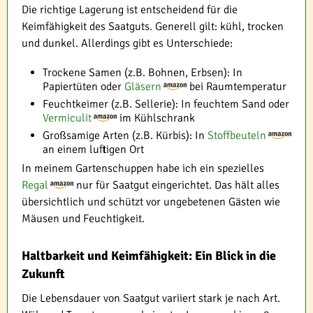
Die richtige Lagerung ist entscheidend für die
Keimfähigkeit des Saatguts. Generell gilt: kühl, trocken
und dunkel. Allerdings gibt es Unterschiede:
Trockene Samen (z.B. Bohnen, Erbsen): In
Papiertüten oder
Gläsern
bei Raumtemperatur
Feuchtkeimer (z.B. Sellerie): In feuchtem Sand oder
Vermiculit
im Kühlschrank
Großsamige Arten (z.B. Kürbis): In
Stoffbeuteln
an einem luftigen Ort
In meinem Gartenschuppen habe ich ein spezielles
Regal
nur für Saatgut eingerichtet. Das hält alles
übersichtlich und schützt vor ungebetenen Gästen wie
Mäusen und Feuchtigkeit.
Haltbarkeit und Keimfähigkeit: Ein Blick in die
Zukunft
Die Lebensdauer von Saatgut variiert stark je nach Art.