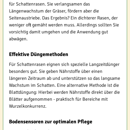
für Schattenrasen. Sie verlangsamen das
Längenwachstum der Gräser, fördern aber die
Seitenaustriebe. Das Ergebnis? Ein dichterer Rasen, der
weniger oft gemäht werden muss. Allerdings sollten Sie
vorsichtig damit umgehen und die Anwendung gut
abwägen.
Effektive Düngemethoden
Für Schattenrasen eignen sich spezielle Langzeitdünger
besonders gut. Sie geben Nährstoffe über einen
längeren Zeitraum ab und unterstützen so das langsame
Wachstum im Schatten. Eine alternative Methode ist die
Blattdüngung: Hierbei werden Nährstoffe direkt über die
Blätter aufgenommen - praktisch für Bereiche mit
Wurzelkonkurrenz.
Bodensensoren zur optimalen Pflege