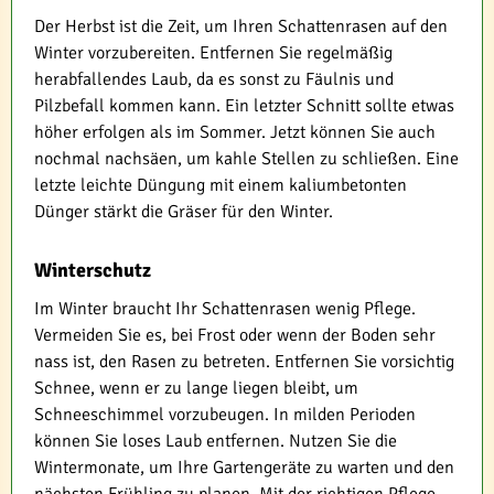
Der Herbst ist die Zeit, um Ihren Schattenrasen auf den
Winter vorzubereiten. Entfernen Sie regelmäßig
herabfallendes Laub, da es sonst zu Fäulnis und
Pilzbefall kommen kann. Ein letzter Schnitt sollte etwas
höher erfolgen als im Sommer. Jetzt können Sie auch
nochmal nachsäen, um kahle Stellen zu schließen. Eine
letzte leichte Düngung mit einem kaliumbetonten
Dünger stärkt die Gräser für den Winter.
Winterschutz
Im Winter braucht Ihr Schattenrasen wenig Pflege.
Vermeiden Sie es, bei Frost oder wenn der Boden sehr
nass ist, den Rasen zu betreten. Entfernen Sie vorsichtig
Schnee, wenn er zu lange liegen bleibt, um
Schneeschimmel vorzubeugen. In milden Perioden
können Sie loses Laub entfernen. Nutzen Sie die
Wintermonate, um Ihre Gartengeräte zu warten und den
nächsten Frühling zu planen. Mit der richtigen Pflege