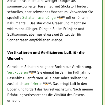
Schattenrasen braucht weniger Dünger als
sonnenexponierter Rasen. Zu viel Stickstoff fördert
schnelles, aber schwaches Wachstum. Verwenden Sie
spezielle
Schattenrasendünger
mit erhöhtem
Kaliumanteil. Das stärkt die Gräser und macht sie
widerstandsfähiger. Düngen Sie im Frühjahr und
Spätsommer, aber nur etwa zwei Drittel der für
Sonnenrasen empfohlenen Menge.
Vertikutieren und Aerifizieren: Luft für die
Wurzeln
Gerade im Schatten neigt der Boden zur Verdichtung.
Vertikutieren
Sie einmal im Jahr im Frühjahr, um
Rasenfilz zu entfernen. Alle paar Jahre sollten Sie
zusätzlich
aerifizieren
. Das bringt Luft in den
Boden und fördert das Wurzelwachstum. Nach meiner
Erfahrung verbessert das die Vitalität des Rasens
erheblich.