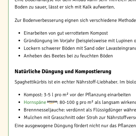
Boden zu sauer, lässt er sich mit Kalk aufwerten.
Zur Bodenverbesserung eignen sich verschiedene Methode
Einarbeiten von gut verrottetem Kompost
Gründüngung im Vorjahr (beispielsweise mit Lupinen o
Lockern schwerer Böden mit Sand oder Lavasteingran
Anheben des Beetes bei zu feuchten Böden
Natürliche Düngung und Kompostierung
Spaghettikürbis ist ein echter Nährstoff-Liebhaber. Im bi
Kompost: 3-5 l pro m² vor der Pflanzung einarbeiten
Hornspäne
: 80-100 g pro m² als langsam wirkend
Brennnesseljauche: verdünnt als Flüssigdünger wäh
Mulchen mit Grasschnitt oder Stroh zur Nährstoffver
Eine ausgewogene Düngung fördert nicht nur das Pflanzen