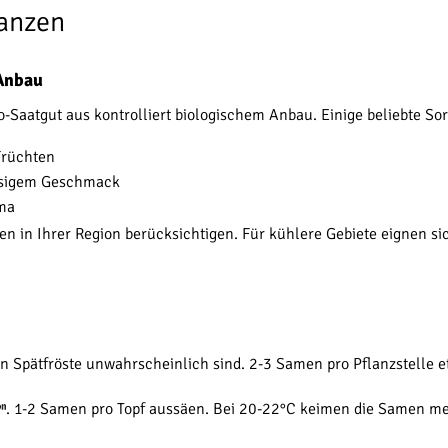
lanzen
 Anbau
io-Saatgut aus kontrolliert biologischem Anbau. Einige beliebte So
 Früchten
nussigem Geschmack
oma
n in Ihrer Region berücksichtigen. Für kühlere Gebiete eignen sic
n Spätfröste unwahrscheinlich sind. 2-3 Samen pro Pflanzstelle e
. 1-2 Samen pro Topf aussäen. Bei 20-22°C keimen die Samen me