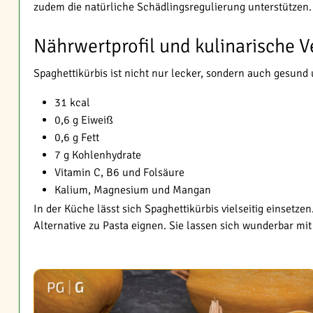
zudem die natürliche Schädlingsregulierung unterstützen.
Nährwertprofil und kulinarische
Spaghettikürbis ist nicht nur lecker, sondern auch gesund u
31 kcal
0,6 g Eiweiß
0,6 g Fett
7 g Kohlenhydrate
Vitamin C, B6 und Folsäure
Kalium, Magnesium und Mangan
In der Küche lässt sich Spaghettikürbis vielseitig einset
Alternative zu Pasta eignen. Sie lassen sich wunderbar mi