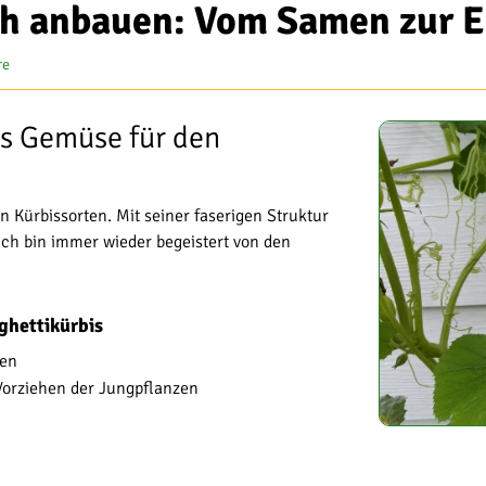
ch anbauen: Vom Samen zur E
re
es Gemüse für den
n Kürbissorten. Mit seiner faserigen Struktur
– ich bin immer wieder begeistert von den
ghettikürbis
den
 Vorziehen der Jungpflanzen