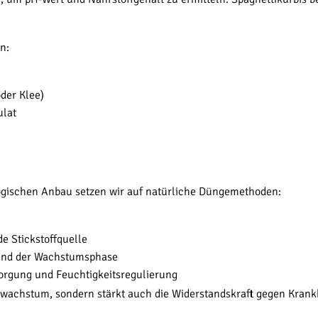
n:
der Klee)
ulat
ologischen Anbau setzen wir auf natürliche Düngemethoden:
e Stickstoffquelle
rend der Wachstumsphase
sorgung und Feuchtigkeitsregulierung
wachstum, sondern stärkt auch die Widerstandskraft gegen Krank