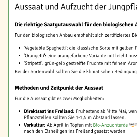
Aussaat und Aufzucht der Jungpf
Die richtige Saatgutauswahl für den biologischen
Für den biologischen Anbau empfiehlt sich zertifiziertes B
'Vegetable Spaghetti': die klassische Sorte mit gelben
'Orangetti': eine orangefarbene Variante mit leicht 
'Stripetti': grün-gelb gestreifte Früchte mit feinem Ar
Bei der Sortenwahl sollten Sie die klimatischen Bedingunge
Methoden und Zeitpunkt der Aussaat
Für die Aussaat gibt es zwei Möglichkeiten:
Direktsaat ins Freiland:
Frühestens ab Mitte Mai, wen
Pflanzstellen sollten Sie 1-1,5 m Abstand lassen.
Vorkultur:
Ab April in Töpfen mit
Bio-Anzuchterde
nach den Eisheiligen ins Freiland gesetzt werden.