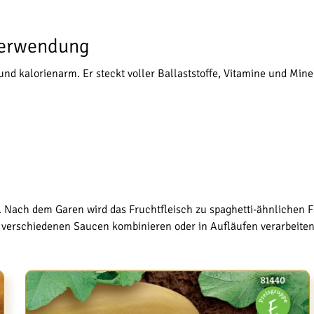
 Verwendung
nd kalorienarm. Er steckt voller Ballaststoffe, Vitamine und Miner
zen. Nach dem Garen wird das Fruchtfleisch zu spaghetti-ähnlichen
t verschiedenen Saucen kombinieren oder in Aufläufen verarbeiten