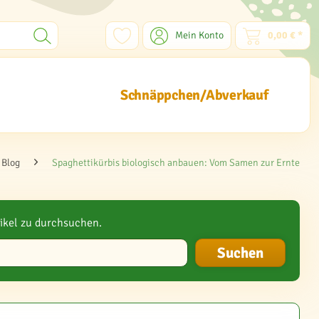
Mein Konto
0,00 € *
Schnäppchen/Abverkauf
Blog
Spaghettikürbis biologisch anbauen: Vom Samen zur Ernte
ikel zu durchsuchen.