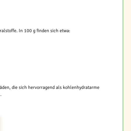
alstoffe. In 100 g finden sich etwa:
 Fäden, die sich hervorragend als kohlenhydratarme
.