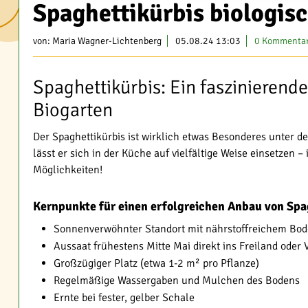
Spaghettikürbis biologis
von:
Maria Wagner-Lichtenberg
05.08.24 13:03
0 Kommenta
Spaghettikürbis: Ein faszinierend
Biogarten
Der Spaghettikürbis ist wirklich etwas Besonderes unter de
lässt er sich in der Küche auf vielfältige Weise einsetzen 
Möglichkeiten!
Kernpunkte für einen erfolgreichen Anbau von Spa
Sonnenverwöhnter Standort mit nährstoffreichem Bo
Aussaat frühestens Mitte Mai direkt ins Freiland oder
Großzügiger Platz (etwa 1-2 m² pro Pflanze)
Regelmäßige Wassergaben und Mulchen des Bodens
Ernte bei fester, gelber Schale