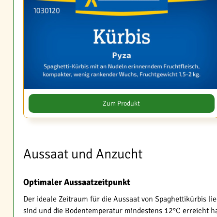
Zum Produkt
Aussaat und Anzucht
Optimaler Aussaatzeitpunkt
Der ideale Zeitraum für die Aussaat von Spaghettikürbis l
sind und die Bodentemperatur mindestens 12°C erreicht ha