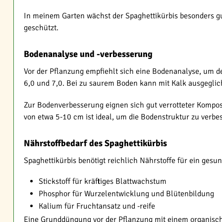
In meinem Garten wächst der Spaghettikürbis besonders gu
geschützt.
Bodenanalyse und -verbesserung
Vor der Pflanzung empfiehlt sich eine Bodenanalyse, um de
6,0 und 7,0. Bei zu saurem Boden kann mit Kalk ausgegli
Zur Bodenverbesserung eignen sich gut verrotteter Kompost
von etwa 5-10 cm ist ideal, um die Bodenstruktur zu verbes
Nährstoffbedarf des Spaghettikürbis
Spaghettikürbis benötigt reichlich Nährstoffe für ein ges
Stickstoff für kräftiges Blattwachstum
Phosphor für Wurzelentwicklung und Blütenbildung
Kalium für Fruchtansatz und -reife
Eine Grunddüngung vor der Pflanzung mit einem organis