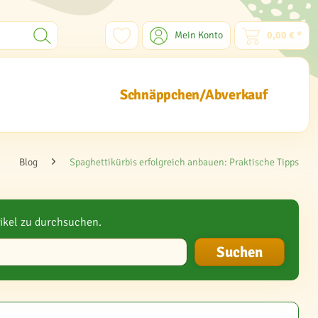
Mein Konto
0,00 € *
Schnäppchen/Abverkauf
Blog
Spaghettikürbis erfolgreich anbauen: Praktische Tipps
ikel zu durchsuchen.