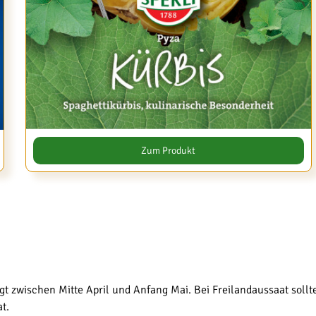
Zum Produkt
iegt zwischen Mitte April und Anfang Mai. Bei Freilandaussaat sol
t.