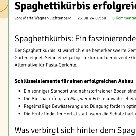
Spaghettikürbis erfolgre
von:
Maria Wagner-Lichtenberg
23.08.24 07:38
0 Kommenta
Spaghettikürbis: Ein faszinierend
Der Spaghettikürbis ist wahrlich eine bemerkenswerte Gem
Garten eignet. Seine einzigartige Textur und der dezente 
Alternative für Pasta-Gerichte.
Schlüsselelemente für einen erfolgreichen Anbau
Ein sonniger Standort und nährstoffreicher Boden sind
Die Aussaat erfolgt ab Mai, wenn Fröste unwahrschein
Regelmäßige Bewässerung und Düngung fördern opt
Die Ernte findet im Herbst statt, wenn die Schale hart 
Was verbirgt sich hinter dem Spag