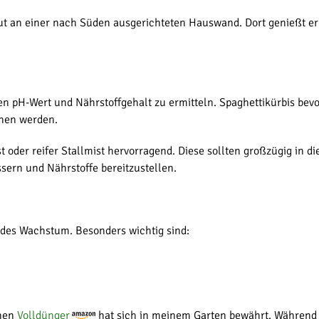
t an einer nach Süden ausgerichteten Hauswand. Dort genießt er 
n pH-Wert und Nährstoffgehalt zu ermitteln. Spaghettikürbis bevo
chen werden.
 oder reifer Stallmist hervorragend. Diese sollten großzügig in d
sern und Nährstoffe bereitzustellen.
undes Wachstum. Besonders wichtig sind:
chen
Volldünger
hat sich in meinem Garten bewährt. Während