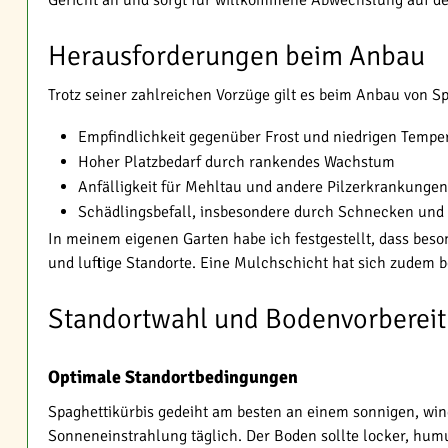
Gericht an und sorgt für willkommene Abwechslung auf de
Herausforderungen beim Anbau
Trotz seiner zahlreichen Vorzüge gilt es beim Anbau von S
Empfindlichkeit gegenüber Frost und niedrigen Tempe
Hoher Platzbedarf durch rankendes Wachstum
Anfälligkeit für Mehltau und andere Pilzerkrankungen
Schädlingsbefall, insbesondere durch Schnecken und 
In meinem eigenen Garten habe ich festgestellt, dass beso
und luftige Standorte. Eine Mulchschicht hat sich zudem 
Standortwahl und Bodenvorberei
Optimale Standortbedingungen
Spaghettikürbis gedeiht am besten an einem sonnigen, win
Sonneneinstrahlung täglich. Der Boden sollte locker, humu