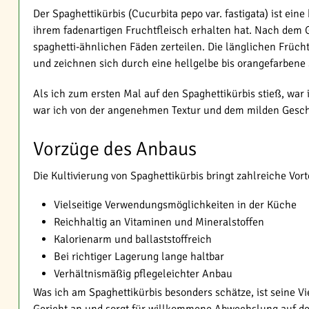
Der Spaghettikürbis (Cucurbita pepo var. fastigata) ist ein
ihrem fadenartigen Fruchtfleisch erhalten hat. Nach dem G
spaghetti-ähnlichen Fäden zerteilen. Die länglichen Früc
und zeichnen sich durch eine hellgelbe bis orangefarbene
Als ich zum ersten Mal auf den Spaghettikürbis stieß, war
war ich von der angenehmen Textur und dem milden Geschma
Vorzüge des Anbaus
Die Kultivierung von Spaghettikürbis bringt zahlreiche Vorte
Vielseitige Verwendungsmöglichkeiten in der Küche
Reichhaltig an Vitaminen und Mineralstoffen
Kalorienarm und ballaststoffreich
Bei richtiger Lagerung lange haltbar
Verhältnismäßig pflegeleichter Anbau
Was ich am Spaghettikürbis besonders schätze, ist seine Vie