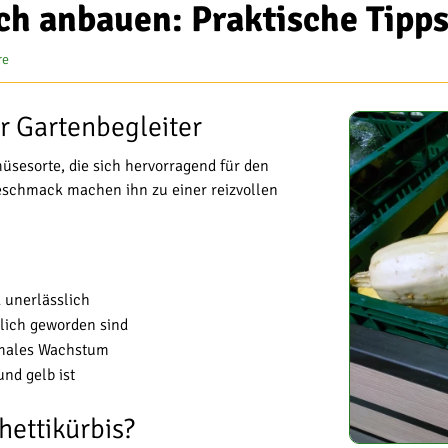
ich anbauen: Praktische Tipp
re
er Gartenbegleiter
üsesorte, die sich hervorragend für den
Geschmack machen ihn zu einer reizvollen
 unerlässlich
lich geworden sind
imales Wachstum
und gelb ist
hettikürbis?