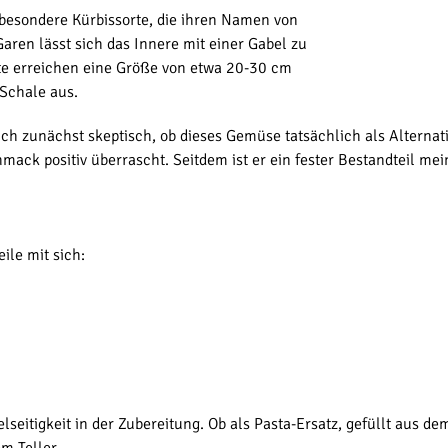
e besondere Kürbissorte, die ihren Namen von
aren lässt sich das Innere mit einer Gabel zu
hte erreichen eine Größe von etwa 20-30 cm
 Schale aus.
 ich zunächst skeptisch, ob dieses Gemüse tatsächlich als Alterna
ck positiv überrascht. Seitdem ist er ein fester Bestandteil me
ile mit sich:
lseitigkeit in der Zubereitung. Ob als Pasta-Ersatz, gefüllt aus de