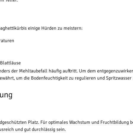
m Teller.
paghettikürbis einige Hürden zu meistern:
raturen
Blattläuse
nders der Mehltaubefall häufig auftritt. Um dem entgegenzuwirken
bewährt, um die Bodenfeuchtigkeit zu regulieren und Spritzwasser
tung
dgeschützten Platz. Für optimales Wachstum und Fruchtbildung be
sreich und gut durchlässig sein.