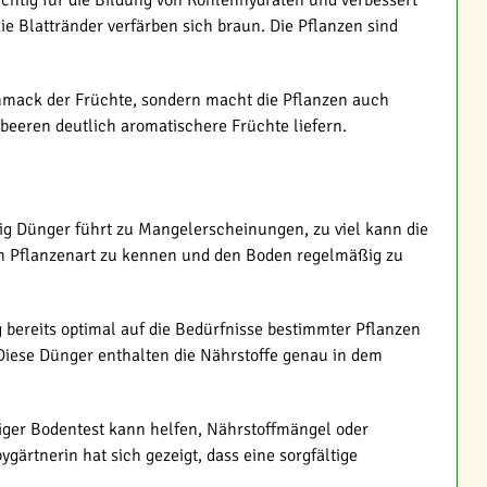
ichtig für die Bildung von Kohlenhydraten und verbessert
 Blattränder verfärben sich braun. Die Pflanzen sind
chmack der Früchte, sondern macht die Pflanzen auch
beeren deutlich aromatischere Früchte liefern.
nig Dünger führt zu Mangelerscheinungen, zu viel kann die
igen Pflanzenart zu kennen und den Boden regelmäßig zu
 bereits optimal auf die Bedürfnisse bestimmter Pflanzen
Diese Dünger enthalten die Nährstoffe genau in dem
ger Bodentest kann helfen, Nährstoffmängel oder
rtnerin hat sich gezeigt, dass eine sorgfältige