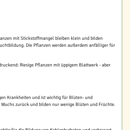
lanzen mit Stickstoffmangel bleiben klein und bilden
ruchtbildung. Die Pflanzen werden außerdem anfälliger für
ruckend: Riesige Pflanzen mit üppigem Blattwerk - aber
egen Krankheiten und ist wichtig für Blüten- und
im Wuchs zurück und bilden nur wenige Blüten und Früchte.