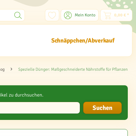
Mein Konto
0,00 € *
Schnäppchen/Abverkauf
log
Spezielle Dünger: Maßgeschneiderte Nährstoffe für Pflanzen
ikel zu durchsuchen.