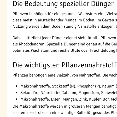
Die Bedeutung spezieller Dünger
Pflanzen benötigen für ein gesundes Wachstum eine Vielzah
diese meist in ausreichender Menge im Boden. Im Garten si
Nutzung werden dem Boden ständig Nährstoffe entzogen. U
Dabei gilt: Nicht jeder Dünger eignet sich für alle Pfla
als Rhododendren. Spezielle Dünger sind genau auf die Bed
optimales Wachstum und reiche Blüte oder Fruchtbildung 
Die wichtigsten Pflanzennährstoff
Pflanzen benötigen eine Vielzahl von Nährstoffen. Die wich
Makronährstoffe: Stickstoff (N), Phosphor (P), Kalium 
Sekundäre Nährstoffe: Calcium, Magnesium, Schwefe
Mikronährstoffe: Eisen, Mangan, Zink, Kupfer, Bor, M
Die Makronährstoffe werden in größeren Mengen benötigt u
spielen aber trotzdem eine wichtige Rolle für gesundes P