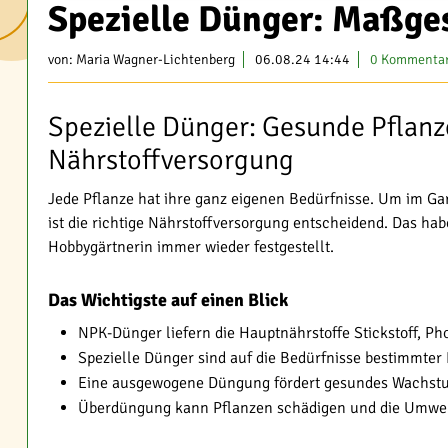
Spezielle Dünger: Maßges
von:
Maria Wagner-Lichtenberg
06.08.24 14:44
0 Kommenta
Spezielle Dünger: Gesunde Pflan
Nährstoffversorgung
Jede Pflanze hat ihre ganz eigenen Bedürfnisse. Um im Gar
ist die richtige Nährstoffversorgung entscheidend. Das hab
Hobbygärtnerin immer wieder festgestellt.
Das Wichtigste auf einen Blick
NPK-Dünger liefern die Hauptnährstoffe Stickstoff, P
Spezielle Dünger sind auf die Bedürfnisse bestimmter
Eine ausgewogene Düngung fördert gesundes Wachstu
Überdüngung kann Pflanzen schädigen und die Umwel