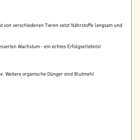
ist von verschiedenen Tieren setzt Nährstoffe langsam und
esserten Wachstum - ein echtes Erfolgserlebnis!
se. Weitere organische Dünger sind Blutmehl