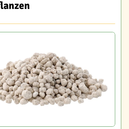
flanzen