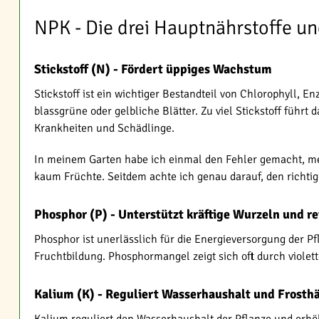
NPK - Die drei Hauptnährstoffe un
Stickstoff (N) - Fördert üppiges Wachstum
Stickstoff ist ein wichtiger Bestandteil von Chlorophyll, 
blassgrüne oder gelbliche Blätter. Zu viel Stickstoff fü
Krankheiten und Schädlinge.
In meinem Garten habe ich einmal den Fehler gemacht, mei
kaum Früchte. Seitdem achte ich genau darauf, den richti
Phosphor (P) - Unterstützt kräftige Wurzeln und re
Phosphor ist unerlässlich für die Energieversorgung der Pf
Fruchtbildung. Phosphormangel zeigt sich oft durch viole
Kalium (K) - Reguliert Wasserhaushalt und Frosth