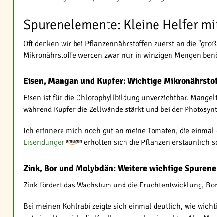
Spurenelemente: Kleine Helfer mi
Oft denken wir bei Pflanzennährstoffen zuerst an die "gro
Mikronährstoffe werden zwar nur in winzigen Mengen benöt
Eisen, Mangan und Kupfer: Wichtige Mikronährstof
Eisen ist für die Chlorophyllbildung unverzichtbar. Mangel
während Kupfer die Zellwände stärkt und bei der Photosynth
Ich erinnere mich noch gut an meine Tomaten, die einmal e
Eisendünger
erholten sich die Pflanzen erstaunlich s
Zink, Bor und Molybdän: Weitere wichtige Spuren
Zink fördert das Wachstum und die Fruchtentwicklung, Bor i
Bei meinen Kohlrabi zeigte sich einmal deutlich, wie wich