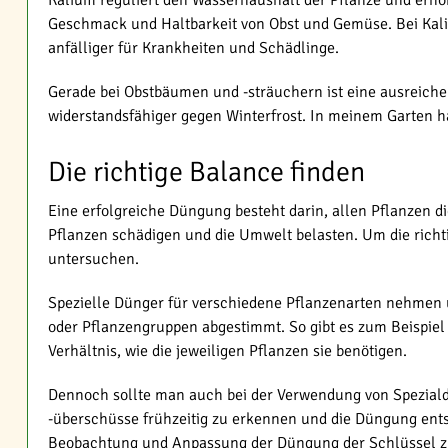
Kalium reguliert den Wasserhaushalt der Pflanze und erhöh
Geschmack und Haltbarkeit von Obst und Gemüse. Bei Kaliu
anfälliger für Krankheiten und Schädlinge.
Gerade bei Obstbäumen und -sträuchern ist eine ausreiche
widerstandsfähiger gegen Winterfrost. In meinem Garten h
Die richtige Balance finden
Eine erfolgreiche Düngung besteht darin, allen Pflanzen d
Pflanzen schädigen und die Umwelt belasten. Um die richti
untersuchen.
Spezielle Dünger für verschiedene Pflanzenarten nehmen un
oder Pflanzengruppen abgestimmt. So gibt es zum Beispiel
Verhältnis, wie die jeweiligen Pflanzen sie benötigen.
Dennoch sollte man auch bei der Verwendung von Speziald
-überschüsse frühzeitig zu erkennen und die Düngung entsp
Beobachtung und Anpassung der Düngung der Schlüssel zu