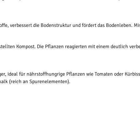
toffe, verbessert die Bodenstruktur und fördert das Bodenleben. M
tellten Kompost. Die Pflanzen reagierten mit einem deutlich verb
er, ideal für nährstoffhungrige Pflanzen wie Tomaten oder Kürbis
kalk (reich an Spurenelementen).