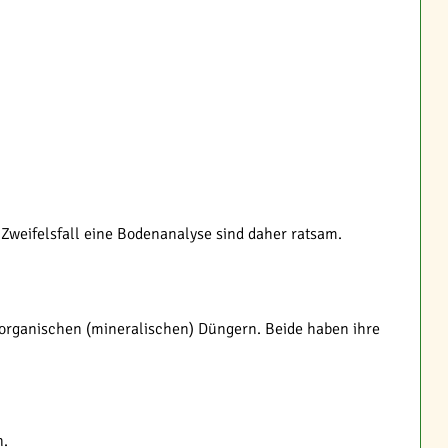
weifelsfall eine Bodenanalyse sind daher ratsam.
norganischen (mineralischen) Düngern. Beide haben ihre
n.