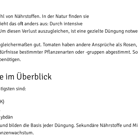
l von Nährstoffen. In der Natur finden sie
eht das oft anders aus: Durch intensive
m diesen Verlust auszugleichen, ist eine gezielte Düngung notwe
nzen gleichermaßen gut. Tomaten haben andere Ansprüche als Rose
ürfnisse bestimmter Pflanzenarten oder -gruppen abgestimmt. So e
benötigen.
e im Überblick
tigsten sind:
(K)
l
olybdän
nd bilden die Basis jeder Düngung. Sekundäre Nährstoffe und Mik
flanzenwachstum.