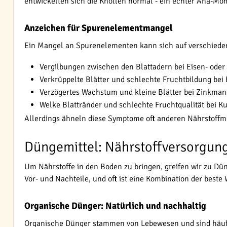
entwickelten sich die Knollen normal - ein echter Aha-Mo
Anzeichen für Spurenelementmangel
Ein Mangel an Spurenelementen kann sich auf verschieden
Vergilbungen zwischen den Blattadern bei Eisen- od
Verkrüppelte Blätter und schlechte Fruchtbildung be
Verzögertes Wachstum und kleine Blätter bei Zinkman
Welke Blattränder und schlechte Fruchtqualität bei 
Allerdings ähneln diese Symptome oft anderen Nährstoffm
Düngemittel: Nährstoffversorgung
Um Nährstoffe in den Boden zu bringen, greifen wir zu Dü
Vor- und Nachteile, und oft ist eine Kombination der beste 
Organische Dünger: Natürlich und nachhaltig
Organische Dünger stammen von Lebewesen und sind häufi