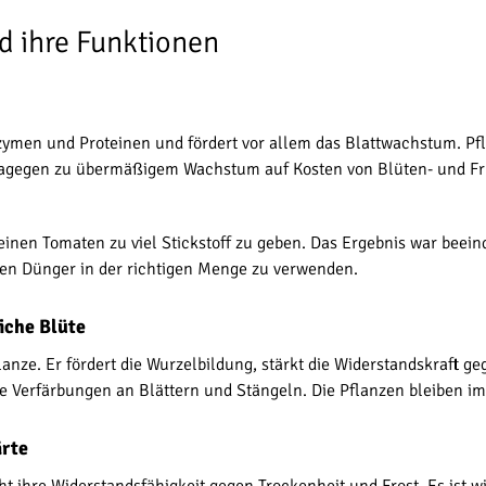
d ihre Funktionen
Enzymen und Proteinen und fördert vor allem das Blattwachstum. Pf
hrt dagegen zu übermäßigem Wachstum auf Kosten von Blüten- und F
nen Tomaten zu viel Stickstoff zu geben. Das Ergebnis war beeind
gen Dünger in der richtigen Menge zu verwenden.
iche Blüte
lanze. Er fördert die Wurzelbildung, stärkt die Widerstandskraft g
tte Verfärbungen an Blättern und Stängeln. Die Pflanzen bleiben 
ärte