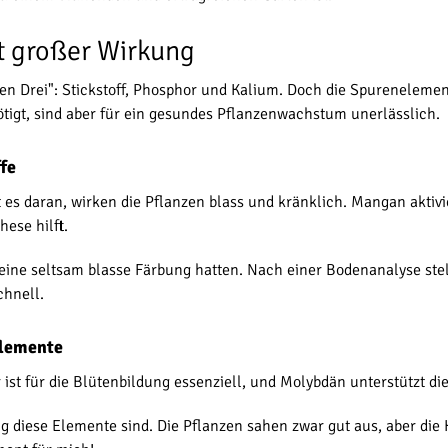
t großer Wirkung
ßen Drei": Stickstoff, Phosphor und Kalium. Doch die Spurenelemen
igt, sind aber für ein gesundes Pflanzenwachstum unerlässlich.
fe
t es daran, wirken die Pflanzen blass und kränklich. Mangan aktiv
ese hilft.
ine seltsam blasse Färbung hatten. Nach einer Bodenanalyse stellt
chnell.
elemente
st für die Blütenbildung essenziell, und Molybdän unterstützt die
tig diese Elemente sind. Die Pflanzen sahen zwar gut aus, aber di