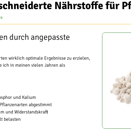
chneiderte Nährstoffe für P
re
zen durch angepasste
ten wirklich optimale Ergebnisse zu erzielen,
e ich in meinen vielen Jahren als
hosphor und Kalium
 Pflanzenarten abgestimmt
m und Widerstandskraft
t belasten