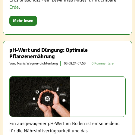
Erosionsschutz - ein bewährtes Mittel für fruchtbare
Erde
.
Mehr lesen
pH-Wert und Düngung: Optimale
Pflanzenernährung
Von: Maria Wagner-Lichtenberg
03.08.24 07:53
0 Kommentare
Ein ausgewogener pH-Wert im Boden ist entscheidend
für die Nährstoffverfügbarkeit und das