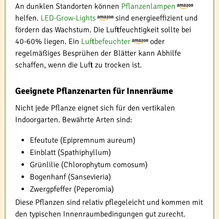
An dunklen Standorten können
Pflanzenlampen
helfen.
LED-Grow-Lights
sind energieeffizient und
fördern das Wachstum. Die Luftfeuchtigkeit sollte bei
40-60% liegen. Ein
Luftbefeuchter
oder
regelmäßiges Besprühen der Blätter kann Abhilfe
schaffen, wenn die Luft zu trocken ist.
Geeignete Pflanzenarten für Innenräume
Nicht jede Pflanze eignet sich für den vertikalen
Indoorgarten. Bewährte Arten sind:
Efeutute (Epipremnum aureum)
Einblatt (Spathiphyllum)
Grünlilie (Chlorophytum comosum)
Bogenhanf (Sansevieria)
Zwergpfeffer (Peperomia)
Diese Pflanzen sind relativ pflegeleicht und kommen mit
den typischen Innenraumbedingungen gut zurecht.