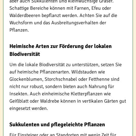
aber auch Sukkulenten und kleinwüchsige Gräser.
Schattige Bereiche können mit Farnen, Efeu oder
Walderdbeeren bepflanzt werden. Achten Sie auf die
Wuchsform und das Ausbreitungsverhalten der
Pflanzen.
Heimische Arten zur Förderung der lokalen
Biodiversität
Um die lokale Biodiversität zu unterstützen, setzen Sie
auf heimische Pflanzenarten. Wildstauden wie
Glockenblumen, Storchschnabel oder Fetthenne sind
nicht nur robust, sondern bieten auch Nahrung für
Insekten. Auch einheimische Kletterpflanzen wie
Geißblatt oder Waldrebe können in vertikalen Gärten gut
eingesetzt werden.
Sukkulenten und pflegeleichte Pflanzen
Für Einsteiger oder an Standorten mit wenig Zeit für