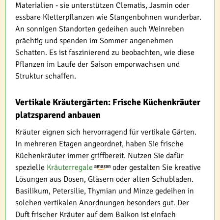
Materialien - sie unterstützen Clematis, Jasmin oder
essbare Kletterpflanzen wie Stangenbohnen wunderbar.
An sonnigen Standorten gedeihen auch Weinreben
prächtig und spenden im Sommer angenehmen
Schatten. Es ist faszinierend zu beobachten, wie diese
Pflanzen im Laufe der Saison emporwachsen und
Struktur schaffen.
Vertikale Kräutergärten: Frische Küchenkräuter
platzsparend anbauen
Kräuter eignen sich hervorragend für vertikale Gärten.
In mehreren Etagen angeordnet, haben Sie frische
Küchenkräuter immer griffbereit. Nutzen Sie dafür
spezielle
Kräuterregale
oder gestalten Sie kreative
Lösungen aus Dosen, Gläsern oder alten Schubladen.
Basilikum, Petersilie, Thymian und Minze gedeihen in
solchen vertikalen Anordnungen besonders gut. Der
Duft frischer Kräuter auf dem Balkon ist einfach