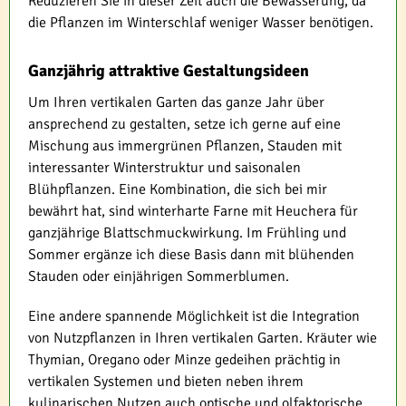
Reduzieren Sie in dieser Zeit auch die Bewässerung, da
die Pflanzen im Winterschlaf weniger Wasser benötigen.
Ganzjährig attraktive Gestaltungsideen
Um Ihren vertikalen Garten das ganze Jahr über
ansprechend zu gestalten, setze ich gerne auf eine
Mischung aus immergrünen Pflanzen, Stauden mit
interessanter Winterstruktur und saisonalen
Blühpflanzen. Eine Kombination, die sich bei mir
bewährt hat, sind winterharte Farne mit Heuchera für
ganzjährige Blattschmuckwirkung. Im Frühling und
Sommer ergänze ich diese Basis dann mit blühenden
Stauden oder einjährigen Sommerblumen.
Eine andere spannende Möglichkeit ist die Integration
von Nutzpflanzen in Ihren vertikalen Garten. Kräuter wie
Thymian, Oregano oder Minze gedeihen prächtig in
vertikalen Systemen und bieten neben ihrem
kulinarischen Nutzen auch optische und olfaktorische