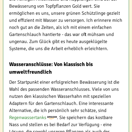
Bewässerung von Topfpflanzen Gold wert. Sie
ermöglichen es uns, unsere grünen Schützlinge gezielt
und effizient mit Wasser zu versorgen. Ich erinnere mich
noch gut an die Zeiten, als ich mit einem einfachen
Gartenschlauch hantierte - das war oft mühsam und
ungenau. Zum Glück gibt es heute ausgeklügelte
Systeme, die uns die Arbeit erheblich erleichtern.
Wasseranschlüsse: Von klassisch bis
umweltfreundlich
Der Startpunkt einer erfolgreichen Bewässerung ist die
Wahl des passenden Wasseranschlusses. Viele von uns
nutzen den klassischen Wasserhahn mit speziellen
Adaptern für den Gartenschlauch. Eine interessante
Alternative, die ich persönlich sehr schätze, sind
Regenwassertanks
. Sie speichern das kostbare
Nass und stellen es bei Bedarf zur Verfügung - eine
Lösung, die sowohl unseren Pflanzen als auch der