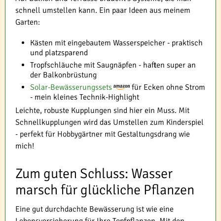
schnell umstellen kann. Ein paar Ideen aus meinem
Garten:
Kästen mit eingebautem Wasserspeicher - praktisch
und platzsparend
Tropfschläuche mit Saugnäpfen - haften super an
der Balkonbrüstung
Solar-Bewässerungssets
für Ecken ohne Strom
- mein kleines Technik-Highlight
Leichte, robuste Kupplungen sind hier ein Muss. Mit
Schnellkupplungen wird das Umstellen zum Kinderspiel
- perfekt für Hobbygärtner mit Gestaltungsdrang wie
mich!
Zum guten Schluss: Wasser
marsch für glückliche Pflanzen
Eine gut durchdachte Bewässerung ist wie eine
Lebensversicherung für Ihre Topfpflanzen. Mit den