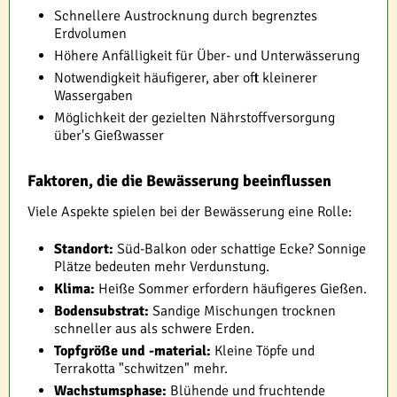
Schnellere Austrocknung durch begrenztes
Erdvolumen
Höhere Anfälligkeit für Über- und Unterwässerung
Notwendigkeit häufigerer, aber oft kleinerer
Wassergaben
Möglichkeit der gezielten Nährstoffversorgung
über's Gießwasser
Faktoren, die die Bewässerung beeinflussen
Viele Aspekte spielen bei der Bewässerung eine Rolle:
Standort:
Süd-Balkon oder schattige Ecke? Sonnige
Plätze bedeuten mehr Verdunstung.
Klima:
Heiße Sommer erfordern häufigeres Gießen.
Bodensubstrat:
Sandige Mischungen trocknen
schneller aus als schwere Erden.
Topfgröße und -material:
Kleine Töpfe und
Terrakotta "schwitzen" mehr.
Wachstumsphase:
Blühende und fruchtende