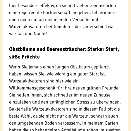
hier besonders effektiv, da sie mit vielen Gemüsearten
eine regelrechte Partnerschaft eingehen. Ich erinnere
mich noch gut an meine ersten Versuche mit
Wurzelaktivatoren bei Tomaten – der Unterschied war
wie Tag und Nacht!
Obstbäume und Beerensträucher: Starker Start,
süße Früchte
Wenn Sie jemals einen jungen Obstbaum gepflanzt
haben, wissen Sie, wie wichtig ein guter Start ist.
Wurzelaktivatoren sind hier wie ein
Willkommensgeschenk für Ihre neuen grünen Freunde.
Sie helfen ihnen, sich schneller im neuen Zuhause
einzuleben und den anfänglichen Stress zu überwinden.
Bakterielle Wurzelaktivatoren sind in diesem Fall oft die
beste Wahl, da sie nicht nur die Wurzeln, sondern auch
den umgebenden Boden verbessern. In meinem Garten
haben die so behandelten Apfelbäume schon im zweiten