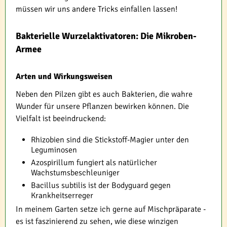
müssen wir uns andere Tricks einfallen lassen!
Bakterielle Wurzelaktivatoren: Die Mikroben-
Armee
Arten und Wirkungsweisen
Neben den Pilzen gibt es auch Bakterien, die wahre
Wunder für unsere Pflanzen bewirken können. Die
Vielfalt ist beeindruckend:
Rhizobien sind die Stickstoff-Magier unter den
Leguminosen
Azospirillum fungiert als natürlicher
Wachstumsbeschleuniger
Bacillus subtilis ist der Bodyguard gegen
Krankheitserreger
In meinem Garten setze ich gerne auf Mischpräparate -
es ist faszinierend zu sehen, wie diese winzigen