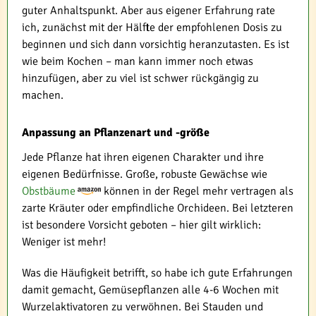
guter Anhaltspunkt. Aber aus eigener Erfahrung rate
ich, zunächst mit der Hälfte der empfohlenen Dosis zu
beginnen und sich dann vorsichtig heranzutasten. Es ist
wie beim Kochen – man kann immer noch etwas
hinzufügen, aber zu viel ist schwer rückgängig zu
machen.
Anpassung an Pflanzenart und -größe
Jede Pflanze hat ihren eigenen Charakter und ihre
eigenen Bedürfnisse. Große, robuste Gewächse wie
Obstbäume
können in der Regel mehr vertragen als
zarte Kräuter oder empfindliche Orchideen. Bei letzteren
ist besondere Vorsicht geboten – hier gilt wirklich:
Weniger ist mehr!
Was die Häufigkeit betrifft, so habe ich gute Erfahrungen
damit gemacht, Gemüsepflanzen alle 4-6 Wochen mit
Wurzelaktivatoren zu verwöhnen. Bei Stauden und