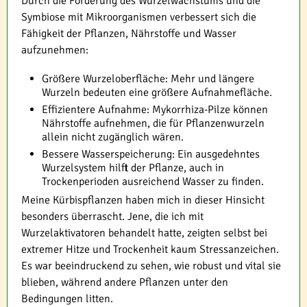
Durch die Förderung des Wurzelwachstums und die
Symbiose mit Mikroorganismen verbessert sich die
Fähigkeit der Pflanzen, Nährstoffe und Wasser
aufzunehmen:
Größere Wurzeloberfläche: Mehr und längere
Wurzeln bedeuten eine größere Aufnahmefläche.
Effizientere Aufnahme: Mykorrhiza-Pilze können
Nährstoffe aufnehmen, die für Pflanzenwurzeln
allein nicht zugänglich wären.
Bessere Wasserspeicherung: Ein ausgedehntes
Wurzelsystem hilft der Pflanze, auch in
Trockenperioden ausreichend Wasser zu finden.
Meine Kürbispflanzen haben mich in dieser Hinsicht
besonders überrascht. Jene, die ich mit
Wurzelaktivatoren behandelt hatte, zeigten selbst bei
extremer Hitze und Trockenheit kaum Stressanzeichen.
Es war beeindruckend zu sehen, wie robust und vital sie
blieben, während andere Pflanzen unter den
Bedingungen litten.