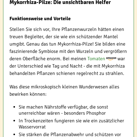
Mykorrhiza-Pilze: Die unsichtbaren Helfer
Funktionsweise und Vorteile
Stellen Sie sich vor, Ihre Pflanzenwurzeln hätten einen
treuen Begleiter, der sie wie ein schützender Mantel
umgibt. Genau das tun Mykorrhiza-Pilze! Sie bilden eine
faszinierende Symbiose mit den Wurzeln und vergrößern
deren Oberfläche enorm. Bei meinen
Tomaten
war
der Unterschied wie Tag und Nacht - die mit Mykorrhiza
behandelten Pflanzen schienen regelrecht zu strahlen.
Was diese mikroskopisch kleinen Wunderwesen alles
bewirken können:
Sie machen Nährstoffe verfügbar, die sonst
unerreichbar wären - besonders Phosphor
In Trockenzeiten fungieren sie wie ein zusätzlicher
Wasservorrat
Sie stärken die Pflanzenabwehr und schützen vor