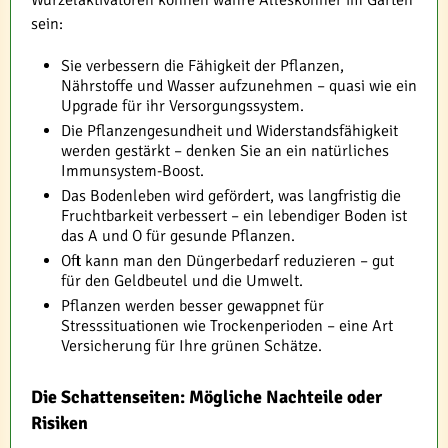
Wurzelaktivatoren können wahre Alleskönner im Garten
sein:
Sie verbessern die Fähigkeit der Pflanzen,
Nährstoffe und Wasser aufzunehmen – quasi wie ein
Upgrade für ihr Versorgungssystem.
Die Pflanzengesundheit und Widerstandsfähigkeit
werden gestärkt – denken Sie an ein natürliches
Immunsystem-Boost.
Das Bodenleben wird gefördert, was langfristig die
Fruchtbarkeit verbessert – ein lebendiger Boden ist
das A und O für gesunde Pflanzen.
Oft kann man den Düngerbedarf reduzieren – gut
für den Geldbeutel und die Umwelt.
Pflanzen werden besser gewappnet für
Stresssituationen wie Trockenperioden – eine Art
Versicherung für Ihre grünen Schätze.
Die Schattenseiten: Mögliche Nachteile oder
Risiken