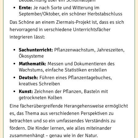
Beobachtung über ein Schulhalbjahr
Ernte:
Je nach Sorte und Witterung im
September/Oktober, ein schöner Herbstabschluss
Das Schöne an einem Ziermais-Projekt ist, dass es sich
hervorragend in verschiedene Unterrichtsfächer
integrieren lässt:
Sachunterricht:
Pflanzenwachstum, Jahreszeiten,
Ökosysteme
Mathematik:
Messen und Dokumentieren des
Wachstums, einfache Statistiken erstellen
Deutsch:
Führen eines Pflanzentagebuches,
kreatives Schreiben
Kunst:
Zeichnen der Pflanzen, Basteln mit
getrockneten Kolben
Eine fächerübergreifende Herangehensweise ermöglicht
es, das Thema aus verschiedenen Perspektiven zu
betrachten und so ein umfassendes Verständnis zu
fördern. Die Kinder lernen, wie alles miteinander
zusammenhängt – genau wie in der Natur.