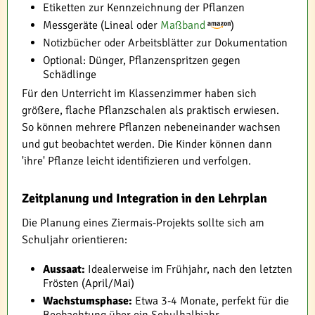
Etiketten zur Kennzeichnung der Pflanzen
Messgeräte (Lineal oder
Maßband
)
Notizbücher oder Arbeitsblätter zur Dokumentation
Optional: Dünger, Pflanzenspritzen gegen
Schädlinge
Für den Unterricht im Klassenzimmer haben sich
größere, flache Pflanzschalen als praktisch erwiesen.
So können mehrere Pflanzen nebeneinander wachsen
und gut beobachtet werden. Die Kinder können dann
'ihre' Pflanze leicht identifizieren und verfolgen.
Zeitplanung und Integration in den Lehrplan
Die Planung eines Ziermais-Projekts sollte sich am
Schuljahr orientieren:
Aussaat:
Idealerweise im Frühjahr, nach den letzten
Frösten (April/Mai)
Wachstumsphase:
Etwa 3-4 Monate, perfekt für die