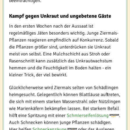
beeinträchtigen.
Kampf gegen Unkraut und ungebetene Gäste
In den ersten Wochen nach der Aussaat ist
regelmäßiges Jäten besonders wichtig. Junge Ziermais-
Pflanzen reagieren empfindlich auf Konkurrenz. Sobald
die Pflanzen größer sind, unterdrücken sie Unkraut
meist von selbst. Eine Mulchschicht aus Stroh oder
Rasenschnitt kann zusätzlich das Unkrautwachstum
hemmen und die Feuchtigkeit im Boden halten - ein
kleiner Trick, der viel bewirkt.
Glücklicherweise wird Ziermais selten von Schädlingen
heimgesucht. Gelegentlich können Blattläuse auftreten,
die sich mit einem starken Wasserstrahl oder Nützlingen
wie Marienkäfern bekämpfen lassen. Bei starkem Befall
hilft eine Spritzung mit einer
Schmierseifenlösung
.
Auch Schnecken können junge Pflanzen schädigen.
Hier helfen
Schneckenzäune
oder das Auslegen