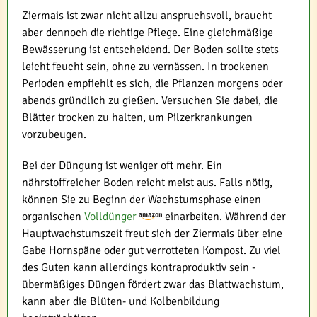
Ziermais ist zwar nicht allzu anspruchsvoll, braucht
aber dennoch die richtige Pflege. Eine gleichmäßige
Bewässerung ist entscheidend. Der Boden sollte stets
leicht feucht sein, ohne zu vernässen. In trockenen
Perioden empfiehlt es sich, die Pflanzen morgens oder
abends gründlich zu gießen. Versuchen Sie dabei, die
Blätter trocken zu halten, um Pilzerkrankungen
vorzubeugen.
Bei der Düngung ist weniger oft mehr. Ein
nährstoffreicher Boden reicht meist aus. Falls nötig,
können Sie zu Beginn der Wachstumsphase einen
organischen
Volldünger
einarbeiten. Während der
Hauptwachstumszeit freut sich der Ziermais über eine
Gabe Hornspäne oder gut verrotteten Kompost. Zu viel
des Guten kann allerdings kontraproduktiv sein -
übermäßiges Düngen fördert zwar das Blattwachstum,
kann aber die Blüten- und Kolbenbildung