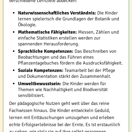
verschiedene Lernziele abdecken:
Naturwissenschaftliches Verständnis:
Die Kinder
lernen spielerisch die Grundlagen der Botanik und
Ökologie.
Mathematische Fähigkeiten:
Messen, Zählen und
einfache Statistiken erstellen werden zur
spannenden Herausforderung.
Sprachliche Kompetenzen:
Das Beschreiben von
Beobachtungen und das Führen eines
Pflanzentagebuches fördern die Ausdrucksfähigkeit.
Soziale Kompetenzen:
Teamarbeit bei der Pflege
und Dokumentation stärkt den Zusammenhalt.
Umweltbewusstsein:
Die Kinder werden für
Themen wie Nachhaltigkeit und Biodiversität
sensibilisiert.
Der pädagogische Nutzen geht weit über das reine
Fachwissen hinaus. Die Kinder entwickeln Geduld,
lernen mit Enttäuschungen umzugehen und erleben
echte Erfolgserlebnisse bei der Ernte. Es ist erstaunlich
zu sehen, wie stolz sie auf ihre selbst gezogenen