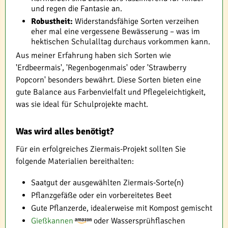
und regen die Fantasie an.
Robustheit:
Widerstandsfähige Sorten verzeihen
eher mal eine vergessene Bewässerung – was im
hektischen Schulalltag durchaus vorkommen kann.
Aus meiner Erfahrung haben sich Sorten wie
'Erdbeermais', 'Regenbogenmais' oder 'Strawberry
Popcorn' besonders bewährt. Diese Sorten bieten eine
gute Balance aus Farbenvielfalt und Pflegeleichtigkeit,
was sie ideal für Schulprojekte macht.
Was wird alles benötigt?
Für ein erfolgreiches Ziermais-Projekt sollten Sie
folgende Materialien bereithalten:
Saatgut der ausgewählten Ziermais-Sorte(n)
Pflanzgefäße oder ein vorbereitetes Beet
Gute Pflanzerde, idealerweise mit Kompost gemischt
Gießkannen
oder Wassersprühflaschen