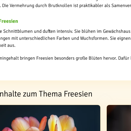
. Die Vermehrung durch Brutknollen ist praktikabler als Samenv
Freesien
bte Schnittblumen und duften intensiv. Sie blühen im Gewächshaus
ngen mit unterschiedlichen Farben und Wuchsformen. Sie eignen
eit aus.
ingehalt bringen Freesien besonders große Blüten hervor. Dafür 
Inhalte zum Thema Freesien