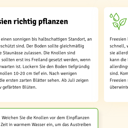
ien richtig pflanzen
einen sonnigen bis halbschattigen Standort, an
Freesien
schützt sind. Der Boden sollte gleichmäßig
schnell, 
e Staunässe zulassen. Die Knollen sind
sie alle
 sollten erst ins Freiland gesetzt werden, wenn
kann die
rwarten ist. Lockern Sie den Boden tiefgründig
allerding
Knollen 10-20 cm tief ein. Nach wenigen
sind. Kom
e ersten zarten Blätter sehen. Ab Juli zeigen
Freesien 
iv gefärbten Blüten.
überwint
Weichen Sie die Knollen vor dem Einpflanzen
 Zeit in warmem Wasser ein, um das Austreiben