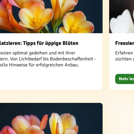
latzieren: Tipps für üppige Blüten
Freesien
eesien optimal gedeihen und mit ihrer
Erfahren 
ern. Von Lichtbedarf bis Bodenbeschaffenheit -
züchten 
volle Hinweise für erfolgreichen Anbau.
Mehr le