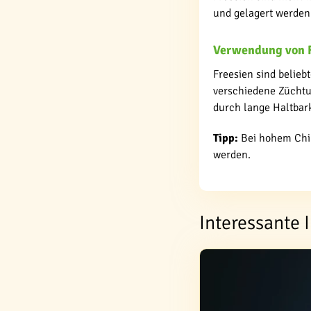
und gelagert werden
Verwendung von 
Freesien sind belie
verschiedene Züchtu
durch lange Haltbark
Tipp:
Bei hohem Chin
werden.
Interessante 