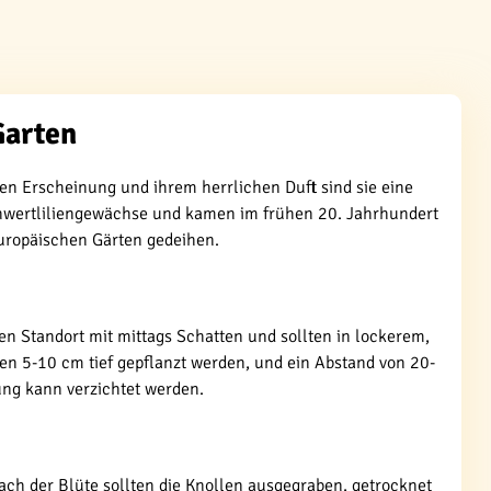
Garten
en Erscheinung und ihrem herrlichen Duft sind sie eine
Schwertliliengewächse und kamen im frühen 20. Jahrhundert
uropäischen Gärten gedeihen.
en Standort mit mittags Schatten und sollten in lockerem,
n 5-10 cm tief gepflanzt werden, und ein Abstand von 20-
ung kann verzichtet werden.
ach der Blüte sollten die Knollen ausgegraben, getrocknet