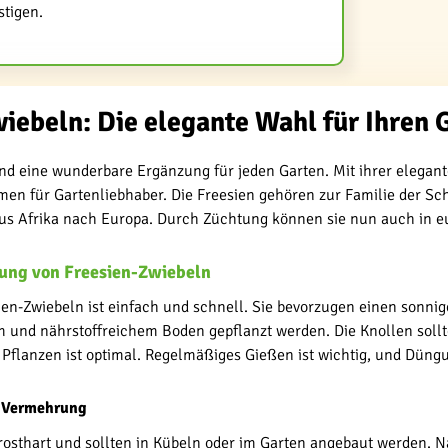
tigen.
iebeln: Die elegante Wahl für Ihren 
nd eine wunderbare Ergänzung für jeden Garten. Mit ihrer elegant
umen für Gartenliebhaber. Die Freesien gehören zur Familie der 
us Afrika nach Europa. Durch Züchtung können sie nun auch in e
zung von Freesien-Zwiebeln
ien-Zwiebeln ist einfach und schnell. Sie bevorzugen einen sonnig
 und nährstoffreichem Boden gepflanzt werden. Die Knollen sollte
Pflanzen ist optimal. Regelmäßiges Gießen ist wichtig, und Düng
 Vermehrung
frosthart und sollten in Kübeln oder im Garten angebaut werden. N