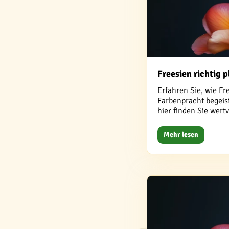
Freesien richtig p
Erfahren Sie, wie Fr
Farbenpracht begeist
hier finden Sie wert
Mehr lesen