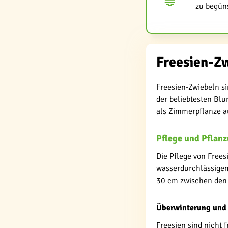
zu begüns
Freesien-Zw
Freesien-Zwiebeln si
der beliebtesten Bl
als Zimmerpflanze a
Pflege und Pflan
Die Pflege von Frees
wasserdurchlässigem
30 cm zwischen den 
Überwinterung und
Freesien sind nicht 