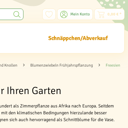
Mein Konto
0,00 € *
Schnäppchen/Abverkauf
nd Knollen
Blumenzwiebeln Frühjahrspflanzung
Freesien
r Ihren Garten
undert als Zimmerpflanze aus Afrika nach Europa. Seitdem
e mit den klimatischen Bedingungen hierzulande besser
en sich auch hervorragend als Schnittblume für die Vase.