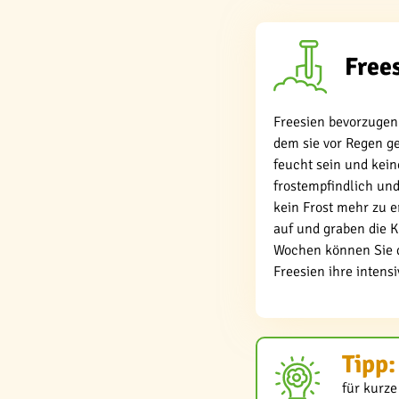
Frees
Freesien bevorzugen 
dem sie vor Regen ge
feucht sein und kein
frostempfindlich und
kein Frost mehr zu e
auf und graben die 
Wochen können Sie di
Freesien ihre intens
Tipp:
für kurze