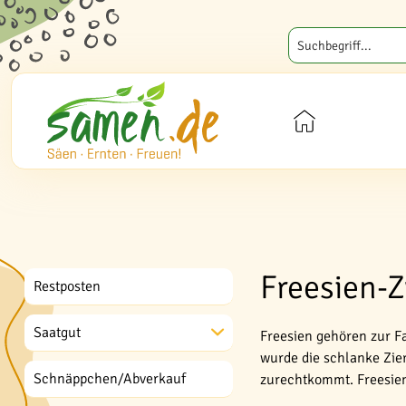
Freesien-Z
Restposten
Saatgut
Freesien gehören zur F
wurde die schlanke Zie
Schnäppchen/Abverkauf
zurechtkommt. Freesien