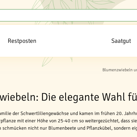
Restposten
Saatgut
Blumenzwiebeln u
wiebeln: Die elegante Wahl fü
amilie der Schwertliliengewächse und kamen im frühen 20. Jahrh
rpflanze mit einer Höhe von 25-40 cm so weitergezüchtet, dass si
 schmücken nicht nur Blumenbeete und Pflanzkübel, sondern eign