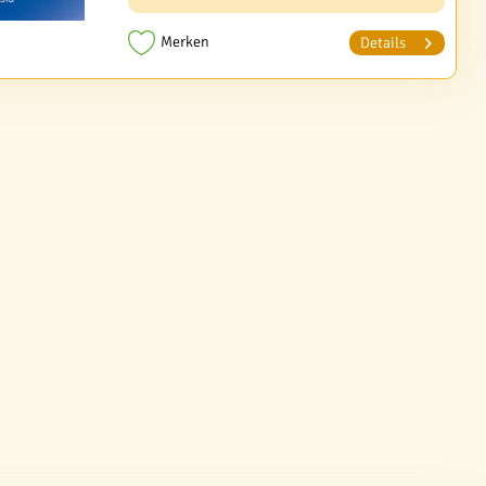
Merken
Details