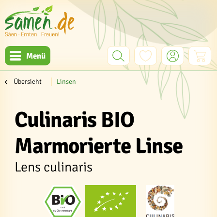
Menü
Übersicht
Linsen
Culinaris BIO
Marmorierte Linse
Lens culinaris