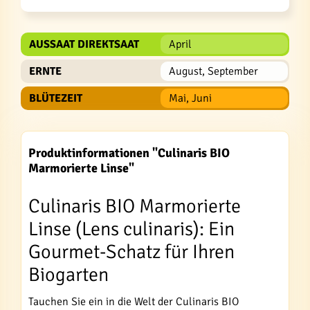
AUSSAAT DIREKTSAAT
April
ERNTE
August, September
BLÜTEZEIT
Mai, Juni
Produktinformationen "Culinaris BIO
Marmorierte Linse"
Culinaris BIO Marmorierte
Linse (Lens culinaris): Ein
Gourmet-Schatz für Ihren
Biogarten
Tauchen Sie ein in die Welt der Culinaris BIO