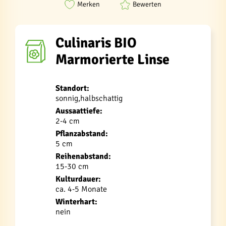
Merken
Bewerten
Culinaris BIO
Marmorierte Linse
Standort:
sonnig,halbschattig
Aussaattiefe:
2-4 cm
Pflanzabstand:
5 cm
Reihenabstand:
15-30 cm
Kulturdauer:
ca. 4-5 Monate
Winterhart:
nein