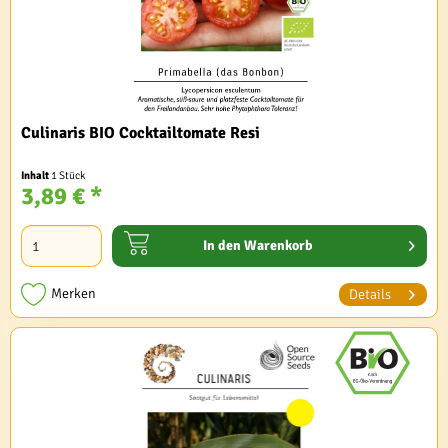
Culinaris BIO Cocktailtomate Resi
Inhalt
1 Stück
3,89 € *
In den
Warenkorb
Merken
Details