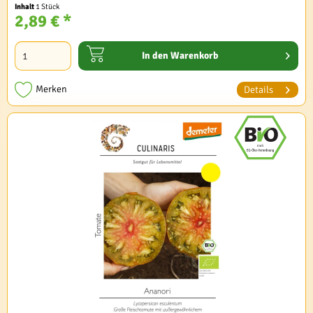
Inhalt
1 Stück
2,89 € *
In den
Warenkorb
Merken
Details