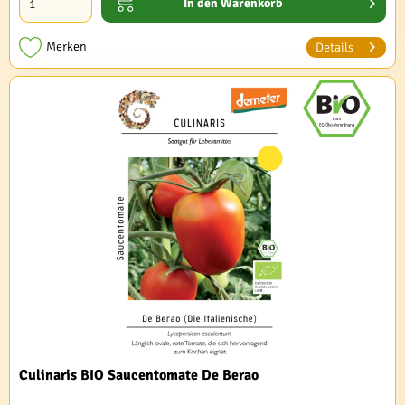
In den
Warenkorb
Merken
Details
Culinaris BIO Saucentomate De Berao