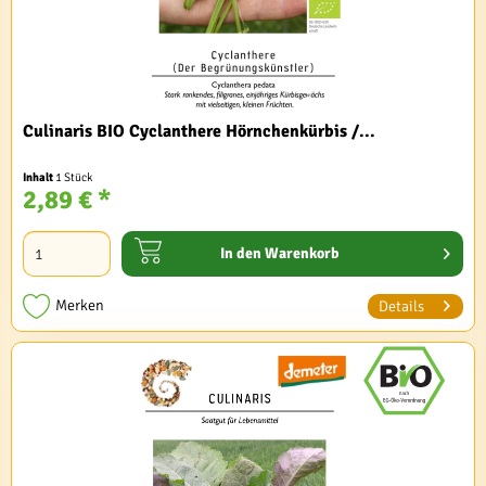
Culinaris BIO Cyclanthere Hörnchenkürbis /...
Inhalt
1 Stück
2,89 € *
In den
Warenkorb
Merken
Details