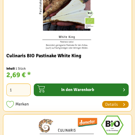
Culinaris BIO Pastinake White King
Inhalt
1 Stück
2,69 € *
In den
Warenkorb
Merken
Details