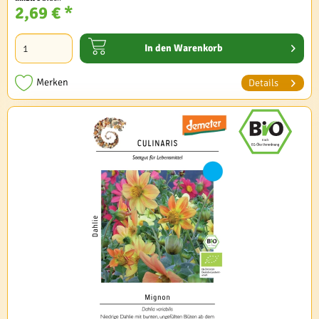
2,69 € *
In den
Warenkorb
Merken
Details