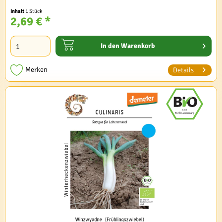
Inhalt
1 Stück
2,69 € *
In den
Warenkorb
Merken
Details