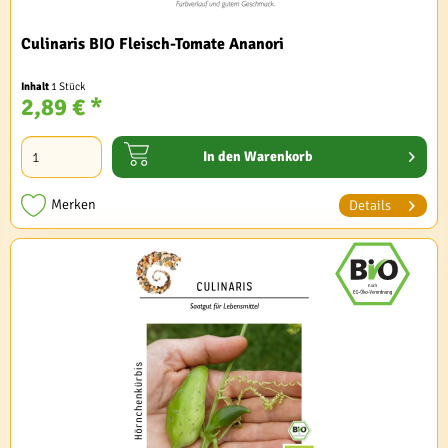
Culinaris BIO Fleisch-Tomate Ananori
Inhalt
1 Stück
2,89 € *
In den
Warenkorb
Merken
Details