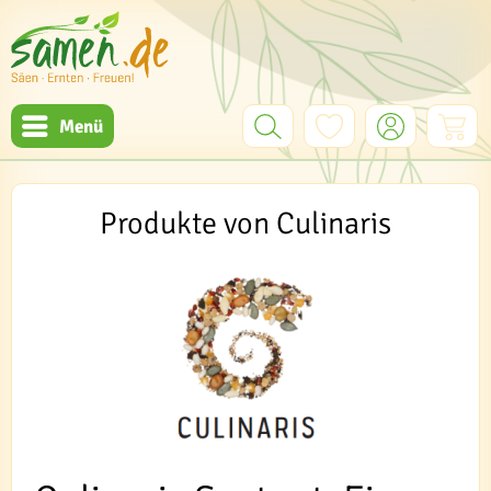
Menü
Produkte von Culinaris