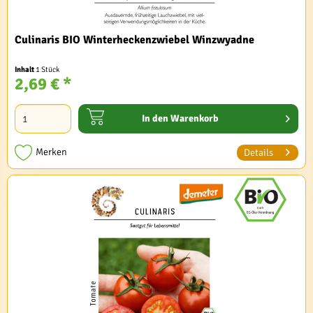
Culinaris BIO Winterheckenzwiebel Winzwyadne
Inhalt
1 Stück
2,69 € *
In den
Warenkorb
Merken
Details