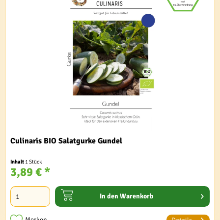
Culinaris BIO Salatgurke Gundel
Inhalt
1 Stück
3,89 € *
In den
Warenkorb
Merken