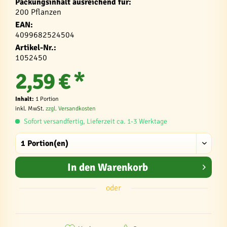
Packungsinhalt ausreichend für:
200 Pflanzen
EAN:
4099682524504
Artikel-Nr.:
1052450
2,59 € *
Inhalt:
1 Portion
inkl. MwSt.
zzgl. Versandkosten
Sofort versandfertig, Lieferzeit ca. 1-3 Werktage
In den
Warenkorb
oder