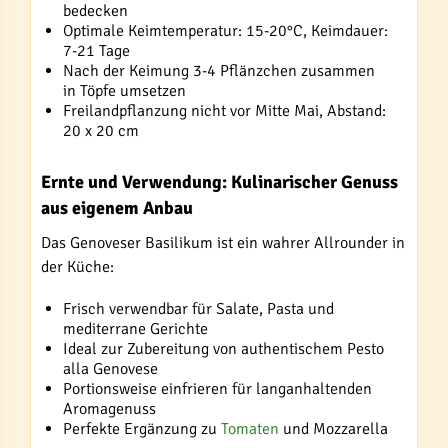
bedecken
Optimale Keimtemperatur: 15-20°C, Keimdauer:
7-21 Tage
Nach der Keimung 3-4 Pflänzchen zusammen
in Töpfe umsetzen
Freilandpflanzung nicht vor Mitte Mai, Abstand:
20 x 20 cm
Ernte und Verwendung: Kulinarischer Genuss
aus eigenem Anbau
Das Genoveser Basilikum ist ein wahrer Allrounder in
der Küche:
Frisch verwendbar für Salate, Pasta und
mediterrane Gerichte
Ideal zur Zubereitung von authentischem Pesto
alla Genovese
Portionsweise einfrieren für langanhaltenden
Aromagenuss
Perfekte Ergänzung zu
Tomaten
und Mozzarella