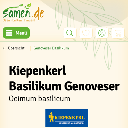
Menü
Übersicht
Genoveser Basilikum
Kiepenkerl
Basilikum Genoveser
Ocimum basilicum