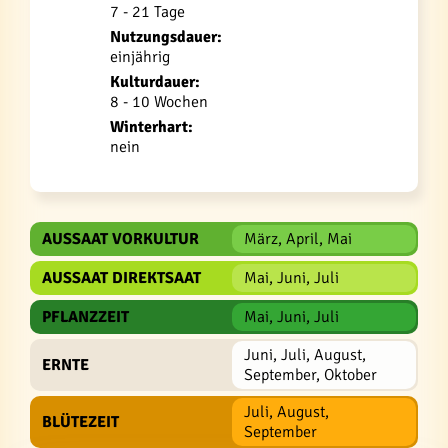
7 - 21 Tage
Nutzungsdauer:
einjährig
Kulturdauer:
8 - 10 Wochen
Winterhart:
nein
AUSSAAT VORKULTUR
März, April, Mai
AUSSAAT DIREKTSAAT
Mai, Juni, Juli
PFLANZZEIT
Mai, Juni, Juli
Juni, Juli, August,
ERNTE
September, Oktober
Juli, August,
BLÜTEZEIT
September