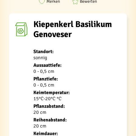
Merken
Bewerten
Kiepenkerl Basilikum
Genoveser
Standort:
sonnig
Aussaattiefe:
0 - 0,5 cm
Pflanztiefe:
0 - 0,5 cm
Keimtemperatur:
15°C-20°C °C
Pflanzabstand:
20 cm
Reihenabstand:
20 cm
Keimdauer: