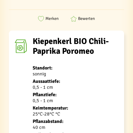
Merken
Bewerten
Kiepenkerl BIO Chili-
Paprika Poromeo
Standort:
sonnig
Aussaattiefe:
0,5 - 1 cm
Pflanztiefe:
0,5 - 1 cm
Keimtemperatur:
25°C-28°C °C
Pflanzabstand:
40 cm