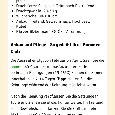
pikant
Fruchtform: Spitz, von Grün nach Rot reifend
Fruchtgewicht: 20-30 g
Wuchshöhe: 80-100 cm
Anbau: Freiland, Gewächshaus, Hochbeet,
Kübel
Bio-zertifiziert nach EG-Öko-Verordnung
Anbau und Pflege - So gedeiht Ihre 'Poromeo'
Chili
Die Aussaat erfolgt von Februar bis April. Säen Sie die
Samen
0,5-1 cm tief in Bio-Anzuchterde. Bei
optimalen Bedingungen (25-28°C) keimen die Samen
innerhalb von 7-14 Tagen.
Tipp:
Halten Sie die
Keimlinge während der Keimung möglichst warm.
Nach der Keimung verpflanzen Sie die Setzlinge in
Töpfe und ziehen sie etwas kühler weiter. Im Freiland
oder Gewächshaus pflanzen Sie die Chilis mit einem
Abstand von 40 x 40 cm. Für einen guten