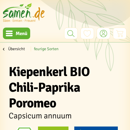
Menü
Übersicht
feurige Sorten
Kiepenkerl BIO
Chili-Paprika
Poromeo
Capsicum annuum