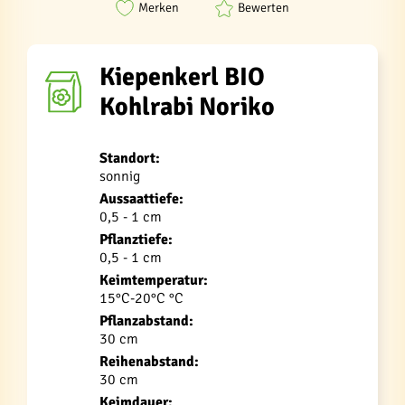
Merken
Bewerten
Kiepenkerl BIO
Kohlrabi Noriko
Standort:
sonnig
Aussaattiefe:
0,5 - 1 cm
Pflanztiefe:
0,5 - 1 cm
Keimtemperatur:
15°C-20°C °C
Pflanzabstand:
30 cm
Reihenabstand:
30 cm
Keimdauer: