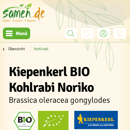
Menü
Übersicht
Kohlrabi
Kiepenkerl BIO
Kohlrabi Noriko
Brassica oleracea gongylodes