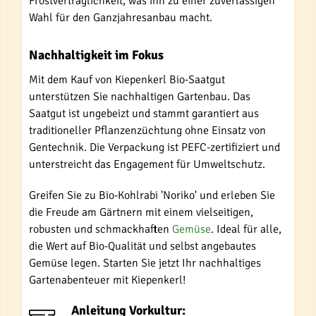
Frostverträglichkeit, was ihn zu einer zuverlässigen
Wahl für den Ganzjahresanbau macht.
Nachhaltigkeit im Fokus
Mit dem Kauf von Kiepenkerl Bio-Saatgut
unterstützen Sie nachhaltigen Gartenbau. Das
Saatgut ist ungebeizt und stammt garantiert aus
traditioneller Pflanzenzüchtung ohne Einsatz von
Gentechnik. Die Verpackung ist PEFC-zertifiziert und
unterstreicht das Engagement für Umweltschutz.
Greifen Sie zu Bio-Kohlrabi 'Noriko' und erleben Sie
die Freude am Gärtnern mit einem vielseitigen,
robusten und schmackhaften
Gemüse
. Ideal für alle,
die Wert auf Bio-Qualität und selbst angebautes
Gemüse legen. Starten Sie jetzt Ihr nachhaltiges
Gartenabenteuer mit Kiepenkerl!
Anleitung Vorkultur: