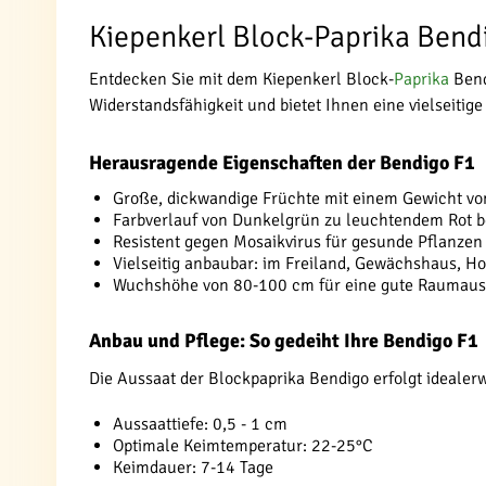
Kiepenkerl Block-Paprika Bendig
Entdecken Sie mit dem Kiepenkerl Block-
Paprika
Bend
Widerstandsfähigkeit und bietet Ihnen eine vielseiti
Herausragende Eigenschaften der Bendigo F1
Große, dickwandige Früchte mit einem Gewicht v
Farbverlauf von Dunkelgrün zu leuchtendem Rot be
Resistent gegen Mosaikvirus für gesunde Pflanzen
Vielseitig anbaubar: im Freiland, Gewächshaus, H
Wuchshöhe von 80-100 cm für eine gute Raumau
Anbau und Pflege: So gedeiht Ihre Bendigo F1
Die Aussaat der Blockpaprika Bendigo erfolgt idealer
Aussaattiefe: 0,5 - 1 cm
Optimale Keimtemperatur: 22-25°C
Keimdauer: 7-14 Tage