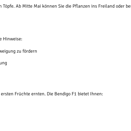
n Töpfe. Ab Mitte Mai können Sie die Pflanzen ins Freiland oder b
de Hinweise:
zweigung zu fördern
zung
rsten Früchte ernten. Die Bendigo F1 bietet Ihnen: