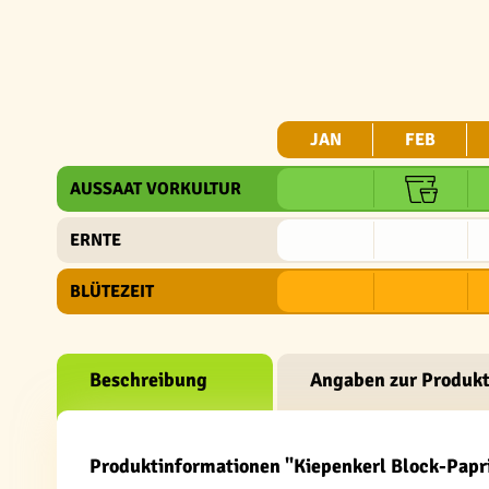
JAN
FEB
AUSSAAT VORKULTUR
ERNTE
BLÜTEZEIT
Beschreibung
Angaben zur Produkt
Produktinformationen "Kiepenkerl Block-Papr