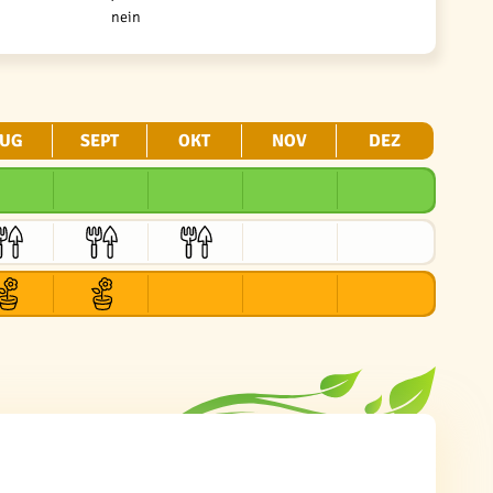
nein
UG
SEPT
OKT
NOV
DEZ