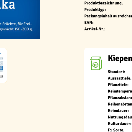
Produktbezeichnung:
Produkttyp:
Packungsinhalt ausreichen
EAN:
Artikel-Nr.:
Kiepen
Standort:
Aussaattiefe:
Pflanztiefe:
Keimtempera
Pflanzabstan
Reihenabstan
Keimdauer:
Nutzungsdau
Kulturdauer:
F1 Sorte: