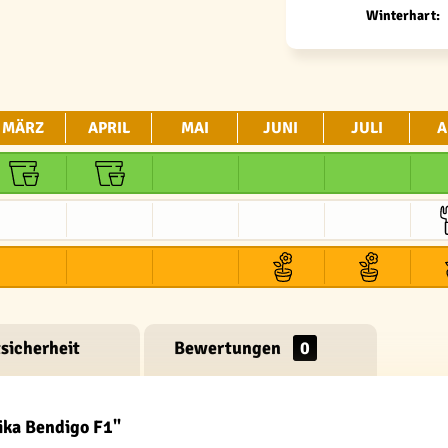
Winterhart:
MÄRZ
APRIL
MAI
JUNI
JULI
A
sicherheit
Bewertungen
0
ika Bendigo F1"