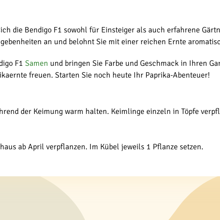
sich die Bendigo F1 sowohl für Einsteiger als auch erfahrene Gärt
egebenheiten an und belohnt Sie mit einer reichen Ernte aromatis
ndigo F1
Samen
und bringen Sie Farbe und Geschmack in Ihren Gart
rikaernte freuen. Starten Sie noch heute Ihr Paprika-Abenteuer!
ährend der Keimung warm halten. Keimlinge einzeln in Töpfe verpf
haus ab April verpflanzen. Im Kübel jeweils 1 Pflanze setzen.