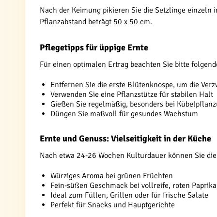
Nach der Keimung pikieren Sie die Setzlinge einzeln i
Pflanzabstand beträgt 50 x 50 cm.
Pflegetipps für üppige Ernte
Für einen optimalen Ertrag beachten Sie bitte folgen
Entfernen Sie die erste Blütenknospe, um die Ver
Verwenden Sie eine Pflanzstütze für stabilen Halt
Gießen Sie regelmäßig, besonders bei Kübelpflan
Düngen Sie maßvoll für gesundes Wachstum
Ernte und Genuss: Vielseitigkeit in der Küche
Nach etwa 24-26 Wochen Kulturdauer können Sie die e
Würziges Aroma bei grünen Früchten
Fein-süßen Geschmack bei vollreife, roten Paprika
Ideal zum Füllen, Grillen oder für frische Salate
Perfekt für Snacks und Hauptgerichte