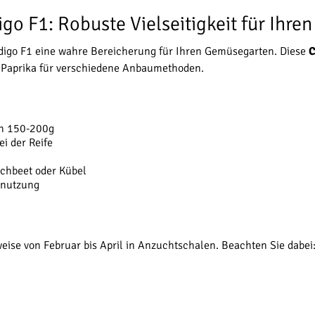
o F1: Robuste Vielseitigkeit für Ihren
igo F1 eine wahre Bereicherung für Ihren Gemüsegarten. Diese
C
ge Paprika für verschiedene Anbaumethoden.
on 150-200g
i der Reife
ochbeet oder Kübel
snutzung
weise von Februar bis April in Anzuchtschalen. Beachten Sie dabei