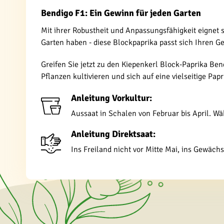
Bendigo F1: Ein Gewinn für jeden Garten
Mit ihrer Robustheit und Anpassungsfähigkeit eignet 
Garten haben - diese Blockpaprika passt sich Ihren G
Greifen Sie jetzt zu den Kiepenkerl Block-Paprika Be
Pflanzen kultivieren und sich auf eine vielseitige Pap
Anleitung Vorkultur:
Aussaat in Schalen von Februar bis April. W
Anleitung Direktsaat:
Ins Freiland nicht vor Mitte Mai, ins Gewächs