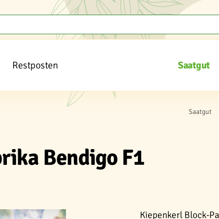
Restposten
Saatgut
Saatgut
rika Bendigo F1
Kiepenkerl Block-Pa