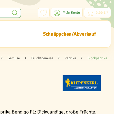
Mein Konto
0,00 € *
Schnäppchen/Abverkauf
Gemüse
Fruchtgemüse
Paprika
Blockpaprika
prika Bendigo F1: Dickwandige, große Früchte,