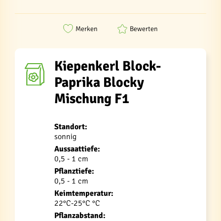
Merken
Bewerten
Kiepenkerl Block-
Paprika Blocky
Mischung F1
Standort:
sonnig
Aussaattiefe:
0,5 - 1 cm
Pflanztiefe:
0,5 - 1 cm
Keimtemperatur:
22°C-25°C °C
Pflanzabstand: