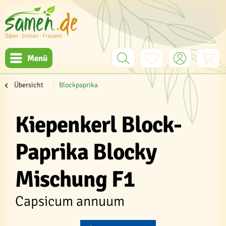
Menü
Übersicht
Blockpaprika
Kiepenkerl Block-
Paprika Blocky
Mischung F1
Capsicum annuum