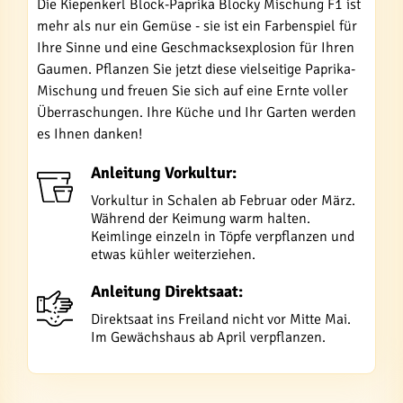
Die Kiepenkerl Block-Paprika Blocky Mischung F1 ist
mehr als nur ein Gemüse - sie ist ein Farbenspiel für
Ihre Sinne und eine Geschmacksexplosion für Ihren
Gaumen. Pflanzen Sie jetzt diese vielseitige Paprika-
Mischung und freuen Sie sich auf eine Ernte voller
Überraschungen. Ihre Küche und Ihr Garten werden
es Ihnen danken!
Anleitung Vorkultur:
Vorkultur in Schalen ab Februar oder März.
Während der Keimung warm halten.
Keimlinge einzeln in Töpfe verpflanzen und
etwas kühler weiterziehen.
Anleitung Direktsaat:
Direktsaat ins Freiland nicht vor Mitte Mai.
Im Gewächshaus ab April verpflanzen.