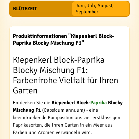
Juni, Juli, August,
BLÜTEZEIT
September
Produktinformationen "Kiepenkerl Block-
Paprika Blocky Mischung F1"
Kiepenkerl Block-Paprika
Blocky Mischung F1:
Farbenfrohe Vielfalt für Ihren
Garten
Entdecken Sie die
Kiepenkerl Block-
Paprika
Blocky
Mischung F1
(Capsicum annuum) - eine
beeindruckende Komposition aus vier erstklassigen
Paprikasorten, die Ihren Garten in ein Meer aus
Farben und Aromen verwandeln wird.