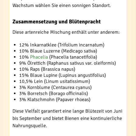
Wachstum wählen Sie einen sonnigen Standort.
Zusammensetzung und Blütenpracht
Diese artenreiche Mischung enthält unter anderem:
12% Inkarnatklee (Trifolium incarnatum)
10% Blaue Luzerne (Medicago sativa)
10%
Phacelia
(Phacelia tanacetifolia)
9% Ölrettich (Raphanus sativus var. oleiformis)
10% Raps (Brassica napus)
15% Blaue Lupine (Lupinus angustifolius)
10,5% Lein (Linum usitatissimum)
3% Kornblume (Centaurea cyanus)
3% Borretsch (Borago officinalis)
3% Klatschmohn (Papaver rhoeas)
Diese Vielfalt garantiert eine lange Blütezeit von Juni
bis September und bietet Bienen eine kontinuierliche
Nahrungsquelle.