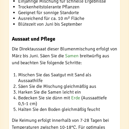
Einjährige Mischung für schnelle Ergebnisse
Trockenheitstolerante Pflanzen
Geeignet für sonnige Standorte
Ausreichend für ca. 10 m² Fläche
Blütezeit von Juni bis September
Aussaat und Pflege
Die Direktaussaat dieser Blumenmischung erfolgt von
März bis Juni. Säen Sie die
Samen
breitwürfig aus
und beachten Sie folgende Schritte:
Mischen Sie das Saatgut mit Sand als
Aussaathilfe
Säen Sie die Mischung gleichmäßig aus
Harken Sie die Samen leicht ein
Bedecken Sie sie dünn mit
Erde
(Aussaattiefe
0,5-1 cm)
Halten Sie den Boden gleichmäßig feucht
Die Keimung erfolgt innerhalb von 7-28 Tagen bei
Temperaturen zwischen 10-18°C. Für optimales