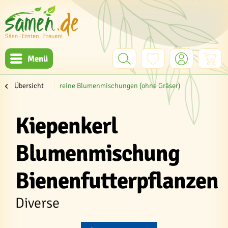
Menü
Übersicht
reine Blumenmischungen (ohne Gräser)
Kiepenkerl
Blumenmischung
Bienenfutterpflanzen
Diverse