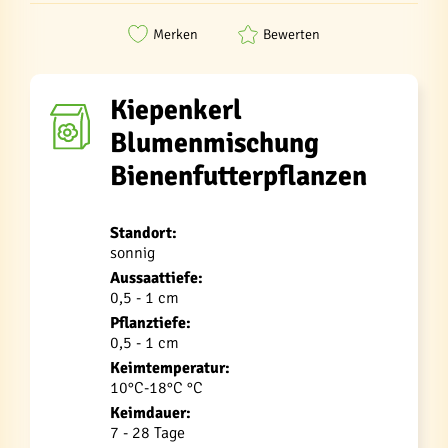
Merken
Bewerten
Kiepenkerl
Blumenmischung
Bienenfutterpflanzen
Standort:
sonnig
Aussaattiefe:
0,5 - 1 cm
Pflanztiefe:
0,5 - 1 cm
Keimtemperatur:
10°C-18°C °C
Keimdauer:
7 - 28 Tage