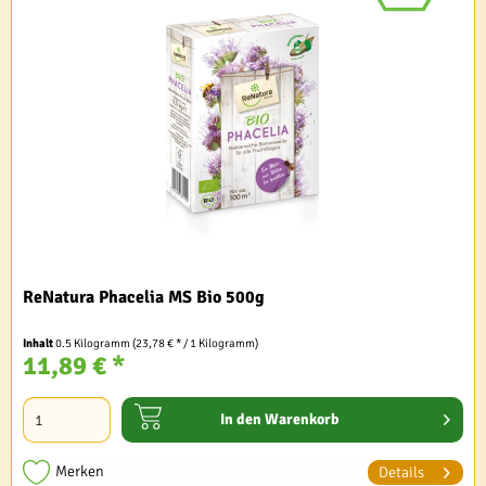
ReNatura Phacelia MS Bio 500g
Inhalt
0.5 Kilogramm
(23,78 € * / 1 Kilogramm)
11,89 € *
In den
Warenkorb
Merken
Details