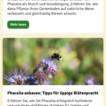
Phacelia als Mulch und Gründüngung. Erfahren Sie, wie
diese Pflanze Ihren Gartenboden auf natürliche Weise
verbessert und gleichzeitig Bienen anlockt.
Mehr lesen
Phacelia anbauen: Tipps für üppige Blütenpracht
Erfahren Sie, wie Sie Phacelia erfolgreich kultivieren
und von ihren vielfältigen Vorteilen für Garten und