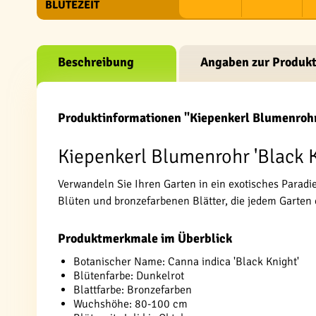
BLÜTEZEIT
Beschreibung
Angaben zur Produkt
Produktinformationen "Kiepenkerl Blumenrohr
Kiepenkerl Blumenrohr 'Black Kn
Verwandeln Sie Ihren Garten in ein exotisches Parad
Blüten und bronzefarbenen Blätter, die jedem Garten 
Produktmerkmale im Überblick
Botanischer Name: Canna indica 'Black Knight'
Blütenfarbe: Dunkelrot
Blattfarbe: Bronzefarben
Wuchshöhe: 80-100 cm