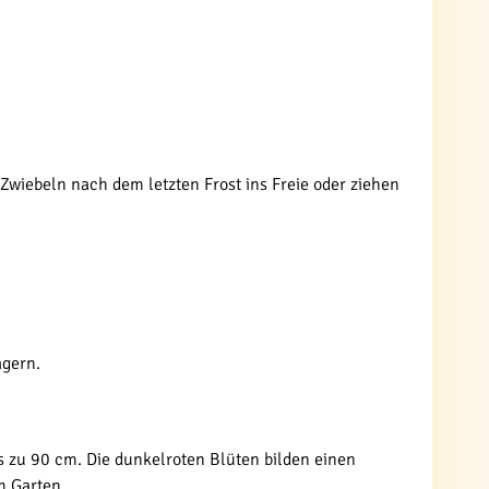
 Zwiebeln nach dem letzten Frost ins Freie oder ziehen
agern.
s zu 90 cm. Die dunkelroten Blüten bilden einen
m Garten.