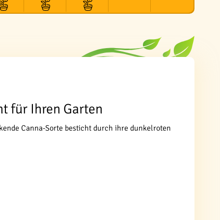
t für Ihren Garten
ckende Canna-Sorte besticht durch ihre dunkelroten