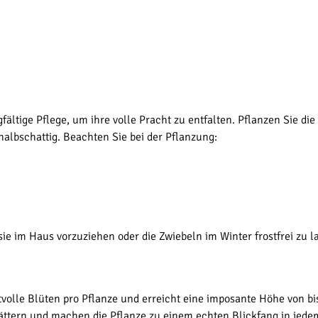
fältige Pflege, um ihre volle Pracht zu entfalten. Pflanzen Sie die
 halbschattig. Beachten Sie bei der Pflanzung:
 sie im Haus vorzuziehen oder die Zwiebeln im Winter frostfrei zu l
volle Blüten pro Pflanze und erreicht eine imposante Höhe von bi
ttern und machen die Pflanze zu einem echten Blickfang in jede