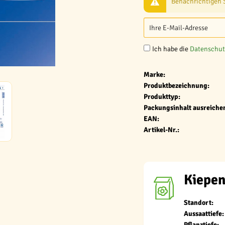
Benachrichtigen Si
Ich habe die
Datenschu
Marke:
Produktbezeichnung:
Produkttyp:
Packungsinhalt ausreichen
EAN:
Artikel-Nr.:
Kiepen
Standort:
Aussaattiefe:
Pflanztiefe: