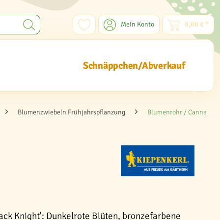
Mein Konto
0,00 € *
Schnäppchen/Abverkauf
Blumenzwiebeln Frühjahrspflanzung
Blumenrohr / Canna
ack Knight': Dunkelrote Blüten, bronzefarbene