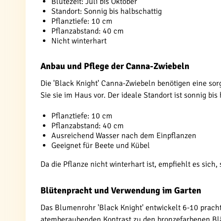
Blütezeit: Juli bis Oktober
Standort: Sonnig bis halbschattig
Pflanztiefe: 10 cm
Pflanzabstand: 40 cm
Nicht winterhart
Anbau und Pflege der Canna-Zwiebeln
Die 'Black Knight' Canna-Zwiebeln benötigen eine sorg
Sie sie im Haus vor. Der ideale Standort ist sonnig bis
Pflanztiefe: 10 cm
Pflanzabstand: 40 cm
Ausreichend Wasser nach dem Einpflanzen
Geeignet für Beete und Kübel
Da die Pflanze nicht winterhart ist, empfiehlt es sich,
Blütenpracht und Verwendung im Garten
Das Blumenrohr 'Black Knight' entwickelt 6-10 pracht
atemberaubenden Kontrast zu den bronzefarbenen Blä