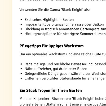
Verwenden Sie die Canna 'Black Knight' als:
Exotisches Highlight in Beeten
Imposante Kübelpflanze für Terrasse oder Balkon
Blickfang in tropisch anmutenden Gartengestaltu
Hintergrundpflanze für niedrigere Sommerblumen
Pflegetipps für üppiges Wachstum
Um ein optimales Wachstum und eine reiche Blüte zu f
Regelmäßige und reichliche Bewässerung, besond
Nährstoffreicher, gut drainierter Boden
Gelegentliche Düngergaben während der Wachst
Entfernen verblühter Blütenstände für eine länger
Ein Stück Tropen für Ihren Garten
Mit dem Kiepenkerl Blumenrohr 'Black Knight' holen S
bronzefarbenen Blättern schafft eine einzigartige At