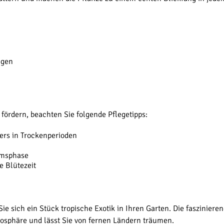
ngen
ördern, beachten Sie folgende Pflegetipps:
ers in Trockenperioden
umsphase
e Blütezeit
ie sich ein Stück tropische Exotik in Ihren Garten. Die faszinier
mosphäre und lässt Sie von fernen Ländern träumen.