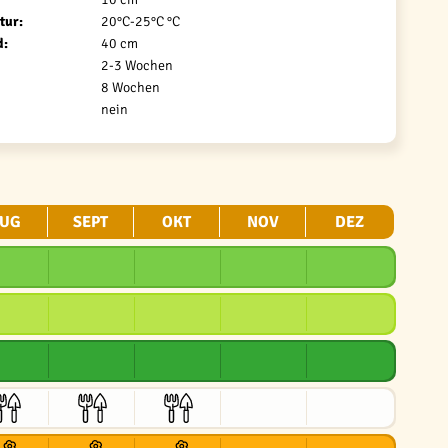
tur:
20°C-25°C °C
d:
40 cm
2-3 Wochen
8 Wochen
nein
UG
SEPT
OKT
NOV
DEZ