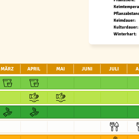
Keimtempera
Pflanzabstan
Keimdauer:
Kulturdauer:
Winterhart:
MÄRZ
APRIL
MAI
JUNI
JULI
A