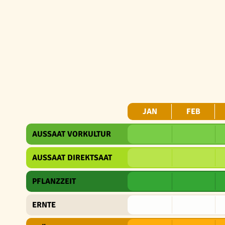
JAN
FEB
AUSSAAT VORKULTUR
AUSSAAT DIREKTSAAT
PFLANZZEIT
ERNTE