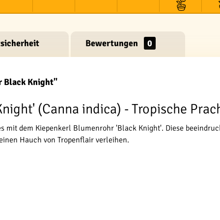
sicherheit
Bewertungen
0
 Black Knight"
ight' (Canna indica) - Tropische Prach
ies mit dem Kiepenkerl Blumenrohr 'Black Knight'. Diese beeindru
einen Hauch von Tropenflair verleihen.