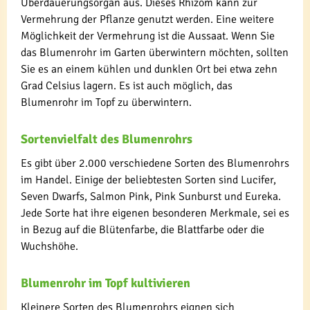
Überdauerungsorgan aus. Dieses Rhizom kann zur
Vermehrung der Pflanze genutzt werden. Eine weitere
Möglichkeit der Vermehrung ist die Aussaat. Wenn Sie
das Blumenrohr im Garten überwintern möchten, sollten
Sie es an einem kühlen und dunklen Ort bei etwa zehn
Grad Celsius lagern. Es ist auch möglich, das
Blumenrohr im Topf zu überwintern.
Sortenvielfalt des Blumenrohrs
Es gibt über 2.000 verschiedene Sorten des Blumenrohrs
im Handel. Einige der beliebtesten Sorten sind Lucifer,
Seven Dwarfs, Salmon Pink, Pink Sunburst und Eureka.
Jede Sorte hat ihre eigenen besonderen Merkmale, sei es
in Bezug auf die Blütenfarbe, die Blattfarbe oder die
Wuchshöhe.
Blumenrohr im Topf kultivieren
Kleinere Sorten des Blumenrohrs eignen sich