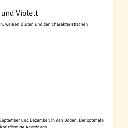
 und Violett
en, weißen Blüten und den charakteristischen
en September und Dezember, in den Boden. Der optimale
e kreisförmige Anordnung.