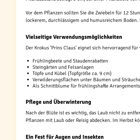
Vor dem Pflanzen sollten Sie die Zwiebeln für 12 St
lockerem, durchlässigem und humusreichem Boden. N
Vielseitige Verwendungsmöglichkeiten
Der Krokus 'Prins Claus' eignet sich hervorragend fü
Frühlingbeete und Staudenrabatten
Steingärten und Felsanlagen
Töpfe und Kübel (Topfgröße ca. 9 cm)
Verwilderungsflächen unter Bäumen und Sträuch
Als Schnittblume für frühlingshafte Arrangements
Pflege und Überwinterung
Nach der Blüte ist es wichtig, das Laub nicht zu entfe
Pflanzen mit Laub oder Reisig abdecken. Im Herbst kö
Ein Fest für Augen und Insekten