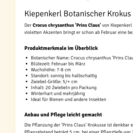
Kiepenkerl Botanischer Krokus '
Der
Crocus chrysanthus 'Prins Claus'
von Kiepenkerl 
violetten Akzenten bringt er schon ab Februar eine b
Produktmerkmale im Überblick
Botanischer Name: Crocus chrysanthus 'Prins Clau
Blütezeit: Februar bis März
Wuchshöhe: 7-8 cm
Standort: sonnig bis halbschattig
Zwiebel-Größe: 5/+ cm
Inhalt: 20 Zwiebeln pro Packung
Winterhart und mehrjährig
Ideal für Bienen und andere Insekten
Anbau und Pflege leicht gemacht
Die Pflanzung der 'Prins Claus' Krokusse ist denkbar
Pflanzabstand beträgt 5 cm, bei einer Pflanztiefe von