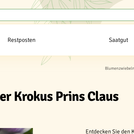
Restposten
Saatgut
Blumenzwiebeln
er Krokus Prins Claus
Entdecken Sie den K