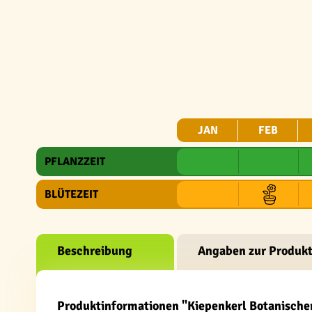
JAN
FEB
PFLANZZEIT
BLÜTEZEIT
Beschreibung
Angaben zur Produkt
Produktinformationen "Kiepenkerl Botanischer