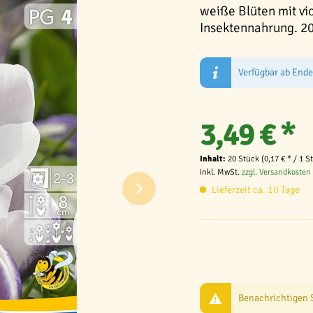
weiße Blüten mit vi
Insektennahrung. 20
Verfügbar ab End
3,49 € *
Inhalt:
20 Stück (0,17 € * / 1 S
inkl. MwSt.
zzgl. Versandkosten
Lieferzeit ca. 10 Tage
Benachrichtigen Si