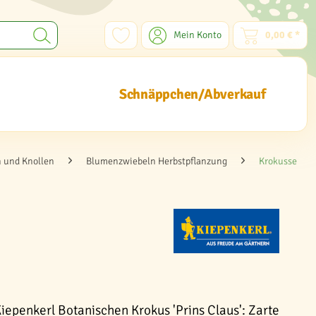
Mein Konto
0,00 € *
Schnäppchen/Abverkauf
 und Knollen
Blumenzwiebeln Herbstpflanzung
Krokusse
iepenkerl Botanischen Krokus 'Prins Claus': Zarte