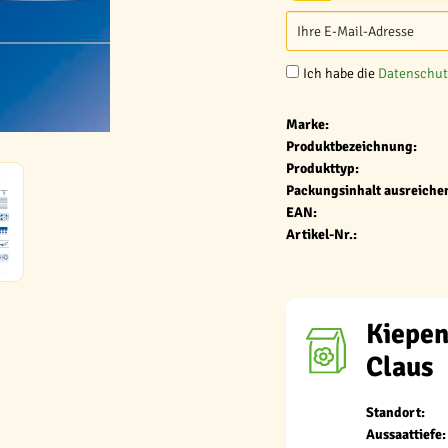
Ich habe die
Datenschu
Marke:
Produktbezeichnung:
Produkttyp:
Packungsinhalt ausreichen
EAN:
Artikel-Nr.:
Kiepen
Claus
Standort:
Aussaattiefe: