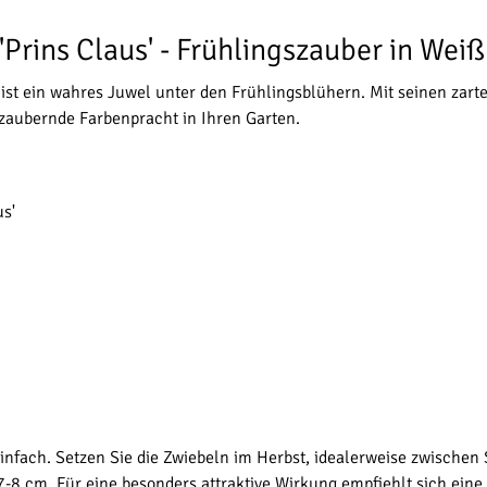
Prins Claus' - Frühlingszauber in Weiß
ist ein wahres Juwel unter den Frühlingsblühern. Mit seinen zart
ezaubernde Farbenpracht in Ihren Garten.
s'
 einfach. Setzen Sie die Zwiebeln im Herbst, idealerweise zwisch
 7-8 cm. Für eine besonders attraktive Wirkung empfiehlt sich ein