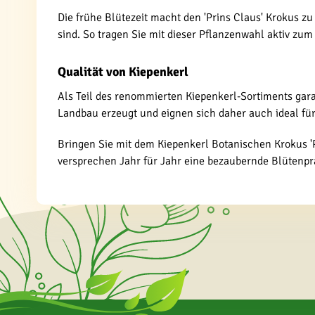
Die frühe Blütezeit macht den 'Prins Claus' Krokus z
sind. So tragen Sie mit dieser Pflanzenwahl aktiv zum 
Qualität von Kiepenkerl
Als Teil des renommierten Kiepenkerl-Sortiments gara
Landbau erzeugt und eignen sich daher auch ideal fü
Bringen Sie mit dem Kiepenkerl Botanischen Krokus 'P
versprechen Jahr für Jahr eine bezaubernde Blütenpra