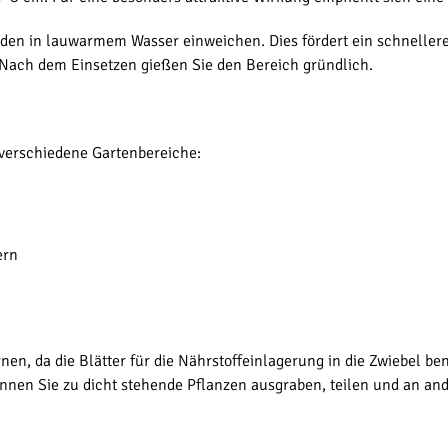
unden in lauwarmem Wasser einweichen. Dies fördert ein schnelle
ach dem Einsetzen gießen Sie den Bereich gründlich.
r verschiedene Gartenbereiche:
ern
rnen, da die Blätter für die Nährstoffeinlagerung in die Zwiebel b
nnen Sie zu dicht stehende Pflanzen ausgraben, teilen und an and