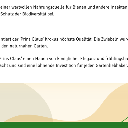
u einer wertvollen Nahrungsquelle für Bienen und andere Insekte
Schutz der Biodiversität bei.
ntiert der 'Prins Claus' Krokus höchste Qualität. Die Zwiebeln wu
r den naturnahen Garten.
rins Claus' einen Hauch von königlicher Eleganz und frühlingshaf
cht und sind eine lohnende Investition für jeden Gartenliebhaber.