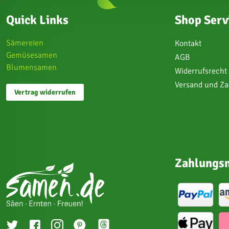
Quick Links
Shop Serv
Sämereien
Kontakt
Gemüsesamen
AGB
Blumensamen
Widerrufsrecht
Versand und Z
Vertrag widerrufen
Zahlungsm