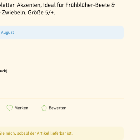
oletten Akzenten, ideal für Frühblüher-Beete &
 Zwiebeln, Größe 5/+.
e August
tück)
Merken
Bewerten
e mich, sobald der Artikel lieferbar ist.