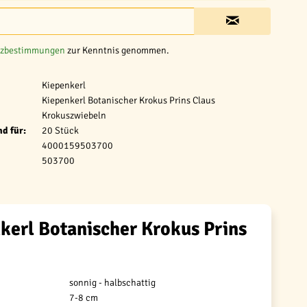
tzbestimmungen
zur Kenntnis genommen.
Kiepenkerl
Kiepenkerl Botanischer Krokus Prins Claus
Krokuszwiebeln
d für:
20 Stück
4000159503700
503700
kerl Botanischer Krokus Prins
sonnig - halbschattig
7-8 cm