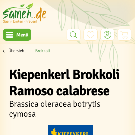
Menü
Übersicht
Brokkoli
Kiepenkerl Brokkoli
Ramoso calabrese
Brassica oleracea botrytis
cymosa