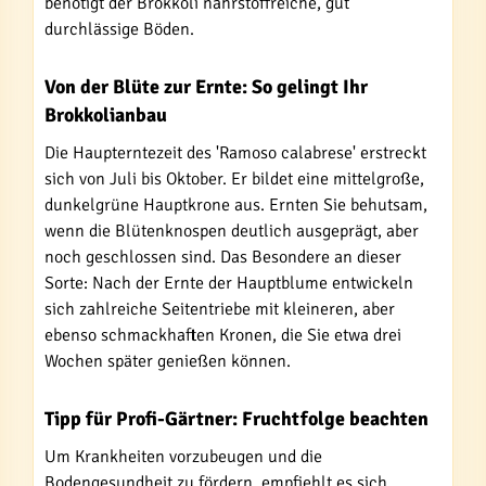
benötigt der Brokkoli nährstoffreiche, gut
durchlässige Böden.
Von der Blüte zur Ernte: So gelingt Ihr
Brokkolianbau
Die Haupterntezeit des 'Ramoso calabrese' erstreckt
sich von Juli bis Oktober. Er bildet eine mittelgroße,
dunkelgrüne Hauptkrone aus. Ernten Sie behutsam,
wenn die Blütenknospen deutlich ausgeprägt, aber
noch geschlossen sind. Das Besondere an dieser
Sorte: Nach der Ernte der Hauptblume entwickeln
sich zahlreiche Seitentriebe mit kleineren, aber
ebenso schmackhaften Kronen, die Sie etwa drei
Wochen später genießen können.
Tipp für Profi-Gärtner: Fruchtfolge beachten
Um Krankheiten vorzubeugen und die
Bodengesundheit zu fördern, empfiehlt es sich,