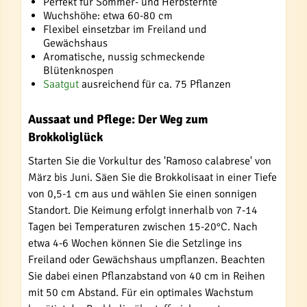
Perfekt für Sommer- und Herbsternte
Wuchshöhe: etwa 60-80 cm
Flexibel einsetzbar im Freiland und
Gewächshaus
Aromatische, nussig schmeckende
Blütenknospen
Saatgut
ausreichend für ca. 75 Pflanzen
Aussaat und Pflege: Der Weg zum
Brokkoliglück
Starten Sie die Vorkultur des 'Ramoso calabrese' von
März bis Juni. Säen Sie die Brokkolisaat in einer Tiefe
von 0,5-1 cm aus und wählen Sie einen sonnigen
Standort. Die Keimung erfolgt innerhalb von 7-14
Tagen bei Temperaturen zwischen 15-20°C. Nach
etwa 4-6 Wochen können Sie die Setzlinge ins
Freiland oder Gewächshaus umpflanzen. Beachten
Sie dabei einen Pflanzabstand von 40 cm in Reihen
mit 50 cm Abstand. Für ein optimales Wachstum