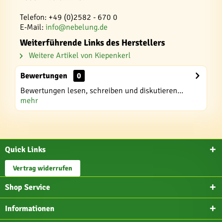
Telefon: +49 (0)2582 - 670 0
E-Mail:
info@nebelung.de
Weiterführende Links des Herstellers
Weitere Artikel von Kiepenkerl
Bewertungen
0
Bewertungen lesen, schreiben und diskutieren...
mehr
Quick Links
Vertrag widerrufen
Shop Service
Informationen