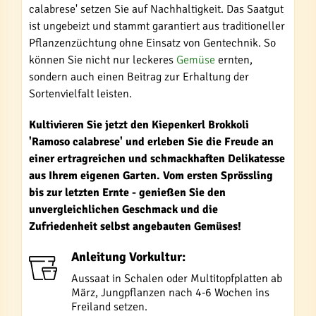
calabrese' setzen Sie auf Nachhaltigkeit. Das Saatgut
ist ungebeizt und stammt garantiert aus traditioneller
Pflanzenzüchtung ohne Einsatz von Gentechnik. So
können Sie nicht nur leckeres
Gemüse
ernten,
sondern auch einen Beitrag zur Erhaltung der
Sortenvielfalt leisten.
Kultivieren Sie jetzt den Kiepenkerl Brokkoli
'Ramoso calabrese' und erleben Sie die Freude an
einer ertragreichen und schmackhaften Delikatesse
aus Ihrem eigenen Garten. Vom ersten Sprössling
bis zur letzten Ernte - genießen Sie den
unvergleichlichen Geschmack und die
Zufriedenheit selbst angebauten Gemüses!
Anleitung Vorkultur:
Aussaat in Schalen oder Multitopfplatten ab
März, Jungpflanzen nach 4-6 Wochen ins
Freiland setzen.