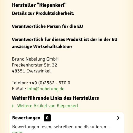
Hersteller "Kiepenkerl"
Details zur Produktsicherheit:
Verantwortliche Person für die EU
Verantwortlich für dieses Produkt ist der in der EU
ansässige Wirtschaftsakteur:
Bruno Nebelung GmbH
Freckenhorster Str. 32
48351 Everswinkel
Telefon: +49 (0)2582 - 670 0
E-Mail:
info@nebelung.de
Weiterführende Links des Herstellers
Weitere Artikel von Kiepenkerl
Bewertungen
0
Bewertungen lesen, schreiben und diskutieren...
mehr