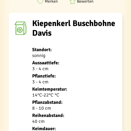
Merken
Bewerten
Kiepenkerl Buschbohne
Davis
Standort:
sonnig
Aussaattiefe:
3 - 4 cm
Pflanztiefe:
3 - 4 cm
Keimtemperatur:
14°C-22°C °C
Pflanzabstand:
8 - 10 cm
Reihenabstand:
40 cm
Keimdauer: