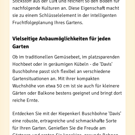
Stickstoff aus der Luft und reichert so den Boden für
nachfolgende Kulturen an. Diese Eigenschaft macht
sie zu einem Schlüsselelement in der intelligenten
Fruchtfolgeplanung Ihres Gartens.
Vielseitige Anbaumöglichkeiten für jeden
Garten
Ob im traditionellen Gemüsebeet, im platzsparenden
Hochbeet oder in geräumigen Kübeln - die 'Davis'
Buschbohne passt sich flexibel an verschiedene
Gartensituationen an. Mit ihrer kompakten
Wuchshöhe von etwa 50 cm ist sie auch für kleinere
Gärten oder Balkone bestens geeignet und bringt dort
reiche Ernte.
Entdecken Sie mit der Kiepenkerl Buschbohne 'Davis'
eine robuste, ertragreiche und schmackhafte Sorte
für Ihren Garten. Genießen Sie die Freude am