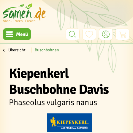
Menü
Übersicht
Buschbohnen
Kiepenkerl
Buschbohne Davis
Phaseolus vulgaris nanus