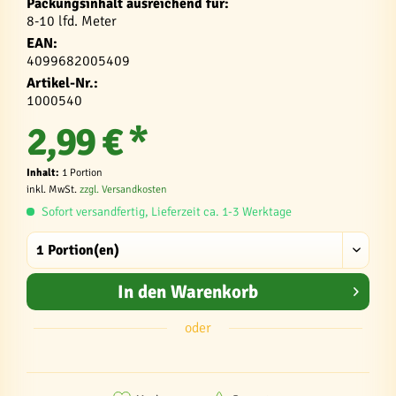
Packungsinhalt ausreichend für:
8-10 lfd. Meter
EAN:
4099682005409
Artikel-Nr.:
1000540
2,99 € *
Inhalt:
1 Portion
inkl. MwSt.
zzgl. Versandkosten
Sofort versandfertig, Lieferzeit ca. 1-3 Werktage
In den
Warenkorb
oder