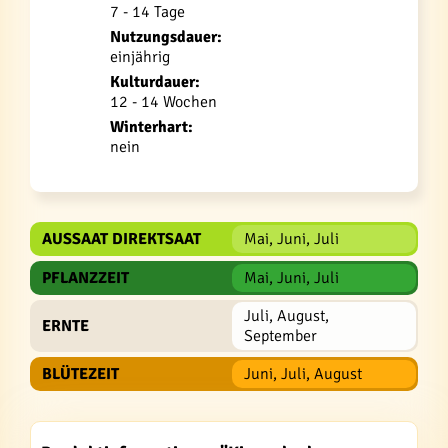
7 - 14 Tage
Nutzungsdauer:
einjährig
Kulturdauer:
12 - 14 Wochen
Winterhart:
nein
AUSSAAT DIREKTSAAT
Mai, Juni, Juli
PFLANZZEIT
Mai, Juni, Juli
Juli, August,
ERNTE
September
BLÜTEZEIT
Juni, Juli, August