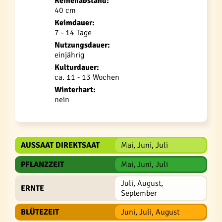
Reihenabstand:
40 cm
Keimdauer:
7 - 14 Tage
Nutzungsdauer:
einjährig
Kulturdauer:
ca. 11 - 13 Wochen
Winterhart:
nein
AUSSAAT DIREKTSAAT
Mai, Juni, Juli
PFLANZZEIT
Mai, Juni, Juli
Juli, August,
ERNTE
September
BLÜTEZEIT
Juni, Juli, August