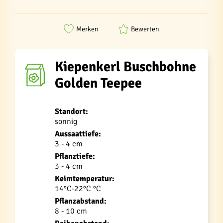
Merken
Bewerten
Kiepenkerl Buschbohne
Golden Teepee
Standort:
sonnig
Aussaattiefe:
3 - 4 cm
Pflanztiefe:
3 - 4 cm
Keimtemperatur:
14°C-22°C °C
Pflanzabstand:
8 - 10 cm