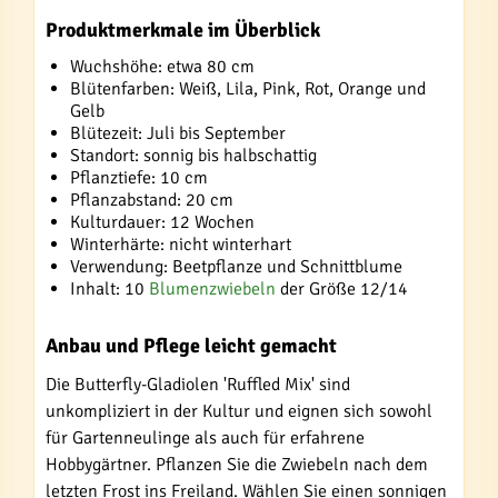
Produktmerkmale im Überblick
Wuchshöhe: etwa 80 cm
Blütenfarben: Weiß, Lila, Pink, Rot, Orange und
Gelb
Blütezeit: Juli bis September
Standort: sonnig bis halbschattig
Pflanztiefe: 10 cm
Pflanzabstand: 20 cm
Kulturdauer: 12 Wochen
Winterhärte: nicht winterhart
Verwendung: Beetpflanze und Schnittblume
Inhalt: 10
Blumenzwiebeln
der Größe 12/14
Anbau und Pflege leicht gemacht
Die Butterfly-Gladiolen 'Ruffled Mix' sind
unkompliziert in der Kultur und eignen sich sowohl
für Gartenneulinge als auch für erfahrene
Hobbygärtner. Pflanzen Sie die Zwiebeln nach dem
letzten Frost ins Freiland. Wählen Sie einen sonnigen