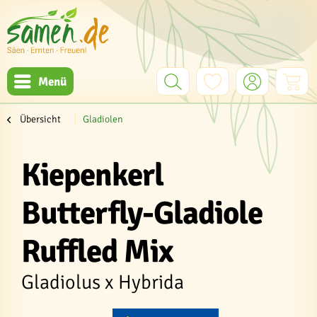
Menü
Übersicht
Gladiolen
Kiepenkerl
Butterfly-Gladiole
Ruffled Mix
Gladiolus x Hybrida