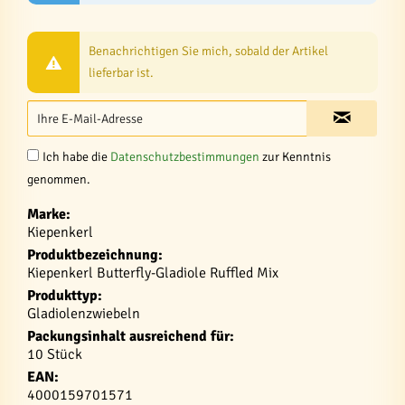
Benachrichtigen Sie mich, sobald der Artikel
lieferbar ist.
Ich habe die
Datenschutzbestimmungen
zur Kenntnis
genommen.
Marke:
Kiepenkerl
Produktbezeichnung:
Kiepenkerl Butterfly-Gladiole Ruffled Mix
Produkttyp:
Gladiolenzwiebeln
Packungsinhalt ausreichend für:
10 Stück
EAN:
4000159701571