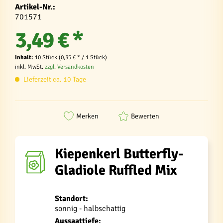
Artikel-Nr.:
701571
3,49 € *
Inhalt:
10 Stück (0,35 € * / 1 Stück)
inkl. MwSt.
zzgl. Versandkosten
Lieferzeit ca. 10 Tage
Merken
Bewerten
Kiepenkerl Butterfly-
Gladiole Ruffled Mix
Standort:
sonnig - halbschattig
Aussaattiefe: