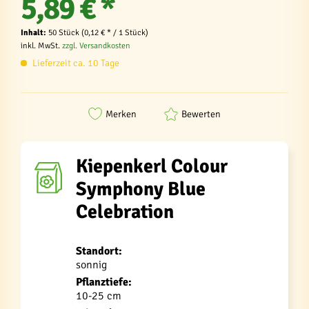
5,89 € *
Inhalt:
50 Stück (0,12 € * / 1 Stück)
inkl. MwSt.
zzgl. Versandkosten
Lieferzeit ca. 10 Tage
Merken
Bewerten
Kiepenkerl Colour
Symphony Blue
Celebration
Standort:
sonnig
Pflanztiefe:
10-25 cm