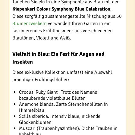
Tauchen Sie ein in eine Symphonie aus Blau mit der
Kiepenkerl Colour Symphony Blue Celebration
.
Diese sorgfältig zusammengestellte Mischung aus 50
Blumenzwiebeln
verwandelt Ihren Garten in ein
faszinierendes Frühlingsmeer aus verschiedenen
Blautönen, Violett und Weiß.
Vielfalt in Blau: Ein Fest für Augen und
Insekten
Diese exklusive Kollektion umfasst eine Auswahl
prächtiger Frühlingsblüher:
Crocus 'Ruby Giant': Trotz des Namens
bezaubernde violettblaue Blüten
Anemone blanda: Zarte Sternchenblüten in
Himmelblau
Scilla siberica: Intensiv blaue, nickende
Glockenblumen
Muscari (Traubenhyazinthen): Dichte Trauben in
Kobaltblau