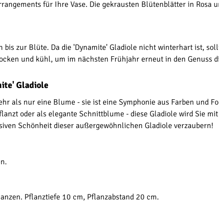
rrangements für Ihre Vase. Die gekrausten Blütenblätter in Rosa 
is zur Blüte. Da die 'Dynamite' Gladiole nicht winterhart ist, sol
 trocken und kühl, um im nächsten Frühjahr erneut in den Genuss 
ite' Gladiole
ehr als nur eine Blume - sie ist eine Symphonie aus Farben und Fo
lanzt oder als elegante Schnittblume - diese Gladiole wird Sie mit 
osiven Schönheit dieser außergewöhnlichen Gladiole verzaubern!
en.
flanzen. Pflanztiefe 10 cm, Pflanzabstand 20 cm.