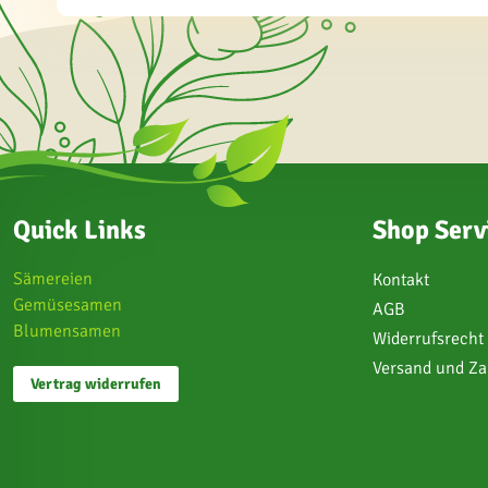
Quick Links
Shop Serv
Sämereien
Kontakt
Gemüsesamen
AGB
Blumensamen
Widerrufsrecht
Versand und Z
Vertrag widerrufen