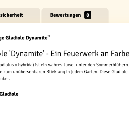
sicherheit
Bewertungen
0
ge Gladiole Dynamite"
e 'Dynamite' - Ein Feuerwerk an Farbe
adiolus x hybrida) ist ein wahres Juwel unter den Sommerblühern.
e zum unübersehbaren Blickfang in jedem Garten. Diese Gladiole a
mber.
Gladiole