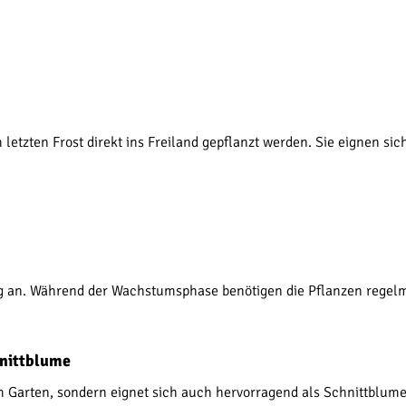
 letzten Frost direkt ins Freiland gepflanzt werden. Sie eignen si
ig an. Während der Wachstumsphase benötigen die Pflanzen rege
hnittblume
 im Garten, sondern eignet sich auch hervorragend als Schnittblu