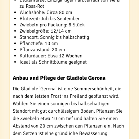
Blütenfarbe: Einzigartiger Farbverlauf von Weiß
zu Rosa-Rot
Wuchshöhe: Circa 80 cm
Blütezeit: Juli bis September
Zwiebeln pro Packung: 8 Stück
Zwiebelgröße: 12/14 cm
Standort: Sonnig bis halbschattig
Pflanztiefe: 10 cm
Pflanzabstand: 20 cm
Kulturdauer: Etwa 12 Wochen
Ideal als Schnittblume geeignet
Anbau und Pflege der Gladiole Gerona
Die Gladiole 'Gerona' ist eine Sommerschönheit, die
nach dem letzten Frost ins Freiland gepflanzt wird.
Wählen Sie einen sonnigen bis halbschattigen
Standort mit gut durchlässigem Boden. Pflanzen Sie
die Zwiebeln etwa 10 cm tief und halten Sie einen
Abstand von 20 cm zwischen den Pflanzen ein. Nach
dem Setzen ist eine gründliche Bewässerung