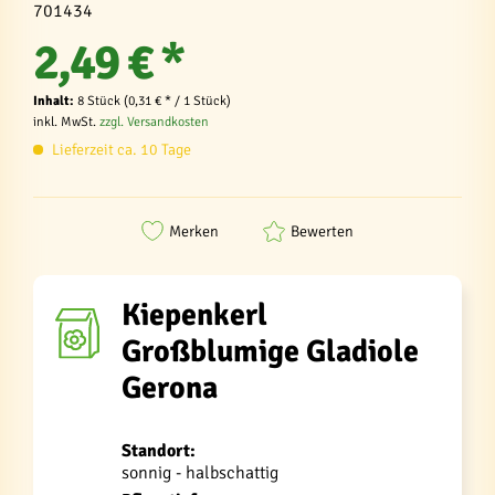
701434
2,49 € *
Inhalt:
8 Stück (0,31 € * / 1 Stück)
inkl. MwSt.
zzgl. Versandkosten
Lieferzeit ca. 10 Tage
Merken
Bewerten
Kiepenkerl
Großblumige Gladiole
Gerona
Standort:
sonnig - halbschattig