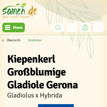
Menü
Übersicht
Gladiolen
Kiepenkerl
Großblumige
Gladiole Gerona
Gladiolus x Hybrida