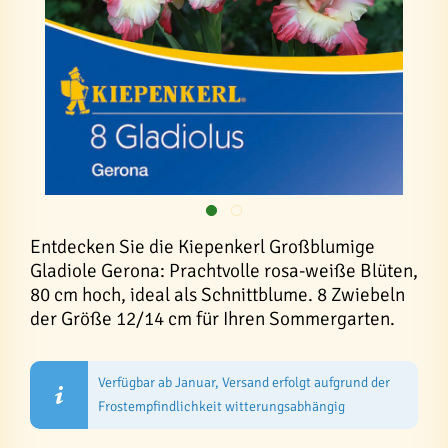
Entdecken Sie die Kiepenkerl Großblumige
Gladiole Gerona: Prachtvolle rosa-weiße Blüten,
80 cm hoch, ideal als Schnittblume. 8 Zwiebeln
der Größe 12/14 cm für Ihren Sommergarten.
Verfügbar ab Januar, Versand erfolgt aufgrund der
Frostempfindlichkeit witterungsabhängig