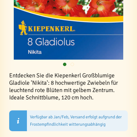
Entdecken Sie die Kiepenkerl Großblumige
Gladiole 'Nikita': 8 hochwertige Zwiebeln für
leuchtend rote Blüten mit gelbem Zentrum.
Ideale Schnittblume, 120 cm hoch.
Verfügbar ab Jan/Feb, Versand erfolgt aufgrund der
Frostempfindlichkeit witterungsabhängig