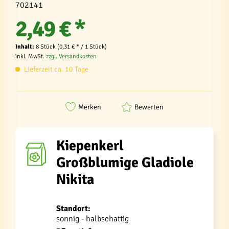
702141
2,49 € *
Inhalt:
8 Stück (0,31 € * / 1 Stück)
inkl. MwSt.
zzgl. Versandkosten
Lieferzeit ca. 10 Tage
Merken
Bewerten
Kiepenkerl
Großblumige Gladiole
Nikita
Standort:
sonnig - halbschattig