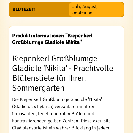
Juli, August,
BLÜTEZEIT
September
Produktinformationen "Kiepenkerl
Großblumige Gladiole Nikita"
Kiepenkerl Großblumige
Gladiole 'Nikita' - Prachtvolle
Blütenstiele für Ihren
Sommergarten
Die Kiepenkerl Großblumige Gladiole 'Nikita'
(Gladiolus x hybrida) verzaubert mit ihren
imposanten, leuchtend roten Blüten und
kontrastierenden gelben Zentren. Diese exquisite
Gladiolensorte ist ein wahrer Blickfang in jedem