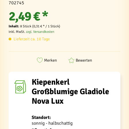
702745
2,49 € *
Inhalt:
8 Stück (0,31 € * / 1 Stück)
inkl. MwSt.
zzgl. Versandkosten
Lieferzeit ca. 10 Tage
Merken
Bewerten
Kiepenkerl
Großblumige Gladiole
Nova Lux
Standort:
sonnig - halbschattig