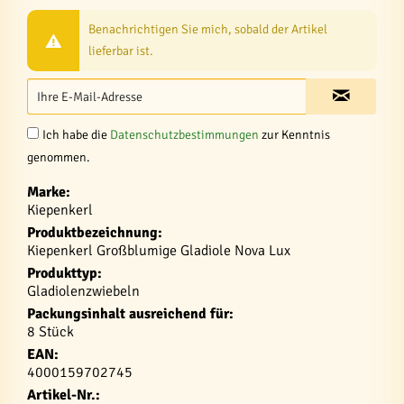
Benachrichtigen Sie mich, sobald der Artikel
lieferbar ist.
Ich habe die
Datenschutzbestimmungen
zur Kenntnis
genommen.
Marke:
Kiepenkerl
Produktbezeichnung:
Kiepenkerl Großblumige Gladiole Nova Lux
Produkttyp:
Gladiolenzwiebeln
Packungsinhalt ausreichend für:
8 Stück
EAN:
4000159702745
Artikel-Nr.: