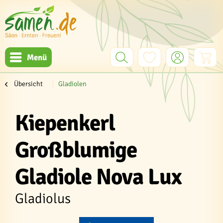
Menü
Übersicht
Gladiolen
Kiepenkerl
Großblumige
Gladiole Nova Lux
Gladiolus