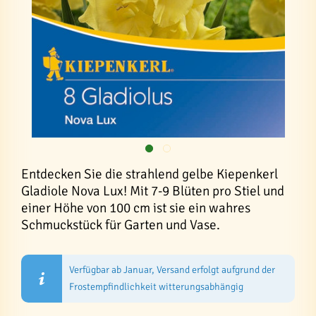
Entdecken Sie die strahlend gelbe Kiepenkerl
Gladiole Nova Lux! Mit 7-9 Blüten pro Stiel und
einer Höhe von 100 cm ist sie ein wahres
Schmuckstück für Garten und Vase.
Verfügbar ab Januar, Versand erfolgt aufgrund der
Frostempfindlichkeit witterungsabhängig