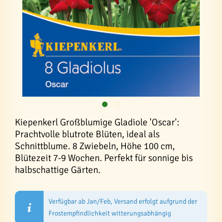
Kiepenkerl Großblumige Gladiole 'Oscar':
Prachtvolle blutrote Blüten, ideal als
Schnittblume. 8 Zwiebeln, Höhe 100 cm,
Blütezeit 7-9 Wochen. Perfekt für sonnige bis
halbschattige Gärten.
Verfügbar ab Jan/Feb, Versand erfolgt aufgrund der
Frostempfindlichkeit witterungsabhängig