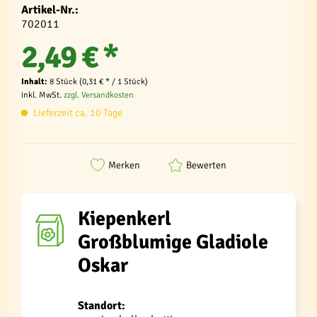
Artikel-Nr.:
702011
2,49 € *
Inhalt:
8 Stück (0,31 € * / 1 Stück)
inkl. MwSt.
zzgl. Versandkosten
Lieferzeit ca. 10 Tage
Merken
Bewerten
Kiepenkerl
Großblumige Gladiole
Oskar
Standort: