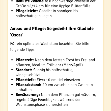
Robuste Zwiebeln:
8 hochwertige Zwiebeln der
Größe 12/14 cm für eine üppige Blütenfülle
Pflegeleicht:
Gedeiht in sonnigen bis
halbschattigen Lagen
Anbau und Pflege: So gedeiht Ihre Gladiole
'Oscar'
Für ein optimales Wachstum beachten Sie bitte
folgende Tipps:
Pflanzzeit:
Nach dem letzten Frost ins Freiland
pflanzen, ideal im Frühjahr (März/April)
Standort:
Sonnig bis halbschattig,
windgeschützt
Pflanztiefe:
Etwa 10 cm tief einsetzen
Pflanzabstand:
20 cm zwischen den Zwiebeln
einhalten
Bewässerung:
Nach dem Pflanzen gut wässern,
regelmäßige Feuchtigkeit während der
Wachstumsphase sicherstellen