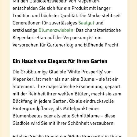
Mit den Gladiolenzwiebeln von Kiepenkerl
entscheiden Sie sich für ein Produkt mit langer
Tradition und höchster Qualität. Die Marke steht seit
Generationen für zuverlässiges
Saatgut
und
erstklassige
Blumenzwiebeln
. Das charakteristische
Kiepenkerl-Blau auf der Verpackung ist ein
Versprechen für Gartenerfolg und blühende Pracht.
Ein Hauch von Eleganz für Ihren Garten
Die Großblumige Gladiole 'White Prosperity' von
Kiepenkerl ist mehr als nur eine Blume – sie ist ein
Statement. Ihre majestätische Erscheinung, gepaart
mit der Reinheit ihrer weißen Blüten, macht sie zum
Blickfang in jedem Garten. Ob als eindrucksvolle
Hintergrundpflanze, als Mittelpunkt eines
Blumenbeetes oder als edle Schnittblume – diese
Gladiole wird Sie mit ihrer Schönheit verzaubern.
Erleben Sie die Pracht der 'White Prosperity' in Ihrem