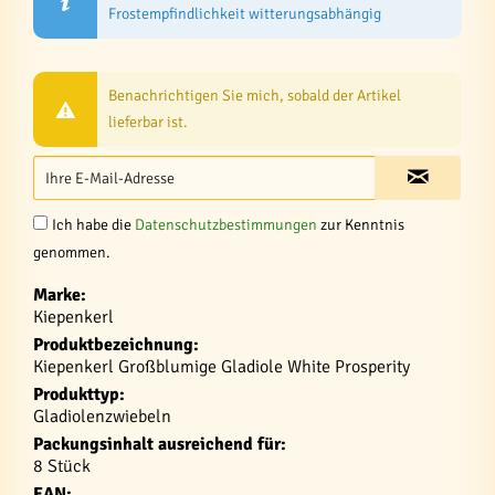
Frostempfindlichkeit witterungsabhängig
Benachrichtigen Sie mich, sobald der Artikel
lieferbar ist.
Ich habe die
Datenschutzbestimmungen
zur Kenntnis
genommen.
Marke:
Kiepenkerl
Produktbezeichnung:
Kiepenkerl Großblumige Gladiole White Prosperity
Produkttyp:
Gladiolenzwiebeln
Packungsinhalt ausreichend für:
8 Stück
EAN: