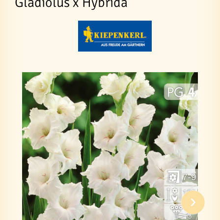
Gladiolus x Hybrida