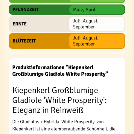
PFLANZZEIT
März, April
Juli, August,
ERNTE
September
Juli, August,
BLÜTEZEIT
September
Produktinformationen "Kiepenkerl
Großblumige Gladiole White Prosperity"
Kiepenkerl Großblumige
Gladiole 'White Prosperity':
Eleganz in Reinweiß
Die Gladiolus x Hybrida 'White Prosperity' von
Kiepenkerl ist eine atemberaubende Schönheit, die