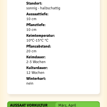
Standort:
sonnig - halbschattig
Aussaattiefe:
10 cm
Pflanztiefe:
10 cm
Keimtemperatur:
10°C-15°C °C
Pflanzabstand:
20 cm
Keimdauer:
2-3 Wochen
Kulturdauer:
12 Wochen
Winterhart:
nein
AUSSAAT VORKULTUR
März, April