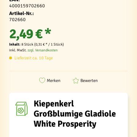
4000159702660
Artikel-Nr.:
702660
2,49 € *
Inhalt:
8 Stück (0,31 € * / 1 Stück)
inkl. MwSt.
zzgl. Versandkosten
Lieferzeit ca. 10 Tage
Merken
Bewerten
Kiepenkerl
Großblumige Gladiole
White Prosperity