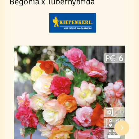
Begonia x Tuberhybrida