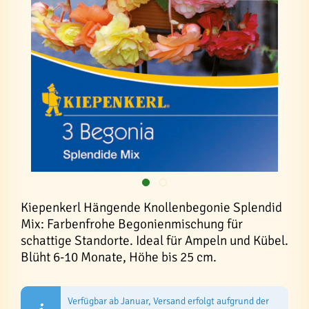
Kiepenkerl Hängende Knollenbegonie Splendid
Mix: Farbenfrohe Begonienmischung für
schattige Standorte. Ideal für Ampeln und Kübel.
Blüht 6-10 Monate, Höhe bis 25 cm.
Verfügbar ab Januar, Versand erfolgt aufgrund der