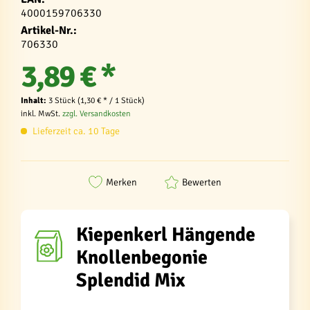
4000159706330
Artikel-Nr.:
706330
3,89 € *
Inhalt:
3 Stück (1,30 € * / 1 Stück)
inkl. MwSt.
zzgl. Versandkosten
Lieferzeit ca. 10 Tage
Merken
Bewerten
Kiepenkerl Hängende
Knollenbegonie
Splendid Mix