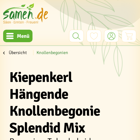
Menü
Übersicht
Knollenbegonien
Kiepenkerl
Hängende
Knollenbegonie
Splendid Mix