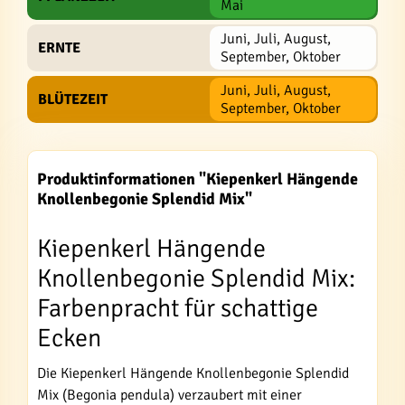
Mai
Juni, Juli, August,
ERNTE
September, Oktober
Juni, Juli, August,
BLÜTEZEIT
September, Oktober
Produktinformationen "Kiepenkerl Hängende
Knollenbegonie Splendid Mix"
Kiepenkerl Hängende
Knollenbegonie Splendid Mix:
Farbenpracht für schattige
Ecken
Die Kiepenkerl Hängende Knollenbegonie Splendid
Mix (Begonia pendula) verzaubert mit einer