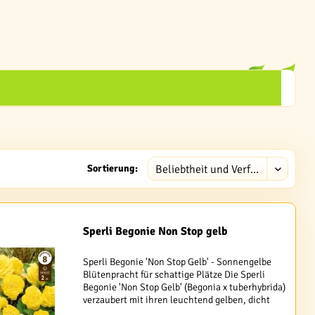
Sortierung:
Sperli Begonie Non Stop gelb
Sperli Begonie 'Non Stop Gelb' - Sonnengelbe
Blütenpracht für schattige Plätze Die Sperli
Begonie 'Non Stop Gelb' (Begonia x tuberhybrida)
verzaubert mit ihren leuchtend gelben, dicht
gefüllten Blüten jeden Garten, Balkon oder...