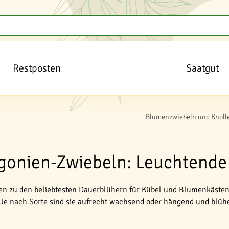
Restposten
Saatgut
Blumenzwiebeln und Knoll
gonien-Zwiebeln: Leuchtende
n zu den beliebtesten Dauerblühern für Kübel und Blumenkästen.
 Je nach Sorte sind sie aufrecht wachsend oder hängend und blühe