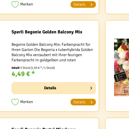
Merken
Details
Sperli Begonie Golden Balcony Mix
Begonie Golden Balcony Mix: Farbenpracht für
Ihren Garten Die Begonia x tuberhybrida Golden
Balcony Mix verzaubert mit ihrer feurigen
Farbenpracht in goldgelben und roten
Schattierungen. Diese gefülltblühende
Inhalt
3 Stück
(1,50 € * / 1 Stück)
Gartenbegonienmischung ist...
4,49 € *
Details
Merken
Details