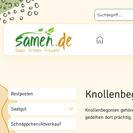
Knollenbe
Restposten
Saatgut
Knollenbegonien gehöre
gedeihen dort prächtig.
Schnäppchen/Abverkauf