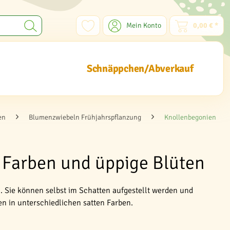
Mein Konto
0,00 € *
Schnäppchen/Abverkauf
en
Blumenzwiebeln Frühjahrspflanzung
Knollenbegonien
 Farben und üppige Blüten
 Sie können selbst im Schatten aufgestellt werden und
n in unterschiedlichen satten Farben.