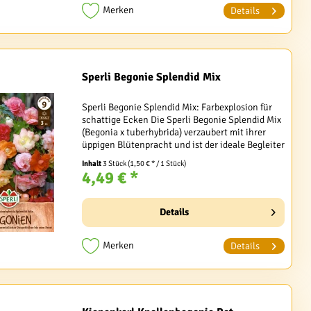
Merken
Details
Sperli Begonie Splendid Mix
Sperli Begonie Splendid Mix: Farbexplosion für
schattige Ecken Die Sperli Begonie Splendid Mix
(Begonia x tuberhybrida) verzaubert mit ihrer
üppigen Blütenpracht und ist der ideale Begleiter
für Garten- und Balkonliebhaber, die auch...
Inhalt
3 Stück
(1,50 € * / 1 Stück)
4,49 € *
Details
Merken
Details