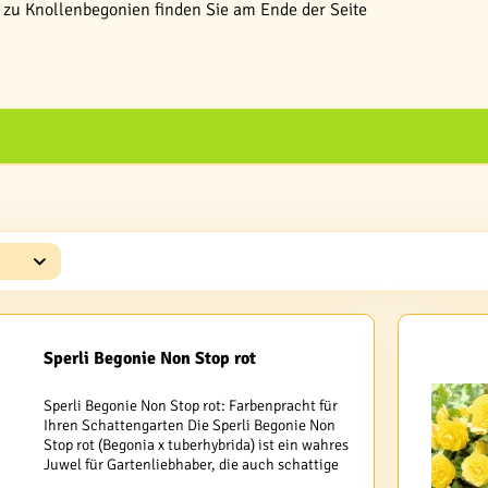
zu Knollenbegonien finden Sie am Ende der Seite
Sperli Begonie Non Stop rot
Sperli Begonie Non Stop rot: Farbenpracht für
Ihren Schattengarten Die Sperli Begonie Non
Stop rot (Begonia x tuberhybrida) ist ein wahres
Juwel für Gartenliebhaber, die auch schattige
Bereiche in blühende Oasen verwandeln